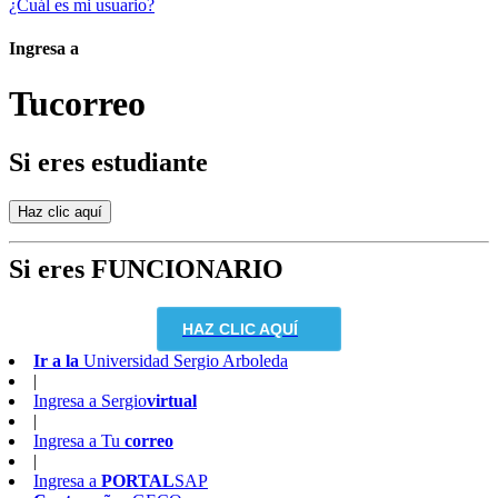
¿Cuál es mi usuario?
Ingresa a
Tu
correo
Si eres estudiante
Si eres FUNCIONARIO
HAZ CLIC AQUÍ
Ir a la
Universidad Sergio Arboleda
|
Ingresa a
Sergio
virtual
|
Ingresa a
Tu
correo
|
Ingresa a
PORTAL
SAP