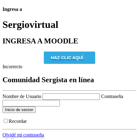
Ingresa a
Sergio
virtual
INGRESA A MOODLE
HAZ CLIC AQUÍ
Incorrecto
Comunidad Sergista en línea
Nombre de Usuario
Contraseña
Recordar
Olvidé mi contraseña