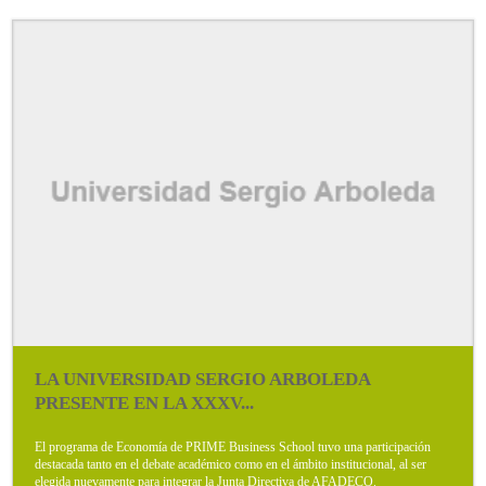
LA UNIVERSIDAD SERGIO ARBOLEDA
PRESENTE EN LA XXXV...
El programa de Economía de PRIME Business School tuvo una participación
destacada tanto en el debate académico como en el ámbito institucional, al ser
elegida nuevamente para integrar la Junta Directiva de AFADECO.