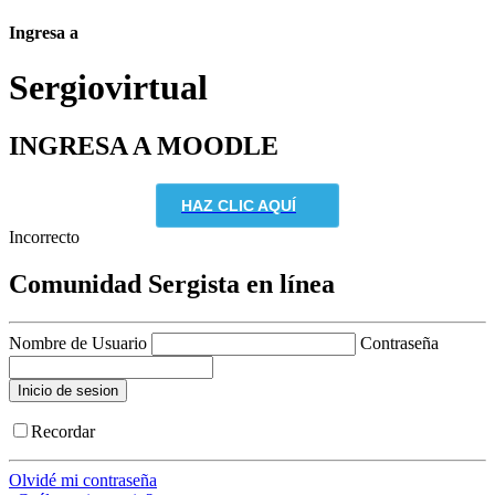
Ingresa a
Sergio
virtual
INGRESA A MOODLE
HAZ CLIC AQUÍ
Incorrecto
Comunidad Sergista en línea
Nombre de Usuario
Contraseña
Recordar
Olvidé mi contraseña