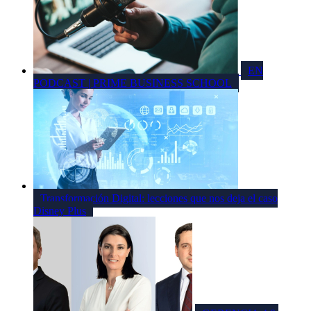
EN
PODCAST | PRIME BUSINESS SCHOOL
Transformación Digital: lecciones que nos deja el caso
Disney Plus