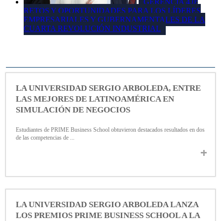
GERENCIA 4.0:
RETOS Y OPORTUNIDADES PARA LOS LÍDERES
EMPRESARIALES Y GUBERNAMENTALES DE LA
CUARTA REVOLUCIÓN INDUSTRIAL
LA UNIVERSIDAD SERGIO ARBOLEDA, ENTRE
LAS MEJORES DE LATINOAMÉRICA EN
SIMULACIÓN DE NEGOCIOS
Estudiantes de PRIME Business School obtuvieron destacados resultados en dos
de las competencias de ...
LA UNIVERSIDAD SERGIO ARBOLEDA LANZA
LOS PREMIOS PRIME BUSINESS SCHOOL A LA