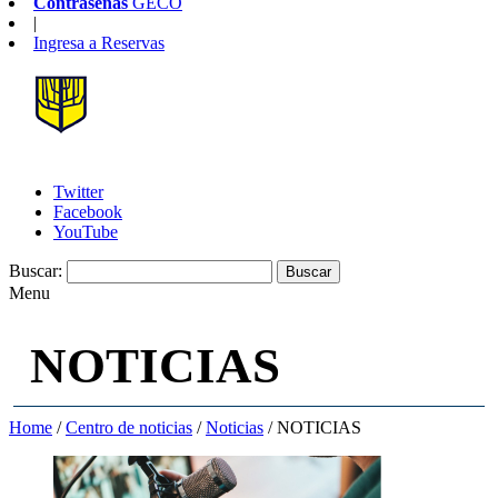
Contraseñas
GECO
|
Ingresa a
Reservas
Twitter
Facebook
YouTube
Buscar:
Menu
NOTICIAS
Home
/
Centro de noticias
/
Noticias
/
NOTICIAS