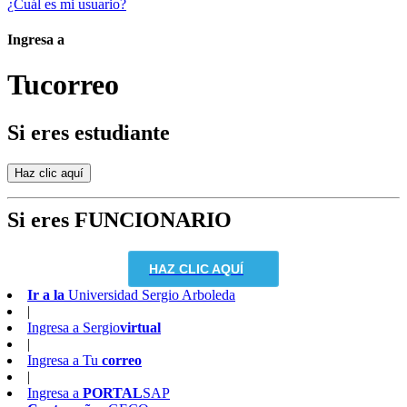
¿Cuál es mi usuario?
Ingresa a
Tu
correo
Si eres estudiante
Si eres FUNCIONARIO
HAZ CLIC AQUÍ
Ir a la
Universidad Sergio Arboleda
|
Ingresa a
Sergio
virtual
|
Ingresa a
Tu
correo
|
Ingresa a
PORTAL
SAP