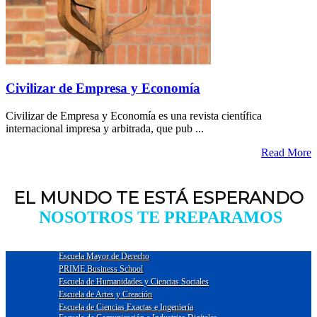
Civilizar de Empresa y Economía
Civilizar de Empresa y Economía es una revista científica
internacional impresa y arbitrada, que pub ...
Read More
EL MUNDO TE ESTÁ ESPERANDO
NOSOTROS TE PREPARAMOS
Escuela Mayor de Derecho
PRIME Business School
Escuela de Humanidades y Ciencias Sociales
Escuela de Artes y Creación
Escuela de Ciencias Exactas e Ingeniería