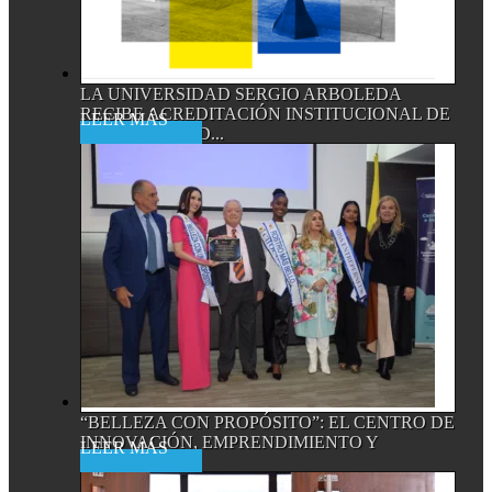
LA UNIVERSIDAD SERGIO ARBOLEDA
RECIBE ACREDITACIÓN INSTITUCIONAL DE
Read More
ALTA CALIDAD...
“BELLEZA CON PROPÓSITO”: EL CENTRO DE
INNOVACIÓN, EMPRENDIMIENTO Y
Read More
EMPRESA...