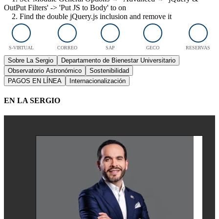
OutPut Filters' -> 'Put JS to Body' to on
2. Find the double jQuery.js inclusion and remove it
S-VIRTUAL
CORREO
SAP
GECO
RESERVAS
Sobre La Sergio
Departamento de Bienestar Universitario
Observatorio Astronómico
Sostenibilidad
PAGOS EN LÍNEA
Internacionalización
EN LA SERGIO