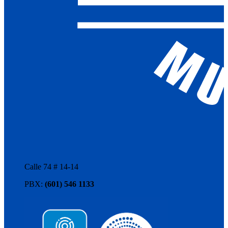
Calle 74 # 14-14
PBX:
(601) 546 1133