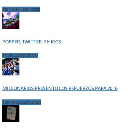
765 VISUALIZACIONES
POPPER, TWITTER, Y HIGGS
1K VISUALIZACIONES
MILLONARIOS PRESENTÓ LOS REFUERZOS PARA 2016
1.3K VISUALIZACIONES