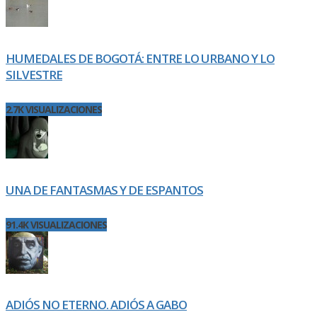
HUMEDALES DE BOGOTÁ: ENTRE LO URBANO Y LO
SILVESTRE
2.7K VISUALIZACIONES
UNA DE FANTASMAS Y DE ESPANTOS
91.4K VISUALIZACIONES
ADIÓS NO ETERNO. ADIÓS A GABO