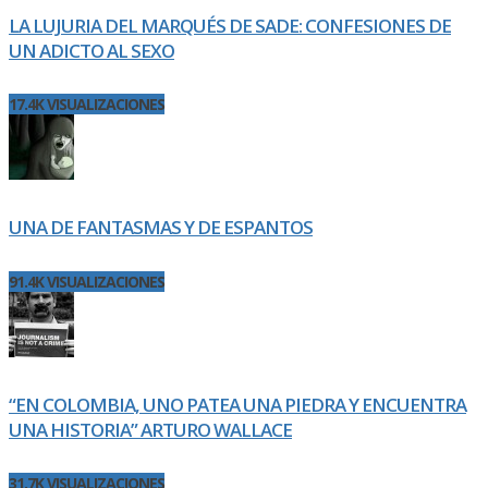
LA LUJURIA DEL MARQUÉS DE SADE: CONFESIONES DE
UN ADICTO AL SEXO
17.4K VISUALIZACIONES
UNA DE FANTASMAS Y DE ESPANTOS
91.4K VISUALIZACIONES
“EN COLOMBIA, UNO PATEA UNA PIEDRA Y ENCUENTRA
UNA HISTORIA” ARTURO WALLACE
31.7K VISUALIZACIONES