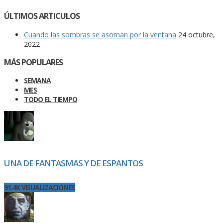
ÚLTIMOS ARTICULOS
Cuando las sombras se asoman por la ventana
24 octubre,
2022
MÁS POPULARES
SEMANA
MES
TODO EL TIEMPO
UNA DE FANTASMAS Y DE ESPANTOS
91.4K VISUALIZACIONES