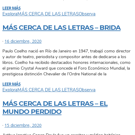
LEER MÁS
Explora
MÁS CERCA DE LAS LETRAS
Observa
MÁS CERCA DE LAS LETRAS – BRIDA
·
16 diciembre, 2020
Paulo Coelho nació en Río de Janeiro en 1947, trabajó como director
y autor de teatro, periodista y compositor antes de dedicarse a los
libros. Coelho ha recibido destacados honores internacionales, como
el premio Crystal Award que concede el Foro Económico Mundial, la
prestigiosa distinción Chevalier de l’Ordre National de la
LEER MÁS
Explora
MÁS CERCA DE LAS LETRAS
Observa
MÁS CERCA DE LAS LETRAS – EL
MUNDO PERDIDO
·
15 diciembre, 2020