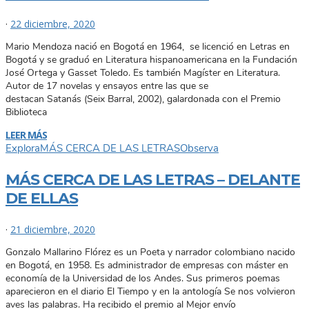
·
22 diciembre, 2020
Mario Mendoza nació en Bogotá en 1964, se licenció en Letras en
Bogotá y se graduó en Literatura hispanoamericana en la Fundación
José Ortega y Gasset Toledo. Es también Magíster en Literatura.
Autor de 17 novelas y ensayos entre las que se
destacan Satanás (Seix Barral, 2002), galardonada con el Premio
Biblioteca
LEER MÁS
Explora
MÁS CERCA DE LAS LETRAS
Observa
MÁS CERCA DE LAS LETRAS – DELANTE
DE ELLAS
·
21 diciembre, 2020
Gonzalo Mallarino Flórez es un Poeta y narrador colombiano nacido
en Bogotá, en 1958. Es administrador de empresas con máster en
economía de la Universidad de los Andes. Sus primeros poemas
aparecieron en el diario El Tiempo y en la antología Se nos volvieron
aves las palabras. Ha recibido el premio al Mejor envío