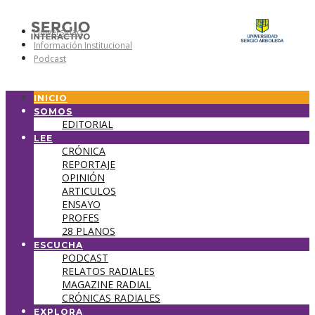
Universidad
Información Institucional
Podcast
INICIO
SOMOS
EDITORIAL
LEE
CRÓNICA
REPORTAJE
OPINIÓN
ARTICULOS
ENSAYO
PROFES
28 PLANOS
ESCUCHA
PODCAST
RELATOS RADIALES
MAGAZINE RADIAL
CRÓNICAS RADIALES
EXPLORA