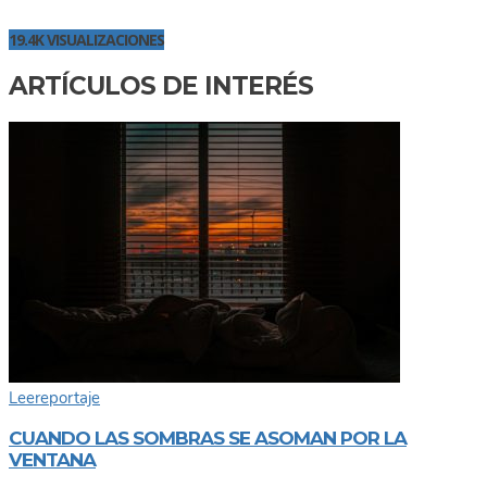
19.4K VISUALIZACIONES
ARTÍCULOS DE INTERÉS
Lee
reportaje
CUANDO LAS SOMBRAS SE ASOMAN POR LA
VENTANA