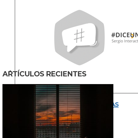
VIOLENCIA DE GÉNERO DESDE LAS
CAMPAÑAS MEDIÁTICAS
ARTÍCULOS RECIENTES
ENTÉRATE SERGISTA
DICE UN SERGISTA – NARRATIVAS
PERIODÍSTICAS ENTORNO A LA
VIOLENCIA DE GÉNERO