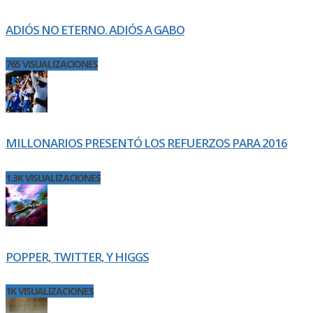
ADIÓS NO ETERNO. ADIÓS A GABO
765 VISUALIZACIONES
MILLONARIOS PRESENTÓ LOS REFUERZOS PARA 2016
1.3K VISUALIZACIONES
POPPER, TWITTER, Y HIGGS
1K VISUALIZACIONES