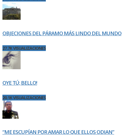
OBJECIONES DEL PÁRAMO MÁS LINDO DEL MUNDO
27.7K VISUALIZACIONES
OYE TÚ; BELLO!
20.1K VISUALIZACIONES
“ME ESCUPÍAN POR AMAR LO QUE ELLOS ODIAN”