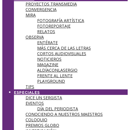
PROYECTOS TRANSMEDIA
CONVERGENCIA
MIRA
FOTOGRAFÍA ARTÍSTICA
FOTOREPORTAJE
RELATOS
OBSERVA
ENTÉRATE
MÁS CERCA DE LAS LETRAS
CORTOS AUDIOVISUALES
NOTICIEROS
MAGAZINE
ALDÍACONLASERGIO
FRENTE AL LENTE
PLAYGROUND
TIPS
ESPECIALES
DICE UN SERGISTA
EVENTOS
DÍA DEL PERIODISTA
CONOCIENDO A NUESTROS MAESTROS
COLOQUIO
PREMIOS GLOBO