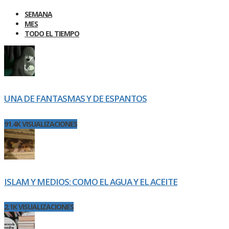
SEMANA
MES
TODO EL TIEMPO
UNA DE FANTASMAS Y DE ESPANTOS
91.4K VISUALIZACIONES
ISLAM Y MEDIOS: COMO EL AGUA Y EL ACEITE
2.1K VISUALIZACIONES