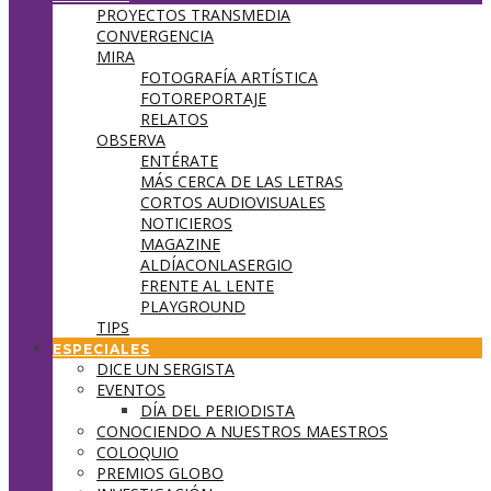
PROYECTOS TRANSMEDIA
CONVERGENCIA
MIRA
FOTOGRAFÍA ARTÍSTICA
FOTOREPORTAJE
RELATOS
OBSERVA
ENTÉRATE
MÁS CERCA DE LAS LETRAS
CORTOS AUDIOVISUALES
NOTICIEROS
MAGAZINE
ALDÍACONLASERGIO
FRENTE AL LENTE
PLAYGROUND
TIPS
ESPECIALES
DICE UN SERGISTA
EVENTOS
DÍA DEL PERIODISTA
CONOCIENDO A NUESTROS MAESTROS
COLOQUIO
PREMIOS GLOBO