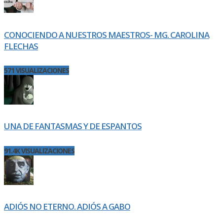
CONOCIENDO A NUESTROS MAESTROS- MG. CAROLINA
FLECHAS
571 VISUALIZACIONES
UNA DE FANTASMAS Y DE ESPANTOS
91.4K VISUALIZACIONES
ADIÓS NO ETERNO. ADIÓS A GABO