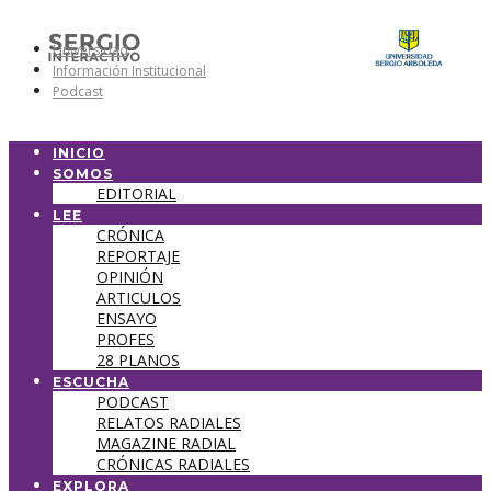
Universidad
Información Institucional
Podcast
INICIO
SOMOS
EDITORIAL
LEE
CRÓNICA
REPORTAJE
OPINIÓN
ARTICULOS
ENSAYO
PROFES
28 PLANOS
ESCUCHA
PODCAST
RELATOS RADIALES
MAGAZINE RADIAL
CRÓNICAS RADIALES
EXPLORA