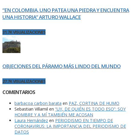
“EN COLOMBIA, UNO PATEA UNA PIEDRA Y ENCUENTRA
UNA HISTORIA” ARTURO WALLACE
31.7K VISUALIZACIONES
OBJECIONES DEL PÁRAMO MÁS LINDO DEL MUNDO
27.7K VISUALIZACIONES
COMENTARIOS
barbacoa carbon barata
en
PAZ, CORTINA DE HUMO
Sebastian Villamil
en
“UY, DE QUIÉN ES TODO ESO”: SOY
HOMBRE Y A MÍ TAMBIÉN ME ACOSAN
Laura Hernández
en
PERIODISMO EN TIEMPO DE
CORONAVIRUS: LA IMPORTANCIA DEL PERIODISMO DE
DATOS