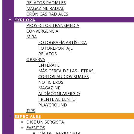
RELATOS RADIALES
MAGAZINE RADIAL
CRÓNICAS RADIALES
EXPLORA
PROYECTOS TRANSMEDIA
CONVERGENCIA
MIRA
FOTOGRAFÍA ARTÍSTICA
FOTOREPORTAJE
RELATOS
OBSERVA
ENTÉRATE
MÁS CERCA DE LAS LETRAS
CORTOS AUDIOVISUALES
NOTICIEROS
MAGAZINE
ALDÍACONLASERGIO
FRENTE AL LENTE
PLAYGROUND
TIPS
ESPECIALES
DICE UN SERGISTA
EVENTOS
DÍA DEL PERIODISTA