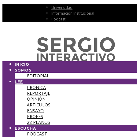
Universidad
Información Institucional
Podcast
INICIO
SOMOS
EDITORIAL
LEE
CRÓNICA
REPORTAJE
OPINIÓN
ARTICULOS
ENSAYO
PROFES
28 PLANOS
ESCUCHA
PODCAST