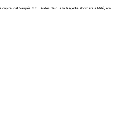
 capital del Vaupés Mitú. Antes de que la tragedia abordará a Mitú, era