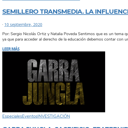
SEMILLERO TRANSMEDIA. LA INFLUENC
·
10 septiembre, 2020
Por: Sergio Nicolás Ortiz y Natalia Poveda Sentimos que es un tema qu
ya que para acceder al derecho de la educación debemos contar con 
LEER MÁS
Especiales
Eventos
INVESTIGACIÓN