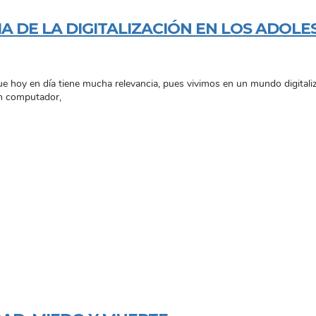
IA DE LA DIGITALIZACIÓN EN LOS ADO
e hoy en día tiene mucha relevancia, pues vivimos en un mundo digitali
un computador,