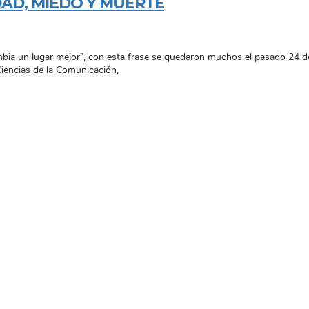
DAD, MIEDO Y MUERTE
ia un lugar mejor”, con esta frase se quedaron muchos el pasado 24 de j
Ciencias de la Comunicación,