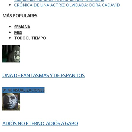
CRÓNICA DE UNA ACTRIZ OLVIDADA: DORA CADAVID
MÁS POPULARES
SEMANA
MES
TODO EL TIEMPO
UNA DE FANTASMAS Y DE ESPANTOS
91.4K VISUALIZACIONES
ADIÓS NO ETERNO. ADIÓS A GABO