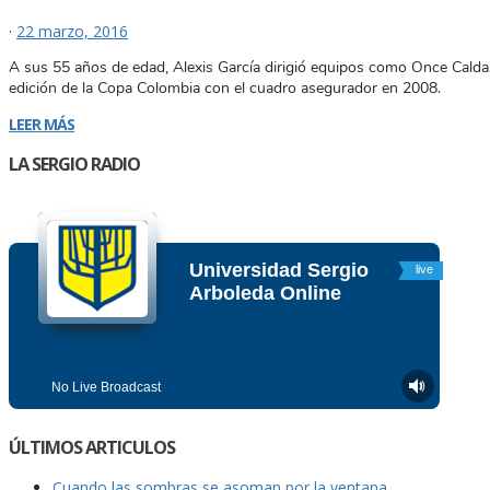
·
22 marzo, 2016
A sus 55 años de edad, Alexis García dirigió equipos como Once Caldas
edición de la Copa Colombia con el cuadro asegurador en 2008.
LEER MÁS
LA SERGIO RADIO
ÚLTIMOS ARTICULOS
Cuando las sombras se asoman por la ventana