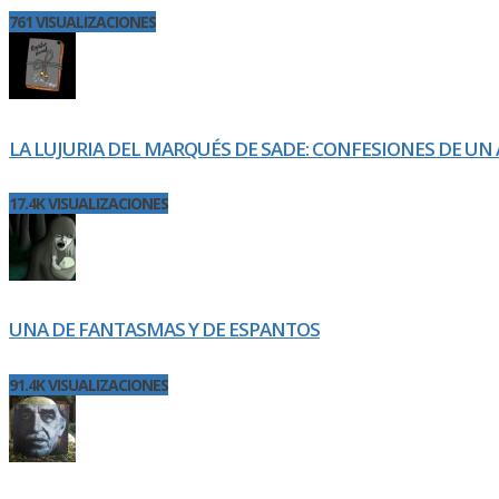
761 VISUALIZACIONES
LA LUJURIA DEL MARQUÉS DE SADE: CONFESIONES DE UN 
17.4K VISUALIZACIONES
UNA DE FANTASMAS Y DE ESPANTOS
91.4K VISUALIZACIONES