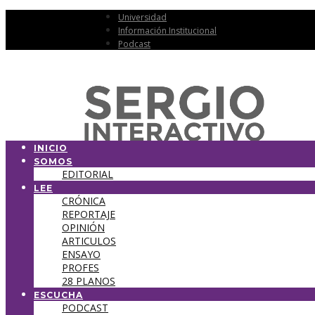
Universidad
Información Institucional
Podcast
INICIO
SOMOS
EDITORIAL
LEE
CRÓNICA
REPORTAJE
OPINIÓN
ARTICULOS
ENSAYO
PROFES
28 PLANOS
ESCUCHA
PODCAST