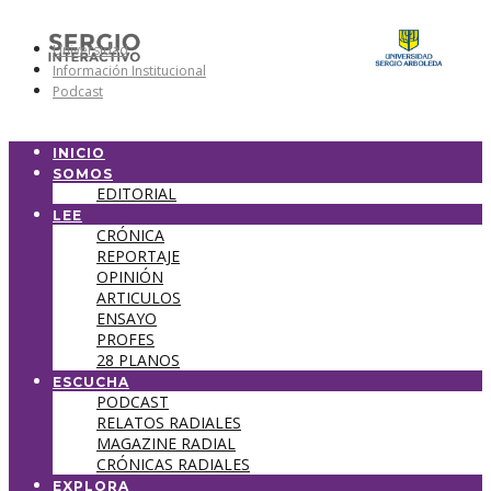
Universidad
Información Institucional
Podcast
INICIO
SOMOS
EDITORIAL
LEE
CRÓNICA
REPORTAJE
OPINIÓN
ARTICULOS
ENSAYO
PROFES
28 PLANOS
ESCUCHA
PODCAST
RELATOS RADIALES
MAGAZINE RADIAL
CRÓNICAS RADIALES
EXPLORA