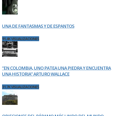
UNA DE FANTASMAS Y DE ESPANTOS
91.4K VISUALIZACIONES
“EN COLOMBIA, UNO PATEA UNA PIEDRA Y ENCUENTRA
UNA HISTORIA” ARTURO WALLACE
31.7K VISUALIZACIONES