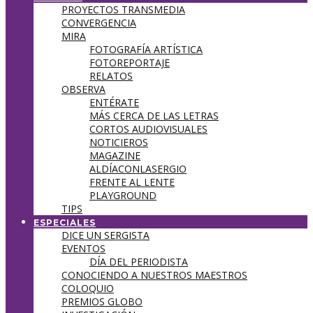
PROYECTOS TRANSMEDIA
CONVERGENCIA
MIRA
FOTOGRAFÍA ARTÍSTICA
FOTOREPORTAJE
RELATOS
OBSERVA
ENTÉRATE
MÁS CERCA DE LAS LETRAS
CORTOS AUDIOVISUALES
NOTICIEROS
MAGAZINE
ALDÍACONLASERGIO
FRENTE AL LENTE
PLAYGROUND
TIPS
ESPECIALES
DICE UN SERGISTA
EVENTOS
DÍA DEL PERIODISTA
CONOCIENDO A NUESTROS MAESTROS
COLOQUIO
PREMIOS GLOBO