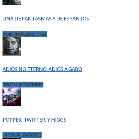
UNA DE FANTASMAS Y DE ESPANTOS
91.4K VISUALIZACIONES
ADIÓS NO ETERNO. ADIÓS A GABO
765 VISUALIZACIONES
POPPER, TWITTER, Y HIGGS
1K VISUALIZACIONES