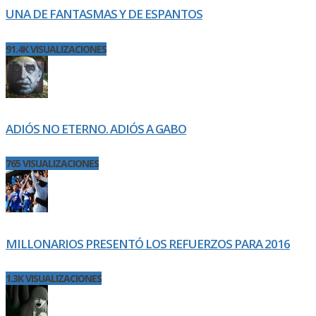
UNA DE FANTASMAS Y DE ESPANTOS
91.4K VISUALIZACIONES
ADIÓS NO ETERNO. ADIÓS A GABO
765 VISUALIZACIONES
MILLONARIOS PRESENTÓ LOS REFUERZOS PARA 2016
1.3K VISUALIZACIONES