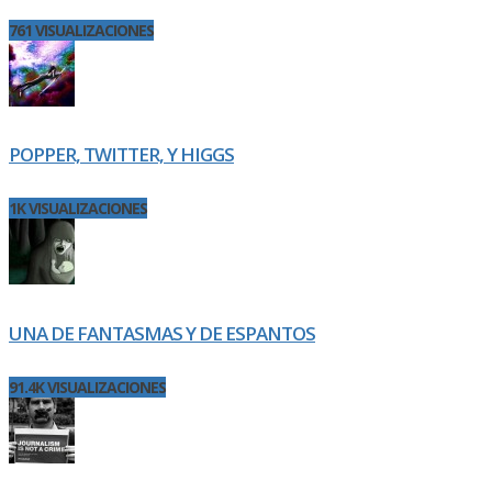
761 VISUALIZACIONES
POPPER, TWITTER, Y HIGGS
1K VISUALIZACIONES
UNA DE FANTASMAS Y DE ESPANTOS
91.4K VISUALIZACIONES