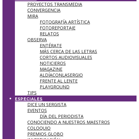
PROYECTOS TRANSMEDIA
CONVERGENCIA
MIRA
FOTOGRAFÍA ARTÍSTICA
FOTOREPORTAJE
RELATOS
OBSERVA
ENTÉRATE
MÁS CERCA DE LAS LETRAS
CORTOS AUDIOVISUALES
NOTICIEROS
MAGAZINE
ALDÍACONLASERGIO
FRENTE AL LENTE
PLAYGROUND
TIPS
ESPECIALES
DICE UN SERGISTA
EVENTOS
DÍA DEL PERIODISTA
CONOCIENDO A NUESTROS MAESTROS
COLOQUIO
PREMIOS GLOBO