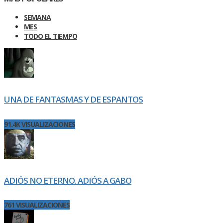
SEMANA
MES
TODO EL TIEMPO
UNA DE FANTASMAS Y DE ESPANTOS
91.4K VISUALIZACIONES
ADIÓS NO ETERNO. ADIÓS A GABO
761 VISUALIZACIONES