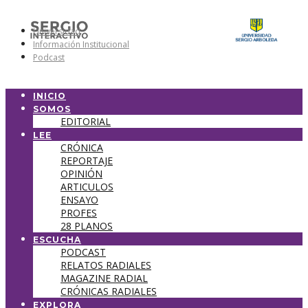
Universidad
Información Institucional
Podcast
INICIO
SOMOS
EDITORIAL
LEE
CRÓNICA
REPORTAJE
OPINIÓN
ARTICULOS
ENSAYO
PROFES
28 PLANOS
ESCUCHA
PODCAST
RELATOS RADIALES
MAGAZINE RADIAL
CRÓNICAS RADIALES
EXPLORA