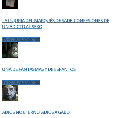
LA LUJURIA DEL MARQUÉS DE SADE: CONFESIONES DE
UN ADICTO AL SEXO
17.4K VISUALIZACIONES
UNA DE FANTASMAS Y DE ESPANTOS
91.4K VISUALIZACIONES
ADIÓS NO ETERNO. ADIÓS A GABO