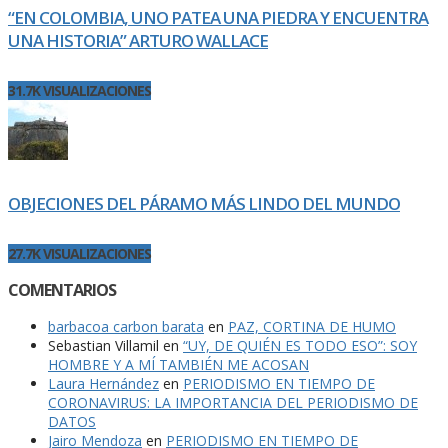
“EN COLOMBIA, UNO PATEA UNA PIEDRA Y ENCUENTRA
UNA HISTORIA” ARTURO WALLACE
31.7K VISUALIZACIONES
OBJECIONES DEL PÁRAMO MÁS LINDO DEL MUNDO
27.7K VISUALIZACIONES
COMENTARIOS
barbacoa carbon barata
en
PAZ, CORTINA DE HUMO
Sebastian Villamil
en
“UY, DE QUIÉN ES TODO ESO”: SOY
HOMBRE Y A MÍ TAMBIÉN ME ACOSAN
Laura Hernández
en
PERIODISMO EN TIEMPO DE
CORONAVIRUS: LA IMPORTANCIA DEL PERIODISMO DE
DATOS
Jairo Mendoza
en
PERIODISMO EN TIEMPO DE