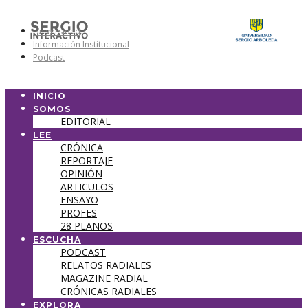
Universidad
Información Institucional
Podcast
INICIO
SOMOS
EDITORIAL
LEE
CRÓNICA
REPORTAJE
OPINIÓN
ARTICULOS
ENSAYO
PROFES
28 PLANOS
ESCUCHA
PODCAST
RELATOS RADIALES
MAGAZINE RADIAL
CRÓNICAS RADIALES
EXPLORA