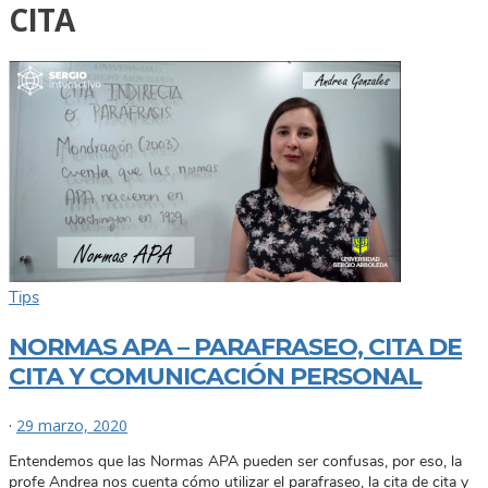
CITA
Tips
NORMAS APA – PARAFRASEO, CITA DE
CITA Y COMUNICACIÓN PERSONAL
·
29 marzo, 2020
Entendemos que las Normas APA pueden ser confusas, por eso, la
profe Andrea nos cuenta cómo utilizar el parafraseo, la cita de cita y