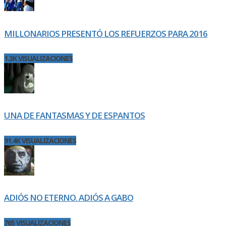
MILLONARIOS PRESENTÓ LOS REFUERZOS PARA 2016
1.3K VISUALIZACIONES
UNA DE FANTASMAS Y DE ESPANTOS
91.4K VISUALIZACIONES
ADIÓS NO ETERNO. ADIÓS A GABO
765 VISUALIZACIONES