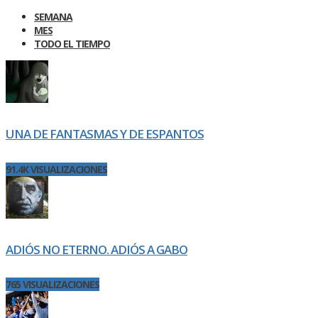
SEMANA
MES
TODO EL TIEMPO
UNA DE FANTASMAS Y DE ESPANTOS
91.4K VISUALIZACIONES
ADIÓS NO ETERNO. ADIÓS A GABO
765 VISUALIZACIONES