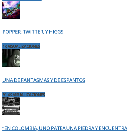
POPPER, TWITTER, Y HIGGS
1K VISUALIZACIONES
UNA DE FANTASMAS Y DE ESPANTOS
91.4K VISUALIZACIONES
“EN COLOMBIA, UNO PATEA UNA PIEDRA Y ENCUENTRA