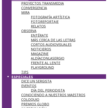
PROYECTOS TRANSMEDIA
CONVERGENCIA
MIRA
FOTOGRAFÍA ARTÍSTICA
FOTOREPORTAJE
RELATOS
OBSERVA
ENTÉRATE
MÁS CERCA DE LAS LETRAS
CORTOS AUDIOVISUALES
NOTICIEROS
MAGAZINE
ALDÍACONLASERGIO
FRENTE AL LENTE
PLAYGROUND
TIPS
ESPECIALES
DICE UN SERGISTA
EVENTOS
DÍA DEL PERIODISTA
CONOCIENDO A NUESTROS MAESTROS
COLOQUIO
PREMIOS GLOBO