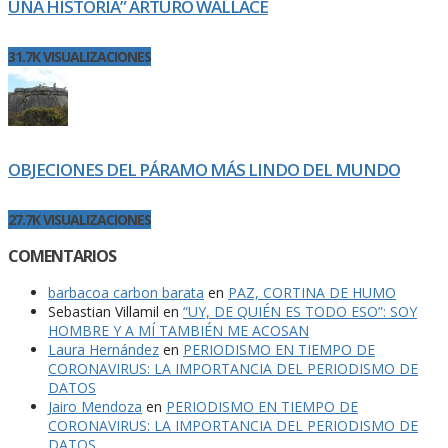
UNA HISTORIA” ARTURO WALLACE
31.7K VISUALIZACIONES
OBJECIONES DEL PÁRAMO MÁS LINDO DEL MUNDO
27.7K VISUALIZACIONES
COMENTARIOS
barbacoa carbon barata
en
PAZ, CORTINA DE HUMO
Sebastian Villamil
en
“UY, DE QUIÉN ES TODO ESO”: SOY
HOMBRE Y A MÍ TAMBIÉN ME ACOSAN
Laura Hernández
en
PERIODISMO EN TIEMPO DE
CORONAVIRUS: LA IMPORTANCIA DEL PERIODISMO DE
DATOS
Jairo Mendoza
en
PERIODISMO EN TIEMPO DE
CORONAVIRUS: LA IMPORTANCIA DEL PERIODISMO DE
DATOS