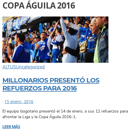
COPA ÁGUILA 2016
ALTUS
Uncategorized
MILLONARIOS PRESENTÓ LOS
REFUERZOS PARA 2016
·
15 enero, 2016
El equipo bogotano presentó el 14 de enero, a sus 12 refuerzos para
afrontar la Liga y la Copa Águila 2016-1.
LEER MÁS