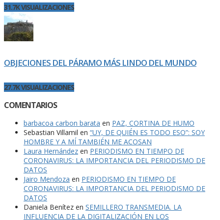
31.7K VISUALIZACIONES
OBJECIONES DEL PÁRAMO MÁS LINDO DEL MUNDO
27.7K VISUALIZACIONES
COMENTARIOS
barbacoa carbon barata
en
PAZ, CORTINA DE HUMO
Sebastian Villamil
en
“UY, DE QUIÉN ES TODO ESO”: SOY
HOMBRE Y A MÍ TAMBIÉN ME ACOSAN
Laura Hernández
en
PERIODISMO EN TIEMPO DE
CORONAVIRUS: LA IMPORTANCIA DEL PERIODISMO DE
DATOS
Jairo Mendoza
en
PERIODISMO EN TIEMPO DE
CORONAVIRUS: LA IMPORTANCIA DEL PERIODISMO DE
DATOS
Daniela Benítez
en
SEMILLERO TRANSMEDIA. LA
INFLUENCIA DE LA DIGITALIZACIÓN EN LOS