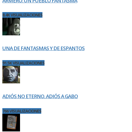
ARMERO: UN PUEBLO FANTASMA
8.4K VISUALIZACIONES
UNA DE FANTASMAS Y DE ESPANTOS
91.5K VISUALIZACIONES
ADIÓS NO ETERNO. ADIÓS A GABO
766 VISUALIZACIONES