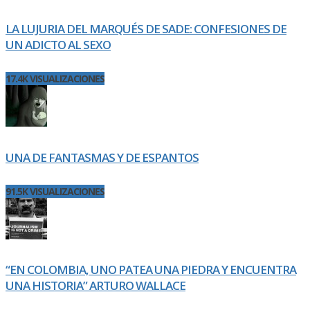
LA LUJURIA DEL MARQUÉS DE SADE: CONFESIONES DE
UN ADICTO AL SEXO
17.4K VISUALIZACIONES
UNA DE FANTASMAS Y DE ESPANTOS
91.5K VISUALIZACIONES
“EN COLOMBIA, UNO PATEA UNA PIEDRA Y ENCUENTRA
UNA HISTORIA” ARTURO WALLACE