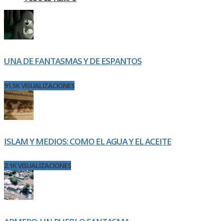
UNA DE FANTASMAS Y DE ESPANTOS
91.5K VISUALIZACIONES
ISLAM Y MEDIOS: COMO EL AGUA Y EL ACEITE
2.1K VISUALIZACIONES