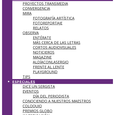
PROYECTOS TRANSMEDIA
CONVERGENCIA
MIRA
FOTOGRAFÍA ARTÍSTICA
FOTOREPORTAJE
RELATOS
OBSERVA
ENTÉRATE
MÁS CERCA DE LAS LETRAS
CORTOS AUDIOVISUALES
NOTICIEROS
MAGAZINE
ALDÍACONLASERGIO
FRENTE AL LENTE
PLAYGROUND
TIPS
ESPECIALES
DICE UN SERGISTA
EVENTOS
DÍA DEL PERIODISTA
CONOCIENDO A NUESTROS MAESTROS
COLOQUIO
PREMIOS GLOBO