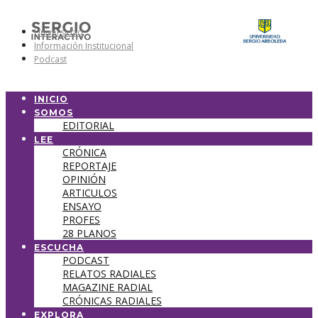
Universidad
Información Institucional
Podcast
INICIO
SOMOS
EDITORIAL
LEE
CRÓNICA
REPORTAJE
OPINIÓN
ARTICULOS
ENSAYO
PROFES
28 PLANOS
ESCUCHA
PODCAST
RELATOS RADIALES
MAGAZINE RADIAL
CRÓNICAS RADIALES
EXPLORA