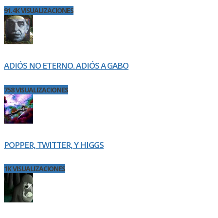
91.4K VISUALIZACIONES
ADIÓS NO ETERNO. ADIÓS A GABO
758 VISUALIZACIONES
POPPER, TWITTER, Y HIGGS
1K VISUALIZACIONES