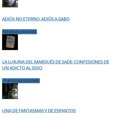
ADIÓS NO ETERNO. ADIÓS A GABO
758 VISUALIZACIONES
LA LUJURIA DEL MARQUÉS DE SADE: CONFESIONES DE
UN ADICTO AL SEXO
17.4K VISUALIZACIONES
UNA DE FANTASMAS Y DE ESPANTOS