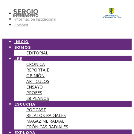
Universidad
Información Institucional
Podcast
INICIO
SOMOS
EDITORIAL
LEE
CRÓNICA
REPORTAJE
OPINIÓN
ARTICULOS
ENSAYO
PROFES
28 PLANOS
ESCUCHA
PODCAST
RELATOS RADIALES
MAGAZINE RADIAL
CRÓNICAS RADIALES
EXPLORA