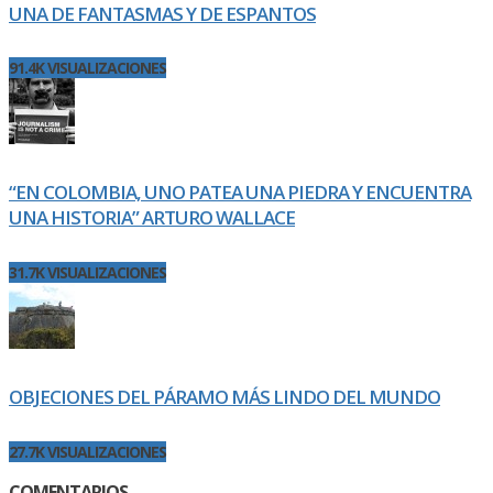
UNA DE FANTASMAS Y DE ESPANTOS
91.4K VISUALIZACIONES
“EN COLOMBIA, UNO PATEA UNA PIEDRA Y ENCUENTRA
UNA HISTORIA” ARTURO WALLACE
31.7K VISUALIZACIONES
OBJECIONES DEL PÁRAMO MÁS LINDO DEL MUNDO
27.7K VISUALIZACIONES
COMENTARIOS