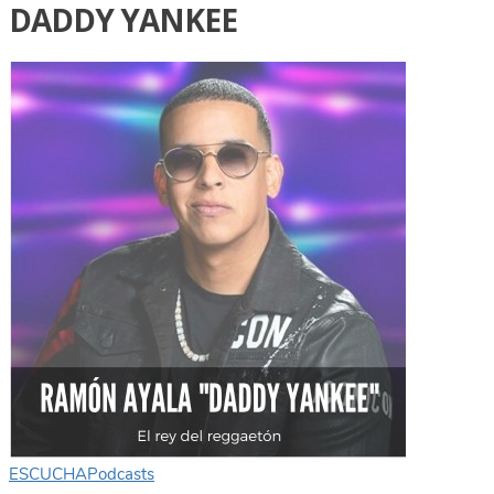
DADDY YANKEE
ESCUCHA
Podcasts