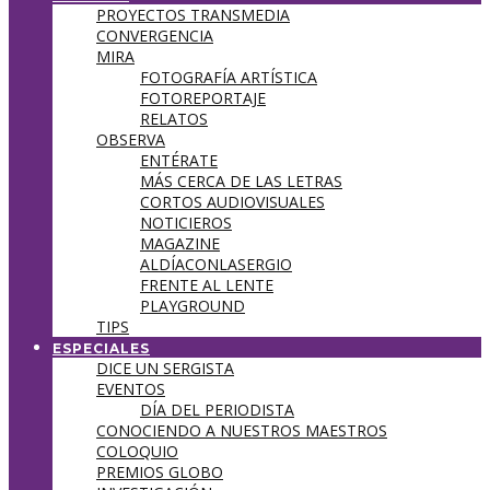
PROYECTOS TRANSMEDIA
CONVERGENCIA
MIRA
FOTOGRAFÍA ARTÍSTICA
FOTOREPORTAJE
RELATOS
OBSERVA
ENTÉRATE
MÁS CERCA DE LAS LETRAS
CORTOS AUDIOVISUALES
NOTICIEROS
MAGAZINE
ALDÍACONLASERGIO
FRENTE AL LENTE
PLAYGROUND
TIPS
ESPECIALES
DICE UN SERGISTA
EVENTOS
DÍA DEL PERIODISTA
CONOCIENDO A NUESTROS MAESTROS
COLOQUIO
PREMIOS GLOBO