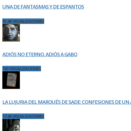
UNA DE FANTASMAS Y DE ESPANTOS
91.4K VISUALIZACIONES
ADIÓS NO ETERNO. ADIÓS A GABO
763 VISUALIZACIONES
LA LUJURIA DEL MARQUÉS DE SADE: CONFESIONES DE UN 
17.4K VISUALIZACIONES