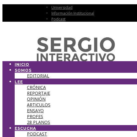
Universidad
Información Institucional
Podcast
INICIO
SOMOS
EDITORIAL
LEE
CRÓNICA
REPORTAJE
OPINIÓN
ARTICULOS
ENSAYO
PROFES
28 PLANOS
ESCUCHA
PODCAST