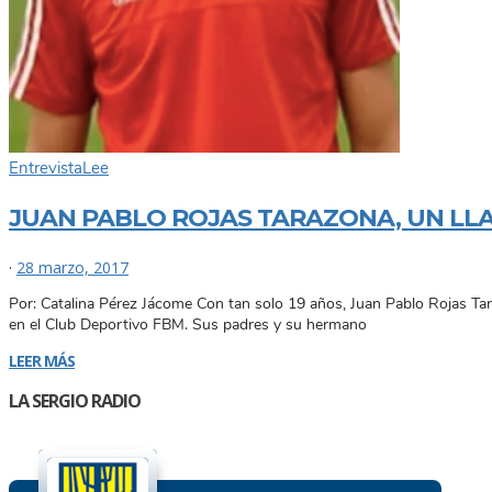
Entrevista
Lee
JUAN PABLO ROJAS TARAZONA, UN LL
·
28 marzo, 2017
Por: Catalina Pérez Jácome Con tan solo 19 años, Juan Pablo Rojas Tara
en el Club Deportivo FBM. Sus padres y su hermano
LEER MÁS
LA SERGIO RADIO