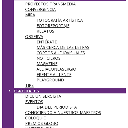
PROYECTOS TRANSMEDIA
CONVERGENCIA
MIRA
FOTOGRAFÍA ARTÍSTICA
FOTOREPORTAJE
RELATOS
OBSERVA
ENTÉRATE
MÁS CERCA DE LAS LETRAS
CORTOS AUDIOVISUALES
NOTICIEROS
MAGAZINE
ALDÍACONLASERGIO
FRENTE AL LENTE
PLAYGROUND
TIPS
ESPECIALES
DICE UN SERGISTA
EVENTOS
DÍA DEL PERIODISTA
CONOCIENDO A NUESTROS MAESTROS
COLOQUIO
PREMIOS GLOBO