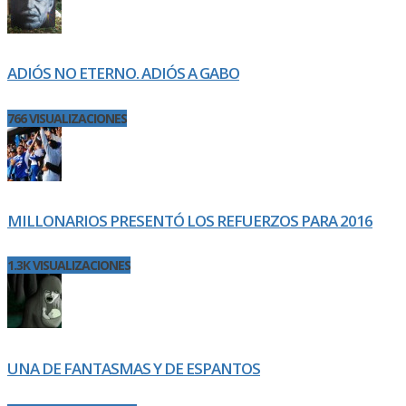
ADIÓS NO ETERNO. ADIÓS A GABO
766 VISUALIZACIONES
MILLONARIOS PRESENTÓ LOS REFUERZOS PARA 2016
1.3K VISUALIZACIONES
UNA DE FANTASMAS Y DE ESPANTOS