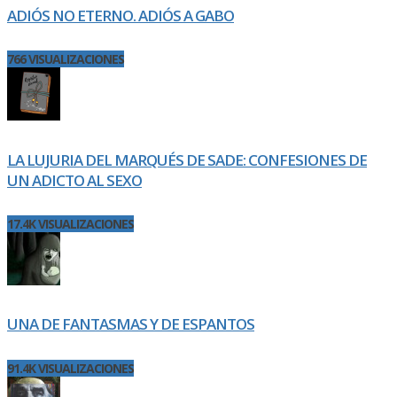
ADIÓS NO ETERNO. ADIÓS A GABO
766 VISUALIZACIONES
LA LUJURIA DEL MARQUÉS DE SADE: CONFESIONES DE
UN ADICTO AL SEXO
17.4K VISUALIZACIONES
UNA DE FANTASMAS Y DE ESPANTOS
91.4K VISUALIZACIONES