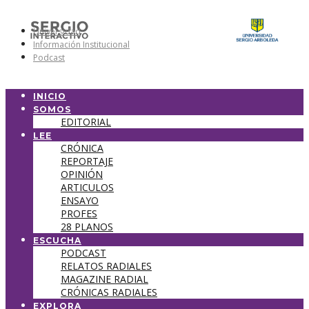
Universidad
Información Institucional
Podcast
INICIO
SOMOS
EDITORIAL
LEE
CRÓNICA
REPORTAJE
OPINIÓN
ARTICULOS
ENSAYO
PROFES
28 PLANOS
ESCUCHA
PODCAST
RELATOS RADIALES
MAGAZINE RADIAL
CRÓNICAS RADIALES
EXPLORA