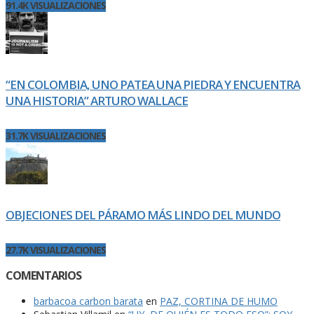
91.4K VISUALIZACIONES
“EN COLOMBIA, UNO PATEA UNA PIEDRA Y ENCUENTRA
UNA HISTORIA” ARTURO WALLACE
31.7K VISUALIZACIONES
OBJECIONES DEL PÁRAMO MÁS LINDO DEL MUNDO
27.7K VISUALIZACIONES
COMENTARIOS
barbacoa carbon barata
en
PAZ, CORTINA DE HUMO