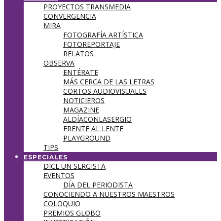
PROYECTOS TRANSMEDIA
CONVERGENCIA
MIRA
FOTOGRAFÍA ARTÍSTICA
FOTOREPORTAJE
RELATOS
OBSERVA
ENTÉRATE
MÁS CERCA DE LAS LETRAS
CORTOS AUDIOVISUALES
NOTICIEROS
MAGAZINE
ALDÍACONLASERGIO
FRENTE AL LENTE
PLAYGROUND
TIPS
ESPECIALES
DICE UN SERGISTA
EVENTOS
DÍA DEL PERIODISTA
CONOCIENDO A NUESTROS MAESTROS
COLOQUIO
PREMIOS GLOBO