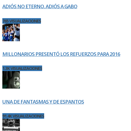
ADIÓS NO ETERNO. ADIÓS A GABO
765 VISUALIZACIONES
MILLONARIOS PRESENTÓ LOS REFUERZOS PARA 2016
1.3K VISUALIZACIONES
UNA DE FANTASMAS Y DE ESPANTOS
91.4K VISUALIZACIONES