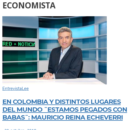
ECONOMISTA
Entrevista
Lee
EN COLOMBIA Y DISTINTOS LUGARES
DEL MUNDO ¨ESTAMOS PEGADOS CON
BABAS¨: MAURICIO REINA ECHEVERRI