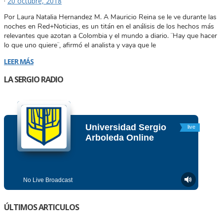
·
20 octubre, 2018
Por Laura Natalia Hernandez M. A Mauricio Reina se le ve durante las
noches en Red+Noticias, es un titán en el análisis de los hechos más
relevantes que azotan a Colombia y el mundo a diario. ¨Hay que hacer
lo que uno quiere¨, afirmó el analista y vaya que le
LEER MÁS
LA SERGIO RADIO
ÚLTIMOS ARTICULOS