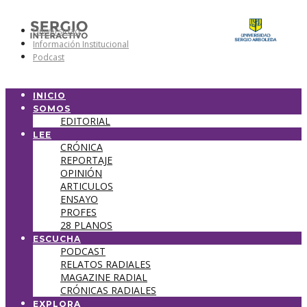
Universidad
Información Institucional
Podcast
INICIO
SOMOS
EDITORIAL
LEE
CRÓNICA
REPORTAJE
OPINIÓN
ARTICULOS
ENSAYO
PROFES
28 PLANOS
ESCUCHA
PODCAST
RELATOS RADIALES
MAGAZINE RADIAL
CRÓNICAS RADIALES
EXPLORA