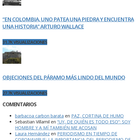
“EN COLOMBIA, UNO PATEA UNA PIEDRA Y ENCUENTRA
UNA HISTORIA” ARTURO WALLACE
31.7K VISUALIZACIONES
OBJECIONES DEL PÁRAMO MÁS LINDO DEL MUNDO
27.7K VISUALIZACIONES
COMENTARIOS
barbacoa carbon barata
en
PAZ, CORTINA DE HUMO
Sebastian Villamil
en
“UY, DE QUIÉN ES TODO ESO”: SOY
HOMBRE Y A MÍ TAMBIÉN ME ACOSAN
Laura Hernández
en
PERIODISMO EN TIEMPO DE
CORONAVIRUS: LA IMPORTANCIA DEL PERIODISMO DE