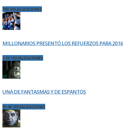
765 VISUALIZACIONES
MILLONARIOS PRESENTÓ LOS REFUERZOS PARA 2016
1.3K VISUALIZACIONES
UNA DE FANTASMAS Y DE ESPANTOS
91.4K VISUALIZACIONES