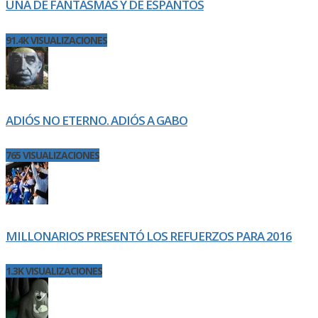
UNA DE FANTASMAS Y DE ESPANTOS
91.4K VISUALIZACIONES
ADIÓS NO ETERNO. ADIÓS A GABO
765 VISUALIZACIONES
MILLONARIOS PRESENTÓ LOS REFUERZOS PARA 2016
1.3K VISUALIZACIONES