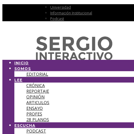
Universidad
Información Institucional
Podcast
INICIO
SOMOS
EDITORIAL
LEE
CRÓNICA
REPORTAJE
OPINIÓN
ARTICULOS
ENSAYO
PROFES
28 PLANOS
ESCUCHA
PODCAST