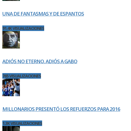
UNA DE FANTASMAS Y DE ESPANTOS
91.4K VISUALIZACIONES
ADIÓS NO ETERNO. ADIÓS A GABO
765 VISUALIZACIONES
MILLONARIOS PRESENTÓ LOS REFUERZOS PARA 2016
1.3K VISUALIZACIONES