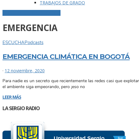
TRABAJOS DE GRADO
ETIQUETA DE LA PUBLICACIÓN
EMERGENCIA
ESCUCHA
Podcasts
EMERGENCIA CLIMÁTICA EN BOGOTÁ
·
12 noviembre, 2020
Para nadie es un secreto que recientemente las redes casi que explotaro
el ambiente siga empeorando, pero ¡eso no
LEER MÁS
LA SERGIO RADIO