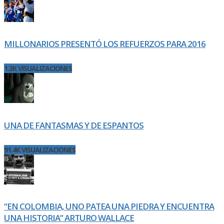
MILLONARIOS PRESENTÓ LOS REFUERZOS PARA 2016
1.3K VISUALIZACIONES
UNA DE FANTASMAS Y DE ESPANTOS
91.4K VISUALIZACIONES
“EN COLOMBIA, UNO PATEA UNA PIEDRA Y ENCUENTRA
UNA HISTORIA” ARTURO WALLACE