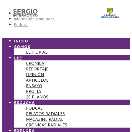
Universidad
Información Institucional
Podcast
INICIO
SOMOS
EDITORIAL
LEE
CRÓNICA
REPORTAJE
OPINIÓN
ARTICULOS
ENSAYO
PROFES
28 PLANOS
ESCUCHA
PODCAST
RELATOS RADIALES
MAGAZINE RADIAL
CRÓNICAS RADIALES
EXPLORA