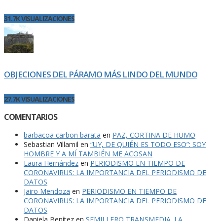
31.7K VISUALIZACIONES
OBJECIONES DEL PÁRAMO MÁS LINDO DEL MUNDO
27.7K VISUALIZACIONES
COMENTARIOS
barbacoa carbon barata
en
PAZ, CORTINA DE HUMO
Sebastian Villamil
en
“UY, DE QUIÉN ES TODO ESO”: SOY
HOMBRE Y A MÍ TAMBIÉN ME ACOSAN
Laura Hernández
en
PERIODISMO EN TIEMPO DE
CORONAVIRUS: LA IMPORTANCIA DEL PERIODISMO DE
DATOS
Jairo Mendoza
en
PERIODISMO EN TIEMPO DE
CORONAVIRUS: LA IMPORTANCIA DEL PERIODISMO DE
DATOS
Daniela Benítez
en
SEMILLERO TRANSMEDIA. LA