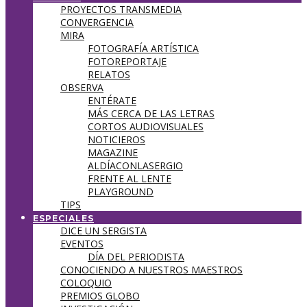
PROYECTOS TRANSMEDIA
CONVERGENCIA
MIRA
FOTOGRAFÍA ARTÍSTICA
FOTOREPORTAJE
RELATOS
OBSERVA
ENTÉRATE
MÁS CERCA DE LAS LETRAS
CORTOS AUDIOVISUALES
NOTICIEROS
MAGAZINE
ALDÍACONLASERGIO
FRENTE AL LENTE
PLAYGROUND
TIPS
ESPECIALES
DICE UN SERGISTA
EVENTOS
DÍA DEL PERIODISTA
CONOCIENDO A NUESTROS MAESTROS
COLOQUIO
PREMIOS GLOBO