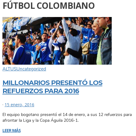
FÚTBOL COLOMBIANO
ALTUS
Uncategorized
MILLONARIOS PRESENTÓ LOS
REFUERZOS PARA 2016
·
15 enero, 2016
El equipo bogotano presentó el 14 de enero, a sus 12 refuerzos para
afrontar la Liga y la Copa Águila 2016-1.
LEER MÁS