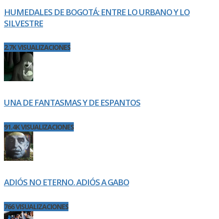
HUMEDALES DE BOGOTÁ: ENTRE LO URBANO Y LO
SILVESTRE
2.7K VISUALIZACIONES
UNA DE FANTASMAS Y DE ESPANTOS
91.4K VISUALIZACIONES
ADIÓS NO ETERNO. ADIÓS A GABO
766 VISUALIZACIONES