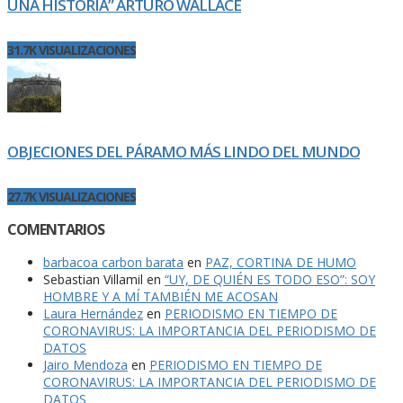
UNA HISTORIA” ARTURO WALLACE
31.7K VISUALIZACIONES
OBJECIONES DEL PÁRAMO MÁS LINDO DEL MUNDO
27.7K VISUALIZACIONES
COMENTARIOS
barbacoa carbon barata
en
PAZ, CORTINA DE HUMO
Sebastian Villamil
en
“UY, DE QUIÉN ES TODO ESO”: SOY
HOMBRE Y A MÍ TAMBIÉN ME ACOSAN
Laura Hernández
en
PERIODISMO EN TIEMPO DE
CORONAVIRUS: LA IMPORTANCIA DEL PERIODISMO DE
DATOS
Jairo Mendoza
en
PERIODISMO EN TIEMPO DE
CORONAVIRUS: LA IMPORTANCIA DEL PERIODISMO DE
DATOS