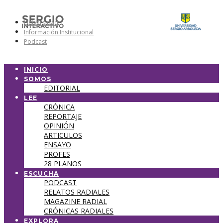
Universidad
Información Institucional
Podcast
INICIO
SOMOS
EDITORIAL
LEE
CRÓNICA
REPORTAJE
OPINIÓN
ARTICULOS
ENSAYO
PROFES
28 PLANOS
ESCUCHA
PODCAST
RELATOS RADIALES
MAGAZINE RADIAL
CRÓNICAS RADIALES
EXPLORA