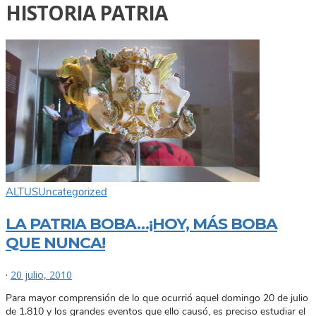
HISTORIA PATRIA
ALTUS
Uncategorized
LA PATRIA BOBA…¡HOY, MÁS BOBA
QUE NUNCA!
·
20 julio, 2010
Para mayor comprensión de lo que ocurrió aquel domingo 20 de julio
de 1.810 y los grandes eventos que ello causó, es preciso estudiar el