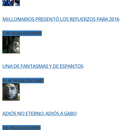
MILLONARIOS PRESENTÓ LOS REFUERZOS PARA 2016
1.3K VISUALIZACIONES
UNA DE FANTASMAS Y DE ESPANTOS
91.4K VISUALIZACIONES
ADIÓS NO ETERNO. ADIÓS A GABO
765 VISUALIZACIONES