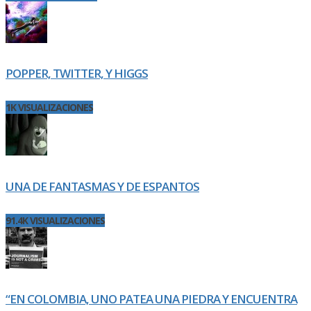
POPPER, TWITTER, Y HIGGS
1K VISUALIZACIONES
UNA DE FANTASMAS Y DE ESPANTOS
91.4K VISUALIZACIONES
“EN COLOMBIA, UNO PATEA UNA PIEDRA Y ENCUENTRA