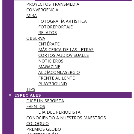
PROYECTOS TRANSMEDIA
CONVERGENCIA
MIRA
FOTOGRAFÍA ARTÍSTICA
FOTOREPORTAJE
RELATOS
OBSERVA
ENTÉRATE
MÁS CERCA DE LAS LETRAS
CORTOS AUDIOVISUALES
NOTICIEROS
MAGAZINE
ALDÍACONLASERGIO
FRENTE AL LENTE
PLAYGROUND
TIPS
ESPECIALES
DICE UN SERGISTA
EVENTOS
DÍA DEL PERIODISTA
CONOCIENDO A NUESTROS MAESTROS
COLOQUIO
PREMIOS GLOBO