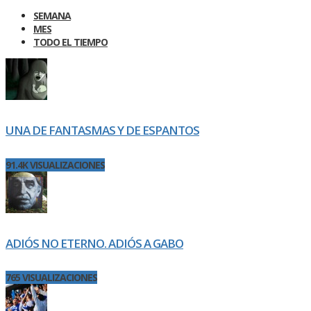
SEMANA
MES
TODO EL TIEMPO
UNA DE FANTASMAS Y DE ESPANTOS
91.4K VISUALIZACIONES
ADIÓS NO ETERNO. ADIÓS A GABO
765 VISUALIZACIONES