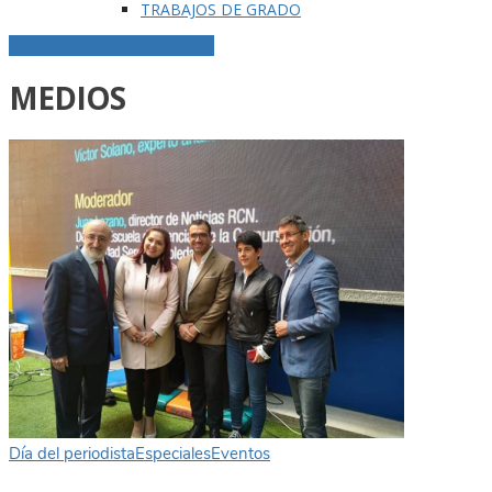
TRABAJOS DE GRADO
ETIQUETA DE LA PUBLICACIÓN
MEDIOS
Día del periodista
Especiales
Eventos