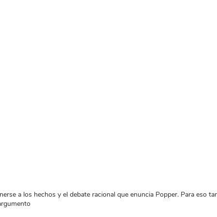
enerse a los hechos y el debate racional que enuncia Popper. Para eso t
n argumento