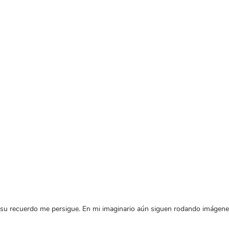
co su recuerdo me persigue. En mi imaginario aún siguen rodando imágen