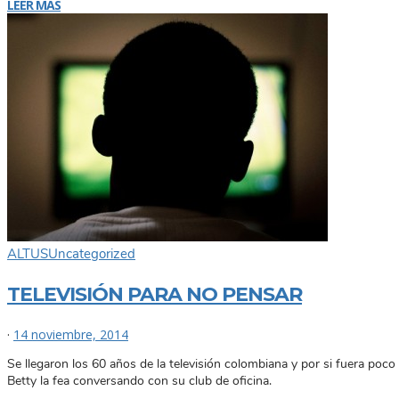
LEER MÁS
ALTUS
Uncategorized
TELEVISIÓN PARA NO PENSAR
·
14 noviembre, 2014
Se llegaron los 60 años de la televisión colombiana y por si fuera po
Betty la fea conversando con su club de oficina.