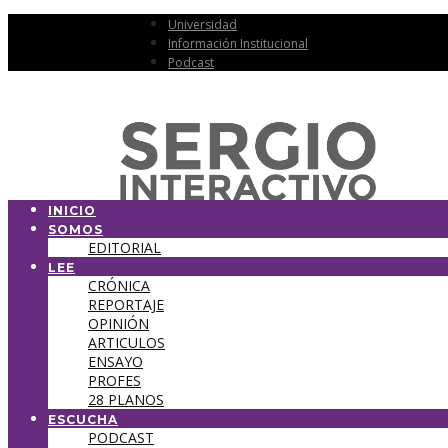
Universidad
Información Institucional
Podcast
INICIO
SOMOS
EDITORIAL
LEE
CRÓNICA
REPORTAJE
OPINIÓN
ARTICULOS
ENSAYO
PROFES
28 PLANOS
ESCUCHA
PODCAST