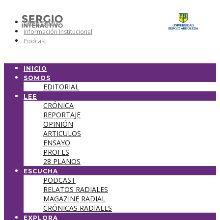
Universidad
Información Institucional
Podcast
INICIO
SOMOS
EDITORIAL
LEE
CRÓNICA
REPORTAJE
OPINIÓN
ARTICULOS
ENSAYO
PROFES
28 PLANOS
ESCUCHA
PODCAST
RELATOS RADIALES
MAGAZINE RADIAL
CRÓNICAS RADIALES
EXPLORA