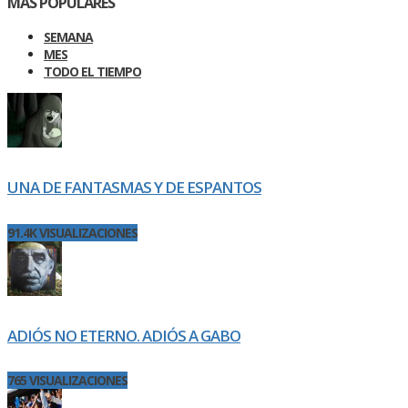
MÁS POPULARES
SEMANA
MES
TODO EL TIEMPO
UNA DE FANTASMAS Y DE ESPANTOS
91.4K VISUALIZACIONES
ADIÓS NO ETERNO. ADIÓS A GABO
765 VISUALIZACIONES