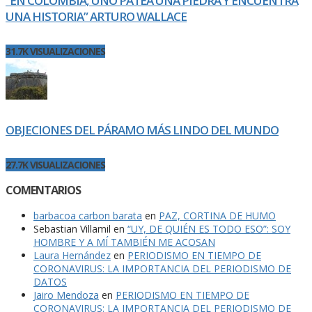
“EN COLOMBIA, UNO PATEA UNA PIEDRA Y ENCUENTRA
UNA HISTORIA” ARTURO WALLACE
31.7K VISUALIZACIONES
OBJECIONES DEL PÁRAMO MÁS LINDO DEL MUNDO
27.7K VISUALIZACIONES
COMENTARIOS
barbacoa carbon barata
en
PAZ, CORTINA DE HUMO
Sebastian Villamil
en
“UY, DE QUIÉN ES TODO ESO”: SOY
HOMBRE Y A MÍ TAMBIÉN ME ACOSAN
Laura Hernández
en
PERIODISMO EN TIEMPO DE
CORONAVIRUS: LA IMPORTANCIA DEL PERIODISMO DE
DATOS
Jairo Mendoza
en
PERIODISMO EN TIEMPO DE
CORONAVIRUS: LA IMPORTANCIA DEL PERIODISMO DE