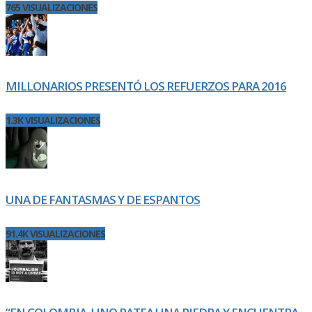
765 VISUALIZACIONES
MILLONARIOS PRESENTÓ LOS REFUERZOS PARA 2016
1.3K VISUALIZACIONES
UNA DE FANTASMAS Y DE ESPANTOS
91.4K VISUALIZACIONES