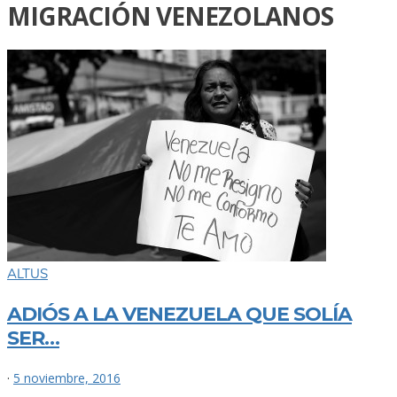
MIGRACIÓN VENEZOLANOS
ALTUS
ADIÓS A LA VENEZUELA QUE SOLÍA
SER…
·
5 noviembre, 2016