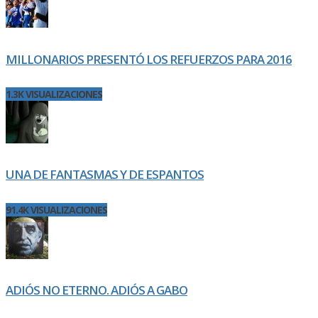
MILLONARIOS PRESENTÓ LOS REFUERZOS PARA 2016
1.3K VISUALIZACIONES
UNA DE FANTASMAS Y DE ESPANTOS
91.4K VISUALIZACIONES
ADIÓS NO ETERNO. ADIÓS A GABO