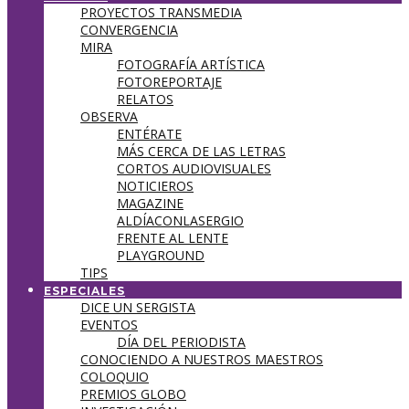
PROYECTOS TRANSMEDIA
CONVERGENCIA
MIRA
FOTOGRAFÍA ARTÍSTICA
FOTOREPORTAJE
RELATOS
OBSERVA
ENTÉRATE
MÁS CERCA DE LAS LETRAS
CORTOS AUDIOVISUALES
NOTICIEROS
MAGAZINE
ALDÍACONLASERGIO
FRENTE AL LENTE
PLAYGROUND
TIPS
ESPECIALES
DICE UN SERGISTA
EVENTOS
DÍA DEL PERIODISTA
CONOCIENDO A NUESTROS MAESTROS
COLOQUIO
PREMIOS GLOBO