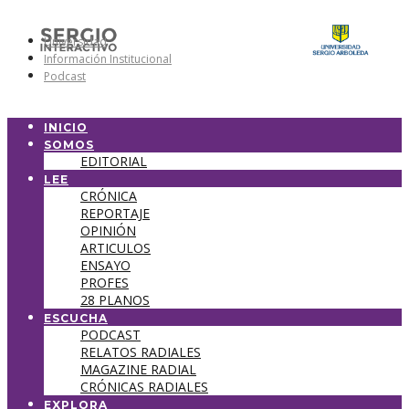
Universidad
Información Institucional
Podcast
INICIO
SOMOS
EDITORIAL
LEE
CRÓNICA
REPORTAJE
OPINIÓN
ARTICULOS
ENSAYO
PROFES
28 PLANOS
ESCUCHA
PODCAST
RELATOS RADIALES
MAGAZINE RADIAL
CRÓNICAS RADIALES
EXPLORA