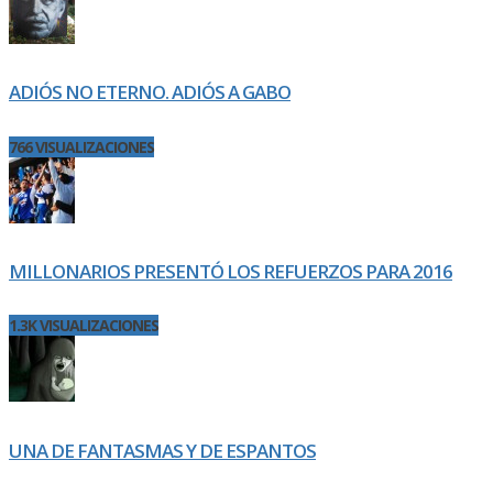
ADIÓS NO ETERNO. ADIÓS A GABO
766 VISUALIZACIONES
MILLONARIOS PRESENTÓ LOS REFUERZOS PARA 2016
1.3K VISUALIZACIONES
UNA DE FANTASMAS Y DE ESPANTOS