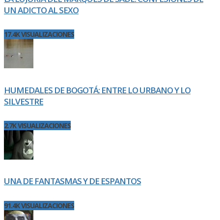
UN ADICTO AL SEXO
17.4K VISUALIZACIONES
HUMEDALES DE BOGOTÁ: ENTRE LO URBANO Y LO
SILVESTRE
2.7K VISUALIZACIONES
UNA DE FANTASMAS Y DE ESPANTOS
91.4K VISUALIZACIONES