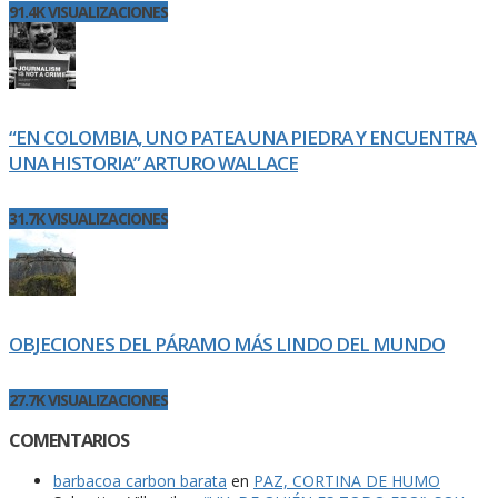
91.4K VISUALIZACIONES
“EN COLOMBIA, UNO PATEA UNA PIEDRA Y ENCUENTRA
UNA HISTORIA” ARTURO WALLACE
31.7K VISUALIZACIONES
OBJECIONES DEL PÁRAMO MÁS LINDO DEL MUNDO
27.7K VISUALIZACIONES
COMENTARIOS
barbacoa carbon barata
en
PAZ, CORTINA DE HUMO