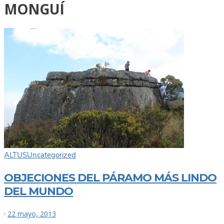
MONGUÍ
ALTUS
Uncategorized
OBJECIONES DEL PÁRAMO MÁS LINDO
DEL MUNDO
·
22 mayo, 2013