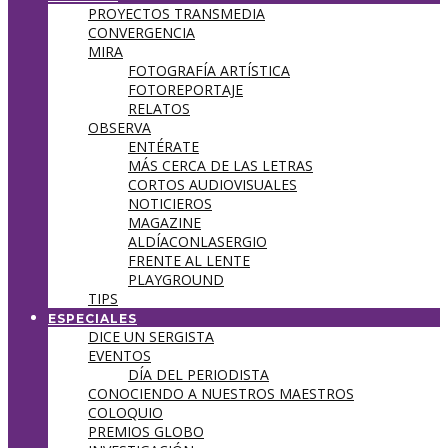
PROYECTOS TRANSMEDIA
CONVERGENCIA
MIRA
FOTOGRAFÍA ARTÍSTICA
FOTOREPORTAJE
RELATOS
OBSERVA
ENTÉRATE
MÁS CERCA DE LAS LETRAS
CORTOS AUDIOVISUALES
NOTICIEROS
MAGAZINE
ALDÍACONLASERGIO
FRENTE AL LENTE
PLAYGROUND
TIPS
ESPECIALES
DICE UN SERGISTA
EVENTOS
DÍA DEL PERIODISTA
CONOCIENDO A NUESTROS MAESTROS
COLOQUIO
PREMIOS GLOBO