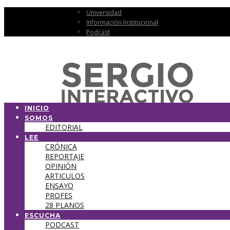
Universidad
Información Institucional
Podcast
INICIO
SOMOS
EDITORIAL
LEE
CRÓNICA
REPORTAJE
OPINIÓN
ARTICULOS
ENSAYO
PROFES
28 PLANOS
ESCUCHA
PODCAST