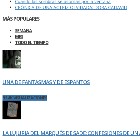
Cuando las sombras se asoman por la ventana
CRÓNICA DE UNA ACTRIZ OLVIDADA: DORA CADAVID
MÁS POPULARES
SEMANA
MES
TODO EL TIEMPO
UNA DE FANTASMAS Y DE ESPANTOS
91.4K VISUALIZACIONES
LA LUJURIA DEL MARQUÉS DE SADE: CONFESIONES DE UN 