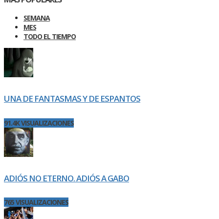
SEMANA
MES
TODO EL TIEMPO
UNA DE FANTASMAS Y DE ESPANTOS
91.4K VISUALIZACIONES
ADIÓS NO ETERNO. ADIÓS A GABO
765 VISUALIZACIONES