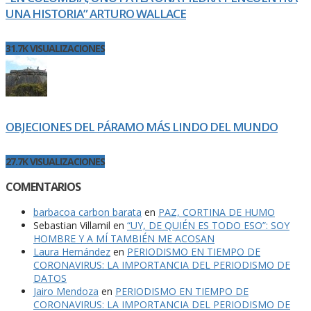
UNA HISTORIA” ARTURO WALLACE
31.7K VISUALIZACIONES
OBJECIONES DEL PÁRAMO MÁS LINDO DEL MUNDO
27.7K VISUALIZACIONES
COMENTARIOS
barbacoa carbon barata
en
PAZ, CORTINA DE HUMO
Sebastian Villamil
en
“UY, DE QUIÉN ES TODO ESO”: SOY
HOMBRE Y A MÍ TAMBIÉN ME ACOSAN
Laura Hernández
en
PERIODISMO EN TIEMPO DE
CORONAVIRUS: LA IMPORTANCIA DEL PERIODISMO DE
DATOS
Jairo Mendoza
en
PERIODISMO EN TIEMPO DE
CORONAVIRUS: LA IMPORTANCIA DEL PERIODISMO DE