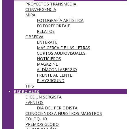
PROYECTOS TRANSMEDIA
CONVERGENCIA
MIRA
FOTOGRAFÍA ARTÍSTICA
FOTOREPORTAJE
RELATOS
OBSERVA
ENTÉRATE
MÁS CERCA DE LAS LETRAS
CORTOS AUDIOVISUALES
NOTICIEROS
MAGAZINE
ALDÍACONLASERGIO
FRENTE AL LENTE
PLAYGROUND
TIPS
ESPECIALES
DICE UN SERGISTA
EVENTOS
DÍA DEL PERIODISTA
CONOCIENDO A NUESTROS MAESTROS
COLOQUIO
PREMIOS GLOBO