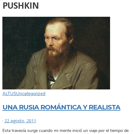
PUSHKIN
ALTUS
Uncategorized
UNA RUSIA ROMÁNTICA Y REALISTA
·
22 agosto, 2011
Esta travesía surge cuando mi mente inició un viaje por el tiempo de