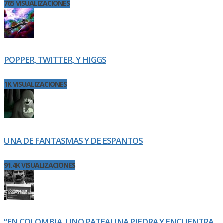
765 VISUALIZACIONES
POPPER, TWITTER, Y HIGGS
1K VISUALIZACIONES
UNA DE FANTASMAS Y DE ESPANTOS
91.4K VISUALIZACIONES
“EN COLOMBIA, UNO PATEA UNA PIEDRA Y ENCUENTRA