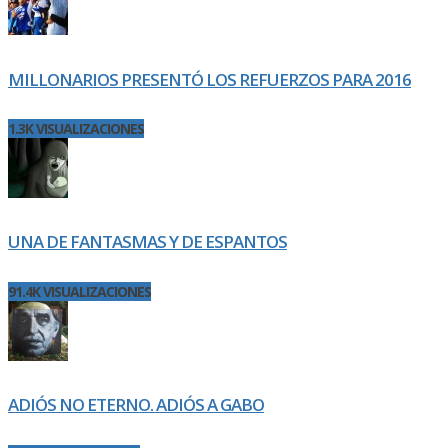
MILLONARIOS PRESENTÓ LOS REFUERZOS PARA 2016
1.3K VISUALIZACIONES
UNA DE FANTASMAS Y DE ESPANTOS
91.4K VISUALIZACIONES
ADIÓS NO ETERNO. ADIÓS A GABO