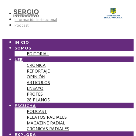
Universidad
Información Institucional
Podcast
INICIO
SOMOS
EDITORIAL
LEE
CRÓNICA
REPORTAJE
OPINIÓN
ARTICULOS
ENSAYO
PROFES
28 PLANOS
ESCUCHA
PODCAST
RELATOS RADIALES
MAGAZINE RADIAL
CRÓNICAS RADIALES
EXPLORA