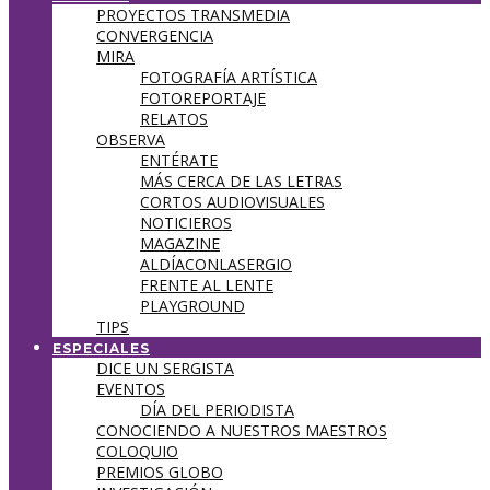
PROYECTOS TRANSMEDIA
CONVERGENCIA
MIRA
FOTOGRAFÍA ARTÍSTICA
FOTOREPORTAJE
RELATOS
OBSERVA
ENTÉRATE
MÁS CERCA DE LAS LETRAS
CORTOS AUDIOVISUALES
NOTICIEROS
MAGAZINE
ALDÍACONLASERGIO
FRENTE AL LENTE
PLAYGROUND
TIPS
ESPECIALES
DICE UN SERGISTA
EVENTOS
DÍA DEL PERIODISTA
CONOCIENDO A NUESTROS MAESTROS
COLOQUIO
PREMIOS GLOBO