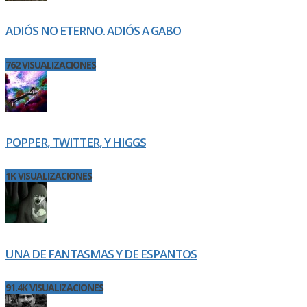
ADIÓS NO ETERNO. ADIÓS A GABO
762 VISUALIZACIONES
POPPER, TWITTER, Y HIGGS
1K VISUALIZACIONES
UNA DE FANTASMAS Y DE ESPANTOS
91.4K VISUALIZACIONES