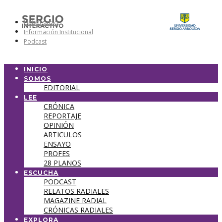
Universidad
Información Institucional
Podcast
INICIO
SOMOS
EDITORIAL
LEE
CRÓNICA
REPORTAJE
OPINIÓN
ARTICULOS
ENSAYO
PROFES
28 PLANOS
ESCUCHA
PODCAST
RELATOS RADIALES
MAGAZINE RADIAL
CRÓNICAS RADIALES
EXPLORA