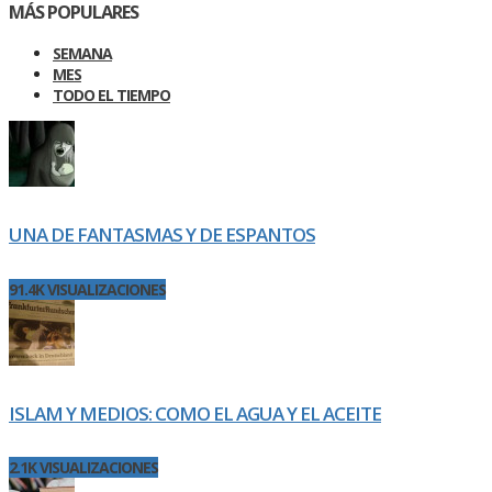
MÁS POPULARES
SEMANA
MES
TODO EL TIEMPO
UNA DE FANTASMAS Y DE ESPANTOS
91.4K VISUALIZACIONES
ISLAM Y MEDIOS: COMO EL AGUA Y EL ACEITE
2.1K VISUALIZACIONES