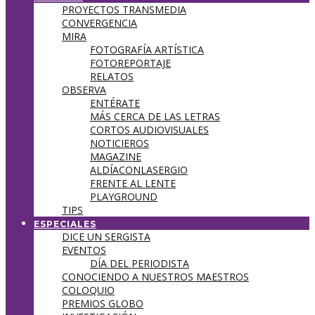
PROYECTOS TRANSMEDIA
CONVERGENCIA
MIRA
FOTOGRAFÍA ARTÍSTICA
FOTOREPORTAJE
RELATOS
OBSERVA
ENTÉRATE
MÁS CERCA DE LAS LETRAS
CORTOS AUDIOVISUALES
NOTICIEROS
MAGAZINE
ALDÍACONLASERGIO
FRENTE AL LENTE
PLAYGROUND
TIPS
ESPECIALES
DICE UN SERGISTA
EVENTOS
DÍA DEL PERIODISTA
CONOCIENDO A NUESTROS MAESTROS
COLOQUIO
PREMIOS GLOBO