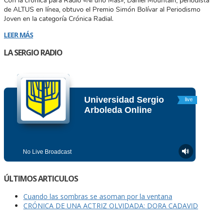
Con la crónica para Radio «Ni uno Más», Daniel Mountain, periodista
de ALTUS en línea, obtuvo el Premio Simón Bolívar al Periodismo
Joven en la categoría Crónica Radial.
LEER MÁS
LA SERGIO RADIO
ÚLTIMOS ARTICULOS
Cuando las sombras se asoman por la ventana
CRÓNICA DE UNA ACTRIZ OLVIDADA: DORA CADAVID