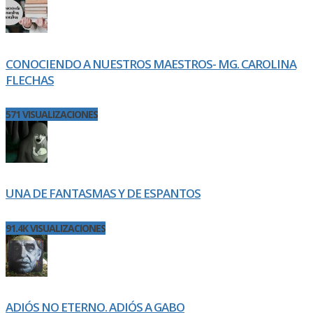
CONOCIENDO A NUESTROS MAESTROS- MG. CAROLINA
FLECHAS
571 VISUALIZACIONES
UNA DE FANTASMAS Y DE ESPANTOS
91.4K VISUALIZACIONES
ADIÓS NO ETERNO. ADIÓS A GABO