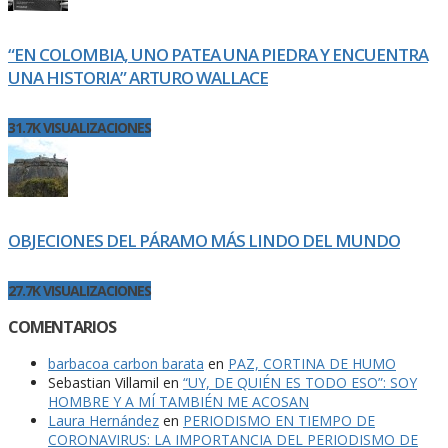
“EN COLOMBIA, UNO PATEA UNA PIEDRA Y ENCUENTRA
UNA HISTORIA” ARTURO WALLACE
31.7K VISUALIZACIONES
OBJECIONES DEL PÁRAMO MÁS LINDO DEL MUNDO
27.7K VISUALIZACIONES
COMENTARIOS
barbacoa carbon barata
en
PAZ, CORTINA DE HUMO
Sebastian Villamil
en
“UY, DE QUIÉN ES TODO ESO”: SOY
HOMBRE Y A MÍ TAMBIÉN ME ACOSAN
Laura Hernández
en
PERIODISMO EN TIEMPO DE
CORONAVIRUS: LA IMPORTANCIA DEL PERIODISMO DE