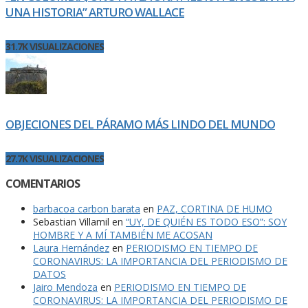
UNA HISTORIA” ARTURO WALLACE
31.7K VISUALIZACIONES
OBJECIONES DEL PÁRAMO MÁS LINDO DEL MUNDO
27.7K VISUALIZACIONES
COMENTARIOS
barbacoa carbon barata
en
PAZ, CORTINA DE HUMO
Sebastian Villamil
en
“UY, DE QUIÉN ES TODO ESO”: SOY
HOMBRE Y A MÍ TAMBIÉN ME ACOSAN
Laura Hernández
en
PERIODISMO EN TIEMPO DE
CORONAVIRUS: LA IMPORTANCIA DEL PERIODISMO DE
DATOS
Jairo Mendoza
en
PERIODISMO EN TIEMPO DE
CORONAVIRUS: LA IMPORTANCIA DEL PERIODISMO DE