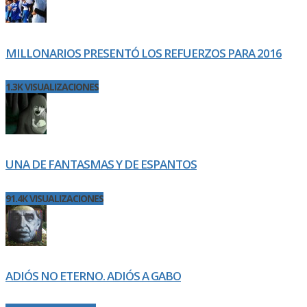
MILLONARIOS PRESENTÓ LOS REFUERZOS PARA 2016
1.3K VISUALIZACIONES
UNA DE FANTASMAS Y DE ESPANTOS
91.4K VISUALIZACIONES
ADIÓS NO ETERNO. ADIÓS A GABO