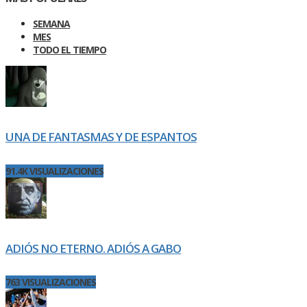
SEMANA
MES
TODO EL TIEMPO
UNA DE FANTASMAS Y DE ESPANTOS
91.4K VISUALIZACIONES
ADIÓS NO ETERNO. ADIÓS A GABO
763 VISUALIZACIONES