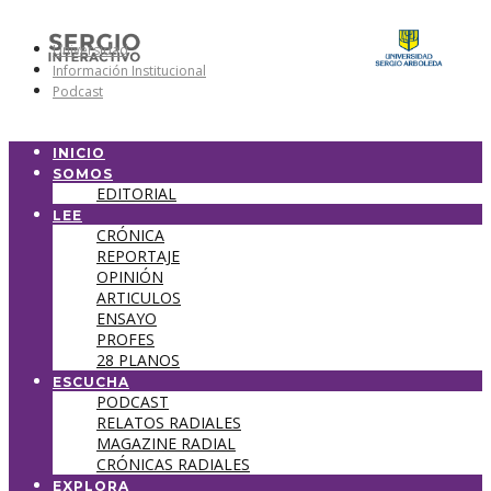
Universidad
Información Institucional
Podcast
INICIO
SOMOS
EDITORIAL
LEE
CRÓNICA
REPORTAJE
OPINIÓN
ARTICULOS
ENSAYO
PROFES
28 PLANOS
ESCUCHA
PODCAST
RELATOS RADIALES
MAGAZINE RADIAL
CRÓNICAS RADIALES
EXPLORA