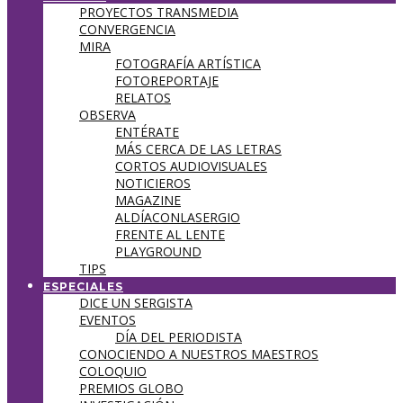
PROYECTOS TRANSMEDIA
CONVERGENCIA
MIRA
FOTOGRAFÍA ARTÍSTICA
FOTOREPORTAJE
RELATOS
OBSERVA
ENTÉRATE
MÁS CERCA DE LAS LETRAS
CORTOS AUDIOVISUALES
NOTICIEROS
MAGAZINE
ALDÍACONLASERGIO
FRENTE AL LENTE
PLAYGROUND
TIPS
ESPECIALES
DICE UN SERGISTA
EVENTOS
DÍA DEL PERIODISTA
CONOCIENDO A NUESTROS MAESTROS
COLOQUIO
PREMIOS GLOBO