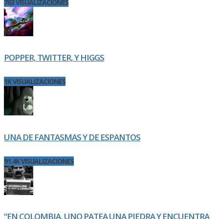
763 VISUALIZACIONES
POPPER, TWITTER, Y HIGGS
1K VISUALIZACIONES
UNA DE FANTASMAS Y DE ESPANTOS
91.4K VISUALIZACIONES
“EN COLOMBIA, UNO PATEA UNA PIEDRA Y ENCUENTRA