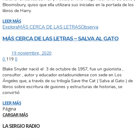
Bloomsbury, quiso que ella utilizara sus iniciales en la portada de los
libros de Harry
LEER MÁS
Explora
MÁS CERCA DE LAS LETRAS
Observa
MÁS CERCA DE LAS LETRAS – SALVA AL GATO
19 noviembre, 2020
0
119
0
Blake Snyder nació el 3 de octubre de 1957, fue un guionista ,
consultor , autor y educador estadounidense con sede en Los
Ángeles que, a través de su trilogía Save the Cat ( Salva al Gato ) de
libros sobre escritura de guiones y estructuras de historias, se
convirtió
LEER MÁS
Página
CARGAR MÁS
LA SERGIO RADIO