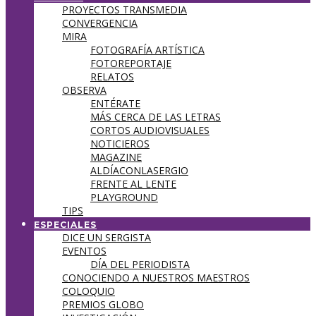
PROYECTOS TRANSMEDIA
CONVERGENCIA
MIRA
FOTOGRAFÍA ARTÍSTICA
FOTOREPORTAJE
RELATOS
OBSERVA
ENTÉRATE
MÁS CERCA DE LAS LETRAS
CORTOS AUDIOVISUALES
NOTICIEROS
MAGAZINE
ALDÍACONLASERGIO
FRENTE AL LENTE
PLAYGROUND
TIPS
ESPECIALES
DICE UN SERGISTA
EVENTOS
DÍA DEL PERIODISTA
CONOCIENDO A NUESTROS MAESTROS
COLOQUIO
PREMIOS GLOBO