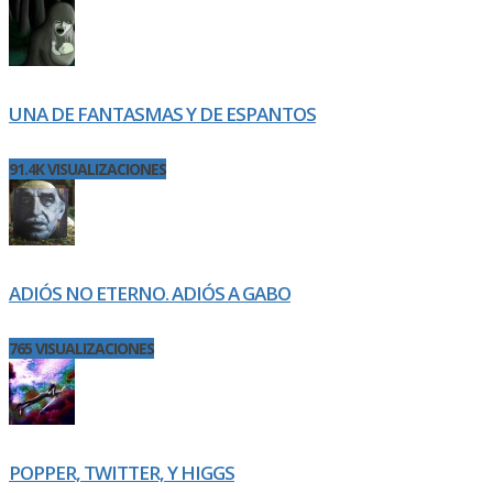
UNA DE FANTASMAS Y DE ESPANTOS
91.4K VISUALIZACIONES
ADIÓS NO ETERNO. ADIÓS A GABO
765 VISUALIZACIONES
POPPER, TWITTER, Y HIGGS