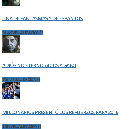
UNA DE FANTASMAS Y DE ESPANTOS
91.4K VISUALIZACIONES
ADIÓS NO ETERNO. ADIÓS A GABO
765 VISUALIZACIONES
MILLONARIOS PRESENTÓ LOS REFUERZOS PARA 2016
1.3K VISUALIZACIONES