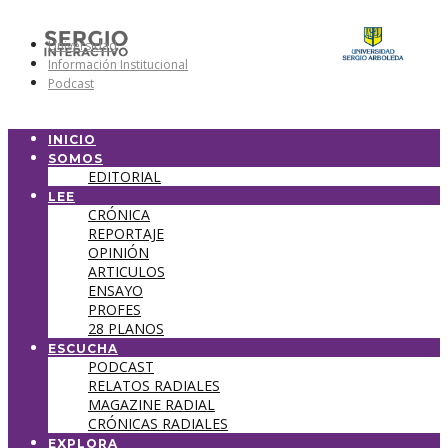
Universidad
Información Institucional
Podcast
INICIO
SOMOS
EDITORIAL
LEE
CRÓNICA
REPORTAJE
OPINIÓN
ARTICULOS
ENSAYO
PROFES
28 PLANOS
ESCUCHA
PODCAST
RELATOS RADIALES
MAGAZINE RADIAL
CRÓNICAS RADIALES
EXPLORA