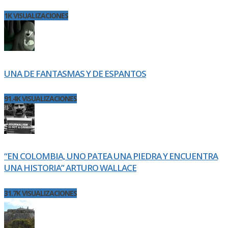
1K VISUALIZACIONES
UNA DE FANTASMAS Y DE ESPANTOS
91.4K VISUALIZACIONES
“EN COLOMBIA, UNO PATEA UNA PIEDRA Y ENCUENTRA
UNA HISTORIA” ARTURO WALLACE
31.7K VISUALIZACIONES