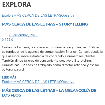
EXPLORA
Explora
MÁS CERCA DE LAS LETRAS
Observa
MÁS CERCA DE LAS LETRAS – STORYTELLING
23 diciembre, 2020
0
169
0
Guillaume Lamarre, licenciado en Comunicación y Ciencias Políticas,
es fundador de la agencia de comunicación Sherkan Conseil, desde la
que asesora sobre estrategia de contenido a numerosos clientes.
También dirige talleres de pensamiento creativo y Storytelling.
Durante casi 12 años ha trabajado como director artístico y asesor
editorial para el
LEER MÁS
Explora
MÁS CERCA DE LAS LETRAS
Observa
MÁS CERCA DE LAS LETRAS – LA MELANCOLÍA DE
LOS FEOS