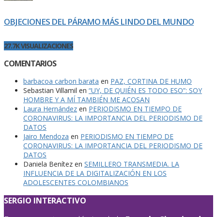
OBJECIONES DEL PÁRAMO MÁS LINDO DEL MUNDO
27.7K VISUALIZACIONES
COMENTARIOS
barbacoa carbon barata
en
PAZ, CORTINA DE HUMO
Sebastian Villamil
en
“UY, DE QUIÉN ES TODO ESO”: SOY
HOMBRE Y A MÍ TAMBIÉN ME ACOSAN
Laura Hernández
en
PERIODISMO EN TIEMPO DE
CORONAVIRUS: LA IMPORTANCIA DEL PERIODISMO DE
DATOS
Jairo Mendoza
en
PERIODISMO EN TIEMPO DE
CORONAVIRUS: LA IMPORTANCIA DEL PERIODISMO DE
DATOS
Daniela Benítez
en
SEMILLERO TRANSMEDIA. LA
INFLUENCIA DE LA DIGITALIZACIÓN EN LOS
ADOLESCENTES COLOMBIANOS
SERGIO INTERACTIVO