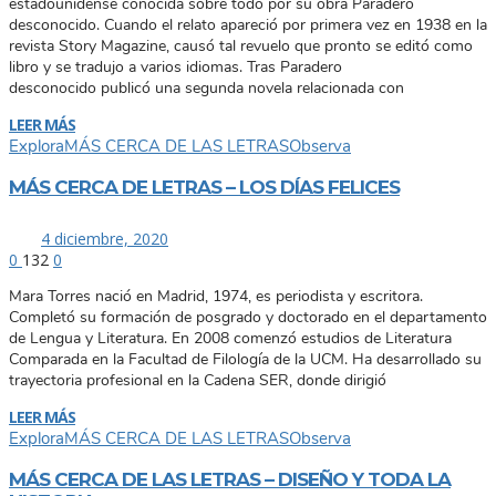
estadounidense conocida sobre todo por su obra Paradero
desconocido. Cuando el relato apareció por primera vez en 1938 en la
revista Story Magazine, causó tal revuelo que pronto se editó como
libro y se tradujo a varios idiomas. Tras Paradero
desconocido publicó una segunda novela relacionada con
LEER MÁS
Explora
MÁS CERCA DE LAS LETRAS
Observa
MÁS CERCA DE LETRAS – LOS DÍAS FELICES
4 diciembre, 2020
0
132
0
Mara Torres nació en Madrid, 1974, es periodista y escritora.
Completó su formación de posgrado y doctorado en el departamento
de Lengua y Literatura. En 2008 comenzó estudios de Literatura
Comparada en la Facultad de Filología de la UCM. Ha desarrollado su
trayectoria profesional en la Cadena SER, donde dirigió
LEER MÁS
Explora
MÁS CERCA DE LAS LETRAS
Observa
MÁS CERCA DE LAS LETRAS – DISEÑO Y TODA LA