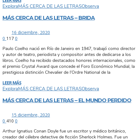
LEER MÁS
Explora
MÁS CERCA DE LAS LETRAS
Observa
MÁS CERCA DE LAS LETRAS – BRIDA
16 diciembre, 2020
0
117
0
Paulo Coelho nació en Río de Janeiro en 1947, trabajó como director
y autor de teatro, periodista y compositor antes de dedicarse a los
libros. Coelho ha recibido destacados honores internacionales, como
el premio Crystal Award que concede el Foro Económico Mundial, la
prestigiosa distinción Chevalier de l’Ordre National de la
LEER MÁS
Explora
MÁS CERCA DE LAS LETRAS
Observa
MÁS CERCA DE LAS LETRAS – EL MUNDO PERDIDO
15 diciembre, 2020
0
410
0
Arthur Ignatius Conan Doyle fue un escritor y médico británico,
creador del célebre detective de ficción Sherlock Holmes. Fue un