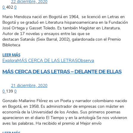
22 diciembre, 2020
0
402
0
Mario Mendoza nació en Bogotá en 1964, se licenció en Letras en
Bogotá y se graduó en Literatura hispanoamericana en la Fundación
José Ortega y Gasset Toledo. Es también Magíster en Literatura.
Autor de 17 novelas y ensayos entre las que se
destacan Satanás (Seix Barral, 2002), galardonada con el Premio
Biblioteca
LEER MÁS
Explora
MÁS CERCA DE LAS LETRAS
Observa
MÁS CERCA DE LAS LETRAS – DELANTE DE ELLAS
21 diciembre, 2020
0
139
0
Gonzalo Mallarino Flórez es un Poeta y narrador colombiano nacido
en Bogotá, en 1958. Es administrador de empresas con máster en
economía de la Universidad de los Andes. Sus primeros poemas
aparecieron en el diario El Tiempo y en la antología Se nos volvieron
aves las palabras. Ha recibido el premio al Mejor envío