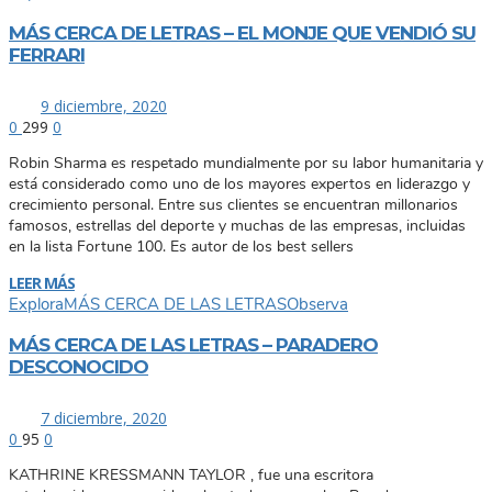
MÁS CERCA DE LETRAS – EL MONJE QUE VENDIÓ SU
FERRARI
9 diciembre, 2020
0
299
0
Robin Sharma es respetado mundialmente por su labor humanitaria y
está considerado como uno de los mayores expertos en liderazgo y
crecimiento personal. Entre sus clientes se encuentran millonarios
famosos, estrellas del deporte y muchas de las empresas, incluidas
en la lista Fortune 100. Es autor de los best sellers
LEER MÁS
Explora
MÁS CERCA DE LAS LETRAS
Observa
MÁS CERCA DE LAS LETRAS – PARADERO
DESCONOCIDO
7 diciembre, 2020
0
95
0
KATHRINE KRESSMANN TAYLOR , fue una escritora