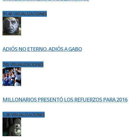
91.4K VISUALIZACIONES
ADIÓS NO ETERNO. ADIÓS A GABO
765 VISUALIZACIONES
MILLONARIOS PRESENTÓ LOS REFUERZOS PARA 2016
1.3K VISUALIZACIONES