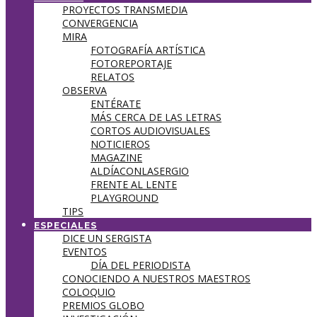
PROYECTOS TRANSMEDIA
CONVERGENCIA
MIRA
FOTOGRAFÍA ARTÍSTICA
FOTOREPORTAJE
RELATOS
OBSERVA
ENTÉRATE
MÁS CERCA DE LAS LETRAS
CORTOS AUDIOVISUALES
NOTICIEROS
MAGAZINE
ALDÍACONLASERGIO
FRENTE AL LENTE
PLAYGROUND
TIPS
ESPECIALES
DICE UN SERGISTA
EVENTOS
DÍA DEL PERIODISTA
CONOCIENDO A NUESTROS MAESTROS
COLOQUIO
PREMIOS GLOBO