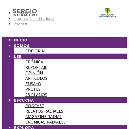
Universidad
Información Institucional
Podcast
INICIO
SOMOS
EDITORIAL
LEE
CRÓNICA
REPORTAJE
OPINIÓN
ARTICULOS
ENSAYO
PROFES
28 PLANOS
ESCUCHA
PODCAST
RELATOS RADIALES
MAGAZINE RADIAL
CRÓNICAS RADIALES
EXPLORA