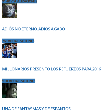
91.4K VISUALIZACIONES
ADIÓS NO ETERNO. ADIÓS A GABO
765 VISUALIZACIONES
MILLONARIOS PRESENTÓ LOS REFUERZOS PARA 2016
1.3K VISUALIZACIONES
UNA DE FANTASMAS Y DE ESPANTOS