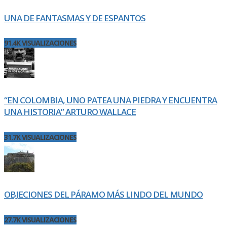
UNA DE FANTASMAS Y DE ESPANTOS
91.4K VISUALIZACIONES
“EN COLOMBIA, UNO PATEA UNA PIEDRA Y ENCUENTRA
UNA HISTORIA” ARTURO WALLACE
31.7K VISUALIZACIONES
OBJECIONES DEL PÁRAMO MÁS LINDO DEL MUNDO
27.7K VISUALIZACIONES