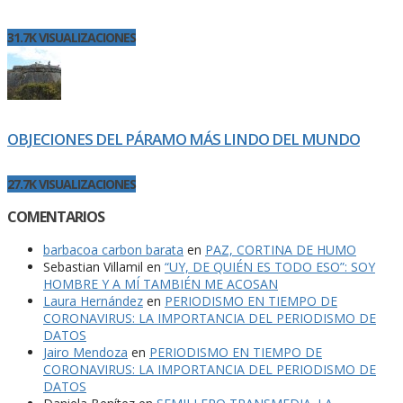
31.7K VISUALIZACIONES
OBJECIONES DEL PÁRAMO MÁS LINDO DEL MUNDO
27.7K VISUALIZACIONES
COMENTARIOS
barbacoa carbon barata
en
PAZ, CORTINA DE HUMO
Sebastian Villamil
en
“UY, DE QUIÉN ES TODO ESO”: SOY
HOMBRE Y A MÍ TAMBIÉN ME ACOSAN
Laura Hernández
en
PERIODISMO EN TIEMPO DE
CORONAVIRUS: LA IMPORTANCIA DEL PERIODISMO DE
DATOS
Jairo Mendoza
en
PERIODISMO EN TIEMPO DE
CORONAVIRUS: LA IMPORTANCIA DEL PERIODISMO DE
DATOS