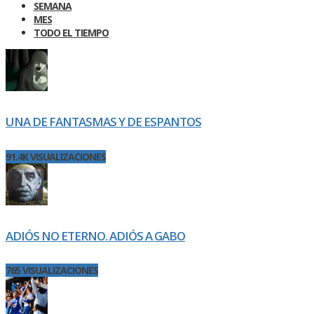
SEMANA
MES
TODO EL TIEMPO
UNA DE FANTASMAS Y DE ESPANTOS
91.4K VISUALIZACIONES
ADIÓS NO ETERNO. ADIÓS A GABO
765 VISUALIZACIONES