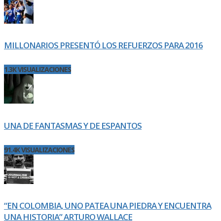
MILLONARIOS PRESENTÓ LOS REFUERZOS PARA 2016
1.3K VISUALIZACIONES
UNA DE FANTASMAS Y DE ESPANTOS
91.4K VISUALIZACIONES
“EN COLOMBIA, UNO PATEA UNA PIEDRA Y ENCUENTRA
UNA HISTORIA” ARTURO WALLACE