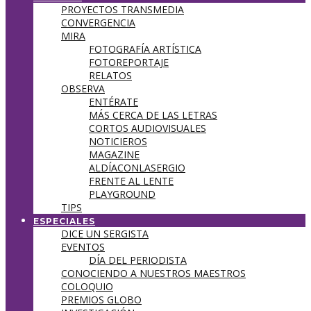
PROYECTOS TRANSMEDIA
CONVERGENCIA
MIRA
FOTOGRAFÍA ARTÍSTICA
FOTOREPORTAJE
RELATOS
OBSERVA
ENTÉRATE
MÁS CERCA DE LAS LETRAS
CORTOS AUDIOVISUALES
NOTICIEROS
MAGAZINE
ALDÍACONLASERGIO
FRENTE AL LENTE
PLAYGROUND
TIPS
ESPECIALES
DICE UN SERGISTA
EVENTOS
DÍA DEL PERIODISTA
CONOCIENDO A NUESTROS MAESTROS
COLOQUIO
PREMIOS GLOBO