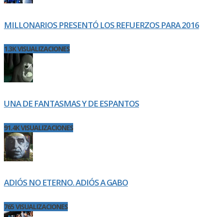
MILLONARIOS PRESENTÓ LOS REFUERZOS PARA 2016
1.3K VISUALIZACIONES
UNA DE FANTASMAS Y DE ESPANTOS
91.4K VISUALIZACIONES
ADIÓS NO ETERNO. ADIÓS A GABO
765 VISUALIZACIONES