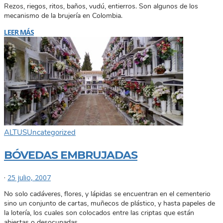
Rezos, riegos, ritos, baños, vudú, entierros. Son algunos de los
mecanismo de la brujería en Colombia.
LEER MÁS
ALTUS
Uncategorized
BÓVEDAS EMBRUJADAS
·
25 julio, 2007
No solo cadáveres, flores, y lápidas se encuentran en el cementerio
sino un conjunto de cartas, muñecos de plástico, y hasta papeles de
la lotería, los cuales son colocados entre las criptas que están
abiertas o desocupadas