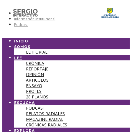
Universidad
Información Institucional
Podcast
INICIO
SOMOS
EDITORIAL
LEE
CRÓNICA
REPORTAJE
OPINIÓN
ARTICULOS
ENSAYO
PROFES
28 PLANOS
ESCUCHA
PODCAST
RELATOS RADIALES
MAGAZINE RADIAL
CRÓNICAS RADIALES
EXPLORA