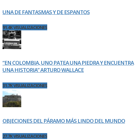
UNA DE FANTASMAS Y DE ESPANTOS
91.4K VISUALIZACIONES
“EN COLOMBIA, UNO PATEA UNA PIEDRA Y ENCUENTRA
UNA HISTORIA” ARTURO WALLACE
31.7K VISUALIZACIONES
OBJECIONES DEL PÁRAMO MÁS LINDO DEL MUNDO
27.7K VISUALIZACIONES