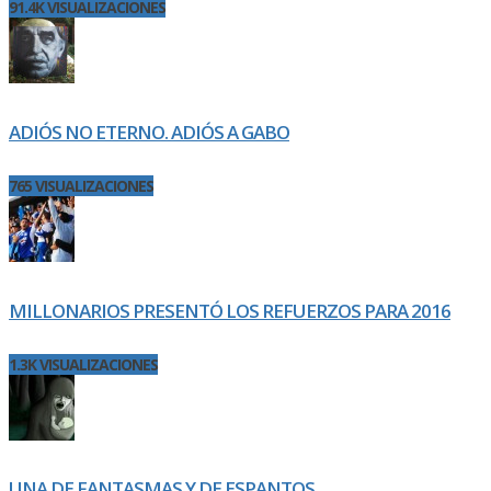
91.4K VISUALIZACIONES
ADIÓS NO ETERNO. ADIÓS A GABO
765 VISUALIZACIONES
MILLONARIOS PRESENTÓ LOS REFUERZOS PARA 2016
1.3K VISUALIZACIONES
UNA DE FANTASMAS Y DE ESPANTOS