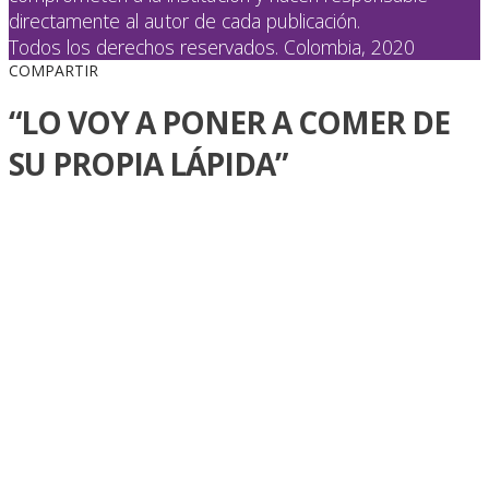
directamente al autor de cada publicación.
Todos los derechos reservados. Colombia, 2020
COMPARTIR
“LO VOY A PONER A COMER DE
SU PROPIA LÁPIDA”