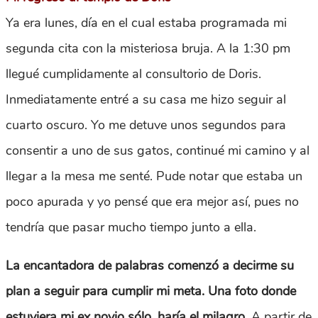
Ya era lunes, día en el cual estaba programada mi
segunda cita con la misteriosa bruja. A la 1:30 pm
llegué cumplidamente al consultorio de Doris.
Inmediatamente entré a su casa me hizo seguir al
cuarto oscuro. Yo me detuve unos segundos para
consentir a uno de sus gatos, continué mi camino y al
llegar a la mesa me senté. Pude notar que estaba un
poco apurada y yo pensé que era mejor así, pues no
tendría que pasar mucho tiempo junto a ella.
La encantadora de palabras comenzó a decirme su
plan a seguir para cumplir mi meta. Una foto donde
estuviera mi ex novio sólo, haría el milagro
. A partir de