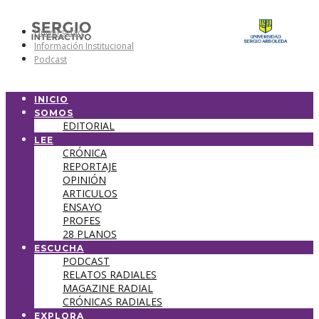
Universidad
Información Institucional
Podcast
INICIO
SOMOS
EDITORIAL
LEE
CRÓNICA
REPORTAJE
OPINIÓN
ARTICULOS
ENSAYO
PROFES
28 PLANOS
ESCUCHA
PODCAST
RELATOS RADIALES
MAGAZINE RADIAL
CRÓNICAS RADIALES
EXPLORA