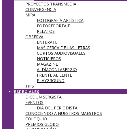
PROYECTOS TRANSMEDIA
CONVERGENCIA
MIRA
FOTOGRAFÍA ARTÍSTICA
FOTOREPORTAJE
RELATOS
OBSERVA
ENTÉRATE
MÁS CERCA DE LAS LETRAS
CORTOS AUDIOVISUALES
NOTICIEROS
MAGAZINE
ALDÍACONLASERGIO
FRENTE AL LENTE
PLAYGROUND
TIPS
ESPECIALES
DICE UN SERGISTA
EVENTOS
DÍA DEL PERIODISTA
CONOCIENDO A NUESTROS MAESTROS
COLOQUIO
PREMIOS GLOBO