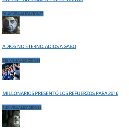
91.4K VISUALIZACIONES
ADIÓS NO ETERNO. ADIÓS A GABO
765 VISUALIZACIONES
MILLONARIOS PRESENTÓ LOS REFUERZOS PARA 2016
1.3K VISUALIZACIONES