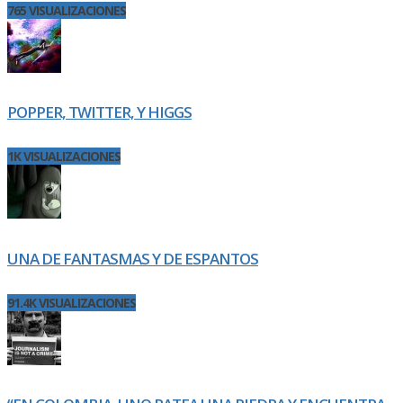
765 VISUALIZACIONES
POPPER, TWITTER, Y HIGGS
1K VISUALIZACIONES
UNA DE FANTASMAS Y DE ESPANTOS
91.4K VISUALIZACIONES