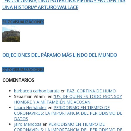
“EN COLOMBIA, UNO PATEA UNA PIEDRA Y ENCUENTRA
UNA HISTORIA” ARTURO WALLACE
31.7K VISUALIZACIONES
OBJECIONES DEL PÁRAMO MÁS LINDO DEL MUNDO
27.7K VISUALIZACIONES
COMENTARIOS
barbacoa carbon barata
en
PAZ, CORTINA DE HUMO
Sebastian Villamil
en
“UY, DE QUIÉN ES TODO ESO”: SOY
HOMBRE Y A MÍ TAMBIÉN ME ACOSAN
Laura Hernández
en
PERIODISMO EN TIEMPO DE
CORONAVIRUS: LA IMPORTANCIA DEL PERIODISMO DE
DATOS
Jairo Mendoza
en
PERIODISMO EN TIEMPO DE
CORONAVIRUS: LA IMPORTANCIA DEL PERIODISMO DE