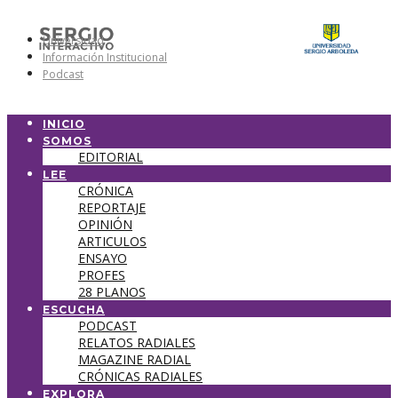
Universidad
Información Institucional
Podcast
INICIO
SOMOS
EDITORIAL
LEE
CRÓNICA
REPORTAJE
OPINIÓN
ARTICULOS
ENSAYO
PROFES
28 PLANOS
ESCUCHA
PODCAST
RELATOS RADIALES
MAGAZINE RADIAL
CRÓNICAS RADIALES
EXPLORA