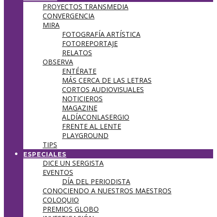
PROYECTOS TRANSMEDIA
CONVERGENCIA
MIRA
FOTOGRAFÍA ARTÍSTICA
FOTOREPORTAJE
RELATOS
OBSERVA
ENTÉRATE
MÁS CERCA DE LAS LETRAS
CORTOS AUDIOVISUALES
NOTICIEROS
MAGAZINE
ALDÍACONLASERGIO
FRENTE AL LENTE
PLAYGROUND
TIPS
ESPECIALES
DICE UN SERGISTA
EVENTOS
DÍA DEL PERIODISTA
CONOCIENDO A NUESTROS MAESTROS
COLOQUIO
PREMIOS GLOBO