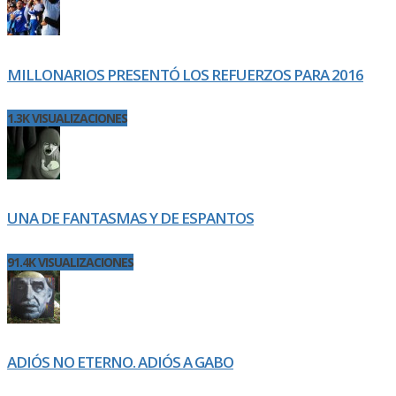
MILLONARIOS PRESENTÓ LOS REFUERZOS PARA 2016
1.3K VISUALIZACIONES
UNA DE FANTASMAS Y DE ESPANTOS
91.4K VISUALIZACIONES
ADIÓS NO ETERNO. ADIÓS A GABO