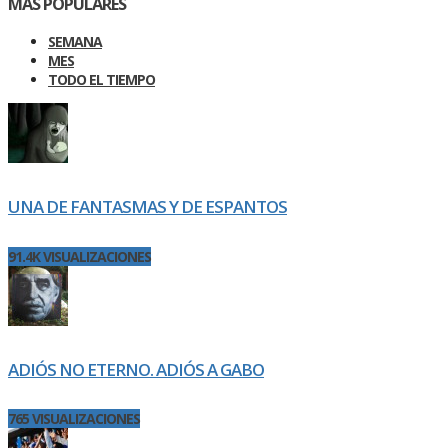
MÁS POPULARES
SEMANA
MES
TODO EL TIEMPO
UNA DE FANTASMAS Y DE ESPANTOS
91.4K VISUALIZACIONES
ADIÓS NO ETERNO. ADIÓS A GABO
765 VISUALIZACIONES