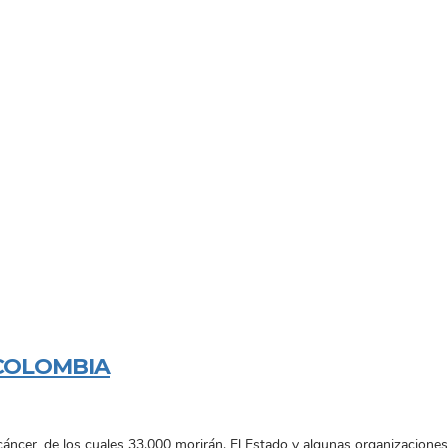
COLOMBIA
ncer, de los cuales 33.000 morirán. El Estado y algunas organizaciones