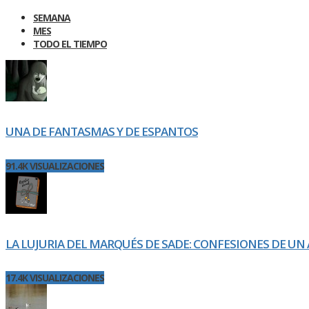
SEMANA
MES
TODO EL TIEMPO
UNA DE FANTASMAS Y DE ESPANTOS
91.4K VISUALIZACIONES
LA LUJURIA DEL MARQUÉS DE SADE: CONFESIONES DE UN 
17.4K VISUALIZACIONES