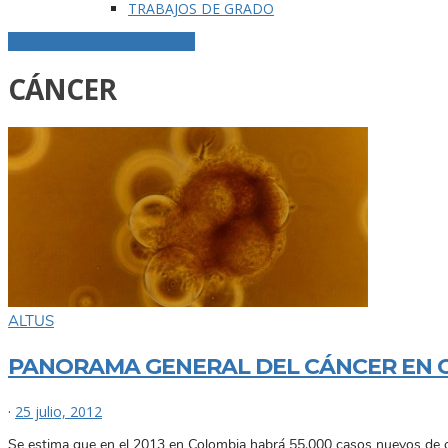
TRABAJOS DE GRADO
ETIQUETA DE LA PUBLICACIÓN
CÁNCER
ALTUS
PANORAMA GENERAL DEL CÁNCER EN 
·
25 julio, 2012
Se estima que en el 2013 en Colombia habrá 55.000 casos nuevos de cá