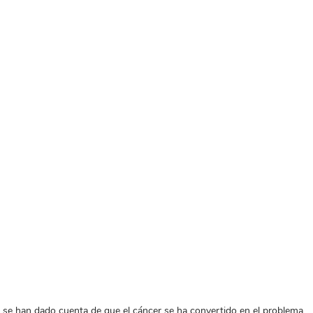
 se han dado cuenta de que el cáncer se ha convertido en el problema