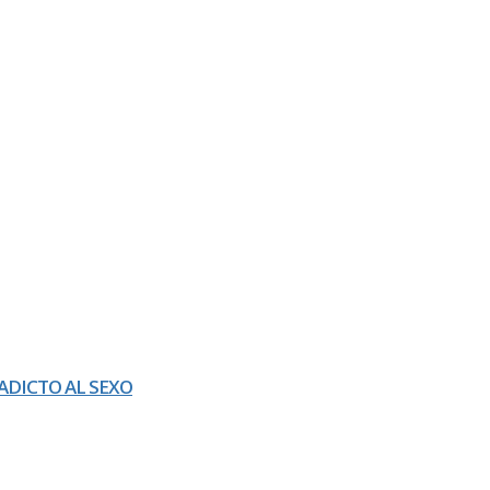
ADICTO AL SEXO