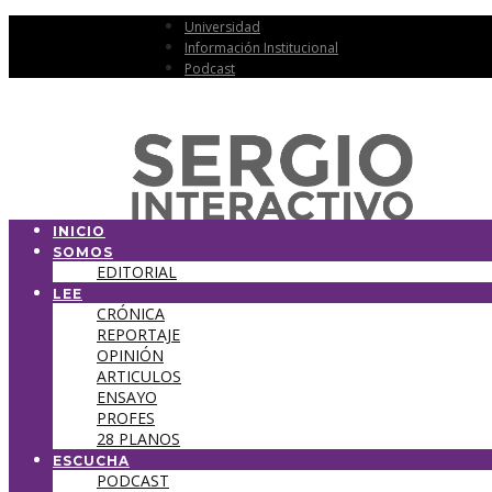
Universidad
Información Institucional
Podcast
INICIO
SOMOS
EDITORIAL
LEE
CRÓNICA
REPORTAJE
OPINIÓN
ARTICULOS
ENSAYO
PROFES
28 PLANOS
ESCUCHA
PODCAST