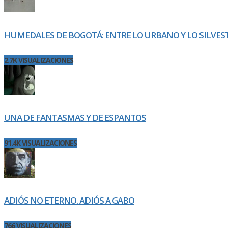
HUMEDALES DE BOGOTÁ: ENTRE LO URBANO Y LO SILVES
2.7K VISUALIZACIONES
UNA DE FANTASMAS Y DE ESPANTOS
91.4K VISUALIZACIONES
ADIÓS NO ETERNO. ADIÓS A GABO
766 VISUALIZACIONES