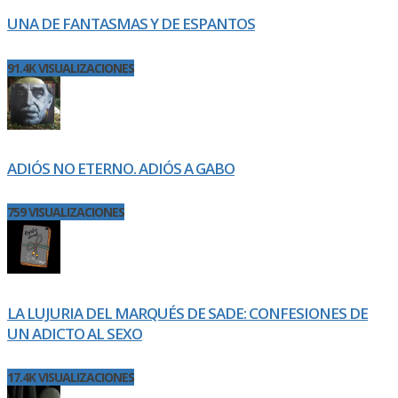
UNA DE FANTASMAS Y DE ESPANTOS
91.4K VISUALIZACIONES
ADIÓS NO ETERNO. ADIÓS A GABO
759 VISUALIZACIONES
LA LUJURIA DEL MARQUÉS DE SADE: CONFESIONES DE
UN ADICTO AL SEXO
17.4K VISUALIZACIONES