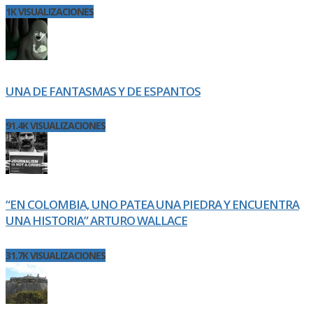
1K VISUALIZACIONES
UNA DE FANTASMAS Y DE ESPANTOS
91.4K VISUALIZACIONES
“EN COLOMBIA, UNO PATEA UNA PIEDRA Y ENCUENTRA
UNA HISTORIA” ARTURO WALLACE
31.7K VISUALIZACIONES