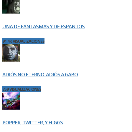
UNA DE FANTASMAS Y DE ESPANTOS
91.4K VISUALIZACIONES
ADIÓS NO ETERNO. ADIÓS A GABO
759 VISUALIZACIONES
POPPER, TWITTER, Y HIGGS