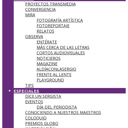
PROYECTOS TRANSMEDIA
CONVERGENCIA
MIRA
FOTOGRAFÍA ARTÍSTICA
FOTOREPORTAJE
RELATOS
OBSERVA
ENTÉRATE
MÁS CERCA DE LAS LETRAS
CORTOS AUDIOVISUALES
NOTICIEROS
MAGAZINE
ALDÍACONLASERGIO
FRENTE AL LENTE
PLAYGROUND
TIPS
ESPECIALES
DICE UN SERGISTA
EVENTOS
DÍA DEL PERIODISTA
CONOCIENDO A NUESTROS MAESTROS
COLOQUIO
PREMIOS GLOBO