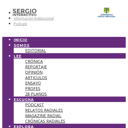
Universidad
Información Institucional
Podcast
INICIO
SOMOS
EDITORIAL
LEE
CRÓNICA
REPORTAJE
OPINIÓN
ARTICULOS
ENSAYO
PROFES
28 PLANOS
ESCUCHA
PODCAST
RELATOS RADIALES
MAGAZINE RADIAL
CRÓNICAS RADIALES
EXPLORA