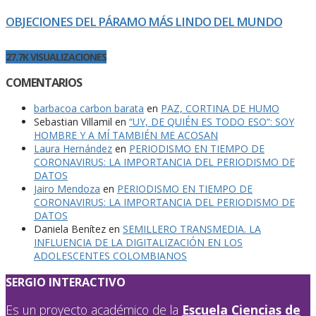
OBJECIONES DEL PÁRAMO MÁS LINDO DEL MUNDO
27.7K VISUALIZACIONES
COMENTARIOS
barbacoa carbon barata
en
PAZ, CORTINA DE HUMO
Sebastian Villamil
en
“UY, DE QUIÉN ES TODO ESO”: SOY
HOMBRE Y A MÍ TAMBIÉN ME ACOSAN
Laura Hernández
en
PERIODISMO EN TIEMPO DE
CORONAVIRUS: LA IMPORTANCIA DEL PERIODISMO DE
DATOS
Jairo Mendoza
en
PERIODISMO EN TIEMPO DE
CORONAVIRUS: LA IMPORTANCIA DEL PERIODISMO DE
DATOS
Daniela Benítez
en
SEMILLERO TRANSMEDIA. LA
INFLUENCIA DE LA DIGITALIZACIÓN EN LOS
ADOLESCENTES COLOMBIANOS
SERGIO INTERACTIVO
Es un proyecto académico de la
Escuela Ciencias de