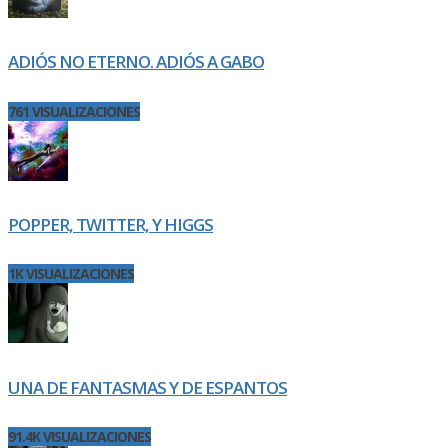
ADIÓS NO ETERNO. ADIÓS A GABO
761 VISUALIZACIONES
POPPER, TWITTER, Y HIGGS
1K VISUALIZACIONES
UNA DE FANTASMAS Y DE ESPANTOS
91.4K VISUALIZACIONES