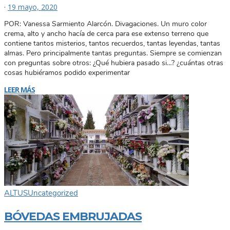
·
19 mayo, 2020
POR: Vanessa Sarmiento Alarcón. Divagaciones. Un muro color
crema, alto y ancho hacía de cerca para ese extenso terreno que
contiene tantos misterios, tantos recuerdos, tantas leyendas, tantas
almas. Pero principalmente tantas preguntas. Siempre se comienzan
con preguntas sobre otros: ¿Qué hubiera pasado si…? ¿cuántas otras
cosas hubiéramos podido experimentar
LEER MÁS
ALTUS
Uncategorized
BÓVEDAS EMBRUJADAS