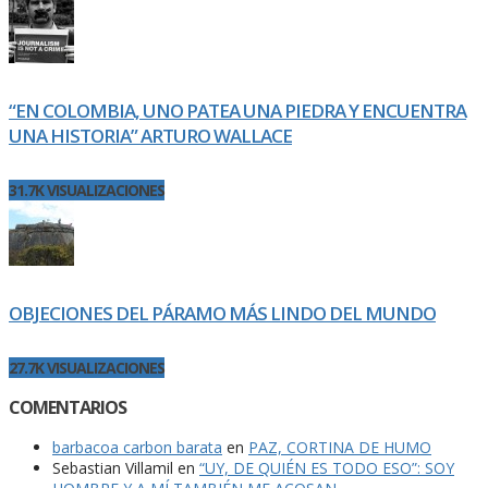
“EN COLOMBIA, UNO PATEA UNA PIEDRA Y ENCUENTRA
UNA HISTORIA” ARTURO WALLACE
31.7K VISUALIZACIONES
OBJECIONES DEL PÁRAMO MÁS LINDO DEL MUNDO
27.7K VISUALIZACIONES
COMENTARIOS
barbacoa carbon barata
en
PAZ, CORTINA DE HUMO
Sebastian Villamil
en
“UY, DE QUIÉN ES TODO ESO”: SOY