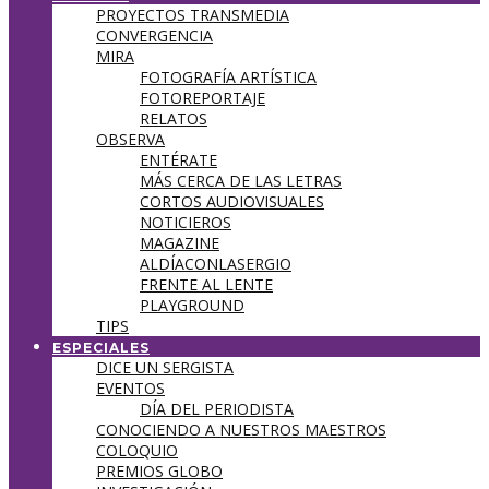
PROYECTOS TRANSMEDIA
CONVERGENCIA
MIRA
FOTOGRAFÍA ARTÍSTICA
FOTOREPORTAJE
RELATOS
OBSERVA
ENTÉRATE
MÁS CERCA DE LAS LETRAS
CORTOS AUDIOVISUALES
NOTICIEROS
MAGAZINE
ALDÍACONLASERGIO
FRENTE AL LENTE
PLAYGROUND
TIPS
ESPECIALES
DICE UN SERGISTA
EVENTOS
DÍA DEL PERIODISTA
CONOCIENDO A NUESTROS MAESTROS
COLOQUIO
PREMIOS GLOBO