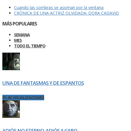
Cuando las sombras se asoman por la ventana
CRÓNICA DE UNA ACTRIZ OLVIDADA: DORA CADAVID
MÁS POPULARES
SEMANA
MES
TODO EL TIEMPO
UNA DE FANTASMAS Y DE ESPANTOS
91.4K VISUALIZACIONES
ADIÓS NO ETERNO. ADIÓS A GABO