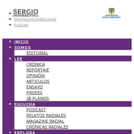
Universidad
Información Institucional
Podcast
INICIO
SOMOS
EDITORIAL
LEE
CRÓNICA
REPORTAJE
OPINIÓN
ARTICULOS
ENSAYO
PROFES
28 PLANOS
ESCUCHA
PODCAST
RELATOS RADIALES
MAGAZINE RADIAL
CRÓNICAS RADIALES
EXPLORA