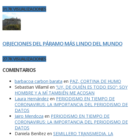
31.7K VISUALIZACIONES
OBJECIONES DEL PÁRAMO MÁS LINDO DEL MUNDO
27.7K VISUALIZACIONES
COMENTARIOS
barbacoa carbon barata
en
PAZ, CORTINA DE HUMO
Sebastian Villamil
en
“UY, DE QUIÉN ES TODO ESO”: SOY
HOMBRE Y A MÍ TAMBIÉN ME ACOSAN
Laura Hernández
en
PERIODISMO EN TIEMPO DE
CORONAVIRUS: LA IMPORTANCIA DEL PERIODISMO DE
DATOS
Jairo Mendoza
en
PERIODISMO EN TIEMPO DE
CORONAVIRUS: LA IMPORTANCIA DEL PERIODISMO DE
DATOS
Daniela Benítez
en
SEMILLERO TRANSMEDIA. LA