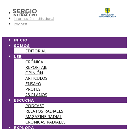
Universidad
Información Institucional
Podcast
INICIO
SOMOS
EDITORIAL
LEE
CRÓNICA
REPORTAJE
OPINIÓN
ARTICULOS
ENSAYO
PROFES
28 PLANOS
ESCUCHA
PODCAST
RELATOS RADIALES
MAGAZINE RADIAL
CRÓNICAS RADIALES
EXPLORA