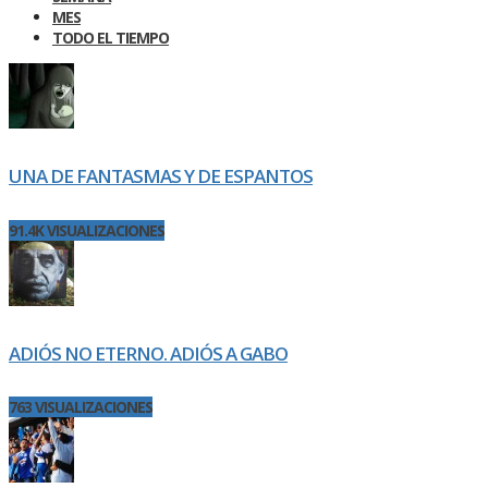
MES
TODO EL TIEMPO
UNA DE FANTASMAS Y DE ESPANTOS
91.4K VISUALIZACIONES
ADIÓS NO ETERNO. ADIÓS A GABO
763 VISUALIZACIONES