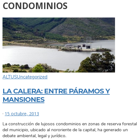
CONDOMINIOS
ALTUS
Uncategorized
LA CALERA: ENTRE PÁRAMOS Y
MANSIONES
·
15 octubre, 2013
La construcción de lujosos condominios en zonas de reserva forestal
del municipio, ubicado al nororiente de la capital, ha generado un
debate ambiental, legal y jurídico.