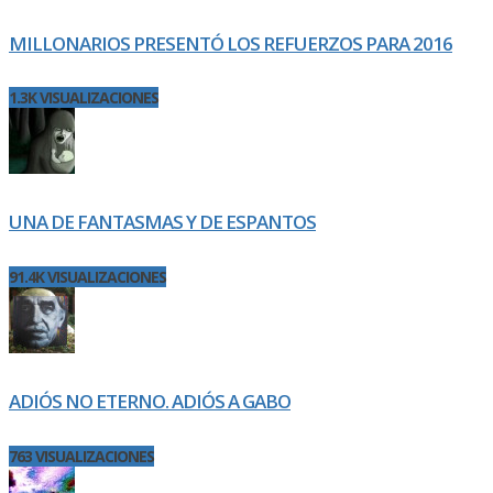
MILLONARIOS PRESENTÓ LOS REFUERZOS PARA 2016
1.3K VISUALIZACIONES
UNA DE FANTASMAS Y DE ESPANTOS
91.4K VISUALIZACIONES
ADIÓS NO ETERNO. ADIÓS A GABO
763 VISUALIZACIONES