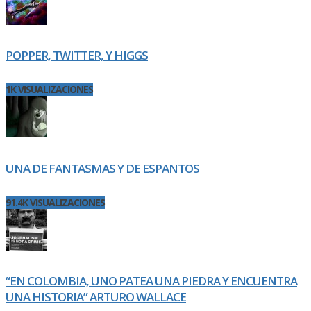
POPPER, TWITTER, Y HIGGS
1K VISUALIZACIONES
UNA DE FANTASMAS Y DE ESPANTOS
91.4K VISUALIZACIONES
“EN COLOMBIA, UNO PATEA UNA PIEDRA Y ENCUENTRA
UNA HISTORIA” ARTURO WALLACE