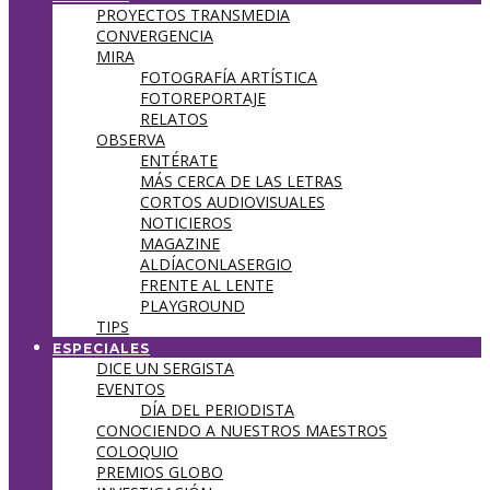
PROYECTOS TRANSMEDIA
CONVERGENCIA
MIRA
FOTOGRAFÍA ARTÍSTICA
FOTOREPORTAJE
RELATOS
OBSERVA
ENTÉRATE
MÁS CERCA DE LAS LETRAS
CORTOS AUDIOVISUALES
NOTICIEROS
MAGAZINE
ALDÍACONLASERGIO
FRENTE AL LENTE
PLAYGROUND
TIPS
ESPECIALES
DICE UN SERGISTA
EVENTOS
DÍA DEL PERIODISTA
CONOCIENDO A NUESTROS MAESTROS
COLOQUIO
PREMIOS GLOBO