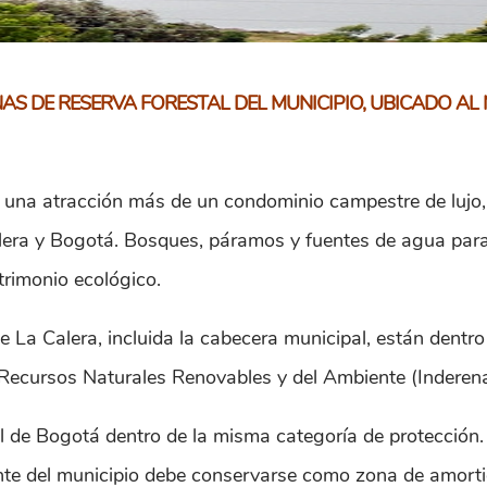
S DE RESERVA FORESTAL DEL MUNICIPIO, UBICADO AL 
 una atracción más de un condominio campestre de lujo,
lera y Bogotá. Bosques, páramos y fuentes de agua para 
trimonio ecológico.
 La Calera, incluida la cabecera municipal, están dentro
s Recursos Naturales Renovables y del Ambiente (Inderena
al de Bogotá dentro de la misma categoría de protección.
cidente del municipio debe conservarse como zona de amort