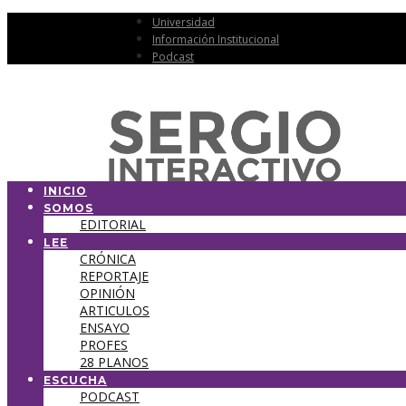
Universidad
Información Institucional
Podcast
INICIO
SOMOS
EDITORIAL
LEE
CRÓNICA
REPORTAJE
OPINIÓN
ARTICULOS
ENSAYO
PROFES
28 PLANOS
ESCUCHA
PODCAST