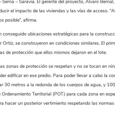
– Serna – Saravia. El gerente del proyecto, Álvaro Berna
educir el impacto de las viviendas y las vías de acceso. 
 posible”, afirma.
n conseguido ubicaciones estratégicas para la construcc
tiz, se construyeron en condiciones similares. El primer
s de protección que ellos mismos dejaron en el lote.
las zonas de protección se respetan y no se tocan en nin
der edificar en ese predio. Para poder llevar a cabo la c
ar 30 metros a la redonda de los cuerpos de agua, y 10
De Ordenamiento Territorial (POT) para cada zona en espe
para hacer un posterior vertimiento respetando las normas