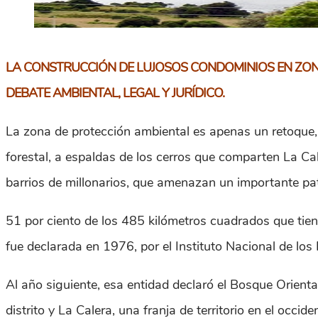
LA CONSTRUCCIÓN DE LUJOSOS CONDOMINIOS EN ZONA
DEBATE AMBIENTAL, LEGAL Y JURÍDICO.
La zona de protección ambiental es apenas un retoque,
forestal, a espaldas de los cerros que comparten La Ca
barrios de millonarios, que amenazan un importante pa
51 por ciento de los 485 kilómetros cuadrados que tiene
fue declarada en 1976, por el Instituto Nacional de lo
Al año siguiente, esa entidad declaró el Bosque Orient
distrito y La Calera, una franja de territorio en el oc