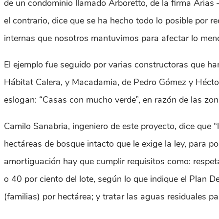
de un condominio llamado Arboretto, de la firma Arias 
el contrario, dice que se ha hecho todo lo posible por r
internas que nosotros mantuvimos para afectar lo menos
El ejemplo fue seguido por varias constructoras que ha
Hábitat Calera, y Macadamia, de Pedro Gómez y Héctor Or
eslogan: “Casas con mucho verde”, en razón de las zona
Camilo Sanabria, ingeniero de este proyecto, dice que “
hectáreas de bosque intacto que le exige la ley, para po
amortiguación hay que cumplir requisitos como: respet
o 40 por ciento del lote, según lo que indique el Plan 
(familias) por hectárea; y tratar las aguas residuales 