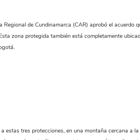
 Regional de Cundinamarca (CAR) aprobó el acuerdo que 
 Esta zona protegida también está completamente ubicada
ogotá.
 a estas tres protecciones, en una montaña cercana a la