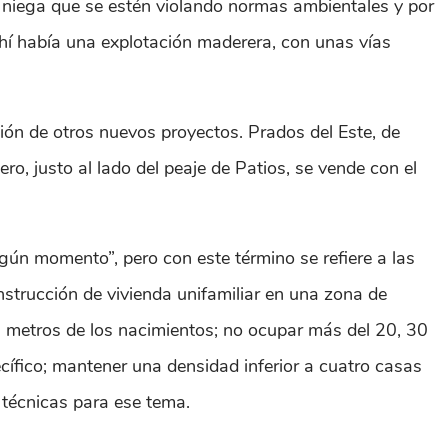
l, niega que se estén violando normas ambientales y por
“Ahí había una explotación maderera, con unas vías
ión de otros nuevos proyectos. Prados del Este, de
o, justo al lado del peaje de Patios, se vende con el
gún momento”, pero con este término se refiere a las
onstrucción de vivienda unifamiliar en una zona de
0 metros de los nacimientos; no ocupar más del 20, 30
cífico; mantener una densidad inferior a cuatro casas
 técnicas para ese tema.