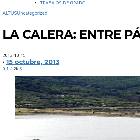
TRABAJOS DE GRADO
ALTUS
Uncategorized
LA CALERA: ENTRE 
2013-10-15
·
15 octubre, 2013
0
1
4.2k
8