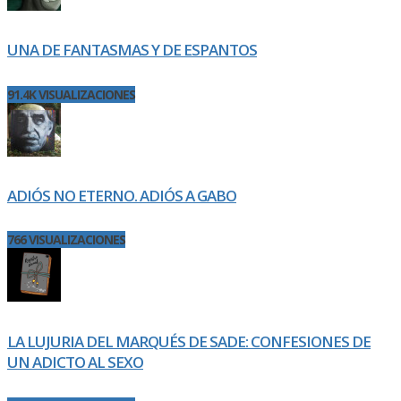
UNA DE FANTASMAS Y DE ESPANTOS
91.4K VISUALIZACIONES
ADIÓS NO ETERNO. ADIÓS A GABO
766 VISUALIZACIONES
LA LUJURIA DEL MARQUÉS DE SADE: CONFESIONES DE
UN ADICTO AL SEXO