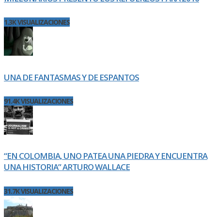
1.3K VISUALIZACIONES
UNA DE FANTASMAS Y DE ESPANTOS
91.4K VISUALIZACIONES
“EN COLOMBIA, UNO PATEA UNA PIEDRA Y ENCUENTRA
UNA HISTORIA” ARTURO WALLACE
31.7K VISUALIZACIONES