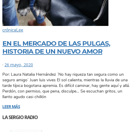
crónica
Lee
EN EL MERCADO DE LAS PULGAS,
HISTORIA DE UN NUEVO AMOR
·
26 mayo, 2020
Por: Laura Natalia Hernández ¨No hay riqueza tan segura como un
seguro amigo¨ Juan luis vives El sol calienta, mientras la lluvia de una
tarde típica bogotana apremia. Es difícil caminar, hay gente aquí y allá.
Perdón, con permiso, que pena, disculpe… Se escuchan gritos, un
llanto agudo casi chillón
LEER MÁS
LA SERGIO RADIO