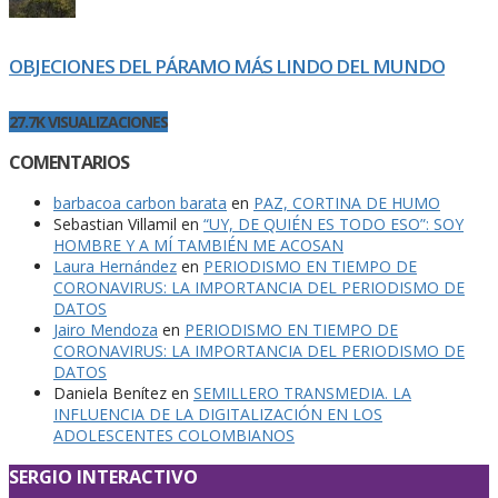
OBJECIONES DEL PÁRAMO MÁS LINDO DEL MUNDO
27.7K VISUALIZACIONES
COMENTARIOS
barbacoa carbon barata
en
PAZ, CORTINA DE HUMO
Sebastian Villamil
en
“UY, DE QUIÉN ES TODO ESO”: SOY
HOMBRE Y A MÍ TAMBIÉN ME ACOSAN
Laura Hernández
en
PERIODISMO EN TIEMPO DE
CORONAVIRUS: LA IMPORTANCIA DEL PERIODISMO DE
DATOS
Jairo Mendoza
en
PERIODISMO EN TIEMPO DE
CORONAVIRUS: LA IMPORTANCIA DEL PERIODISMO DE
DATOS
Daniela Benítez
en
SEMILLERO TRANSMEDIA. LA
INFLUENCIA DE LA DIGITALIZACIÓN EN LOS
ADOLESCENTES COLOMBIANOS
SERGIO INTERACTIVO