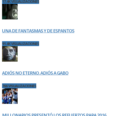
17.4K VISUALIZACIONES
UNA DE FANTASMAS Y DE ESPANTOS
91.4K VISUALIZACIONES
ADIÓS NO ETERNO. ADIÓS A GABO
766 VISUALIZACIONES
MILLONARIOS PRESENTÓ LOS REFUERZOS PARA 2016