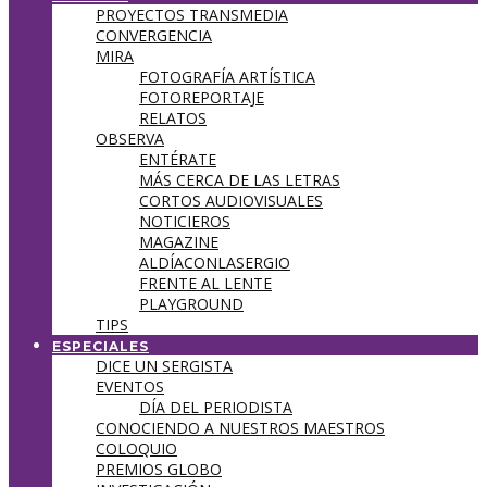
PROYECTOS TRANSMEDIA
CONVERGENCIA
MIRA
FOTOGRAFÍA ARTÍSTICA
FOTOREPORTAJE
RELATOS
OBSERVA
ENTÉRATE
MÁS CERCA DE LAS LETRAS
CORTOS AUDIOVISUALES
NOTICIEROS
MAGAZINE
ALDÍACONLASERGIO
FRENTE AL LENTE
PLAYGROUND
TIPS
ESPECIALES
DICE UN SERGISTA
EVENTOS
DÍA DEL PERIODISTA
CONOCIENDO A NUESTROS MAESTROS
COLOQUIO
PREMIOS GLOBO