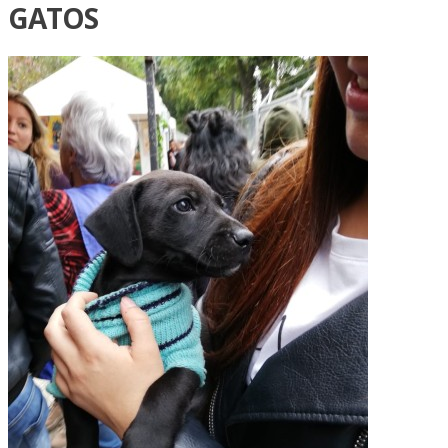
GATOS