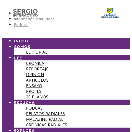
Universidad
Información Institucional
Podcast
INICIO
SOMOS
EDITORIAL
LEE
CRÓNICA
REPORTAJE
OPINIÓN
ARTICULOS
ENSAYO
PROFES
28 PLANOS
ESCUCHA
PODCAST
RELATOS RADIALES
MAGAZINE RADIAL
CRÓNICAS RADIALES
EXPLORA