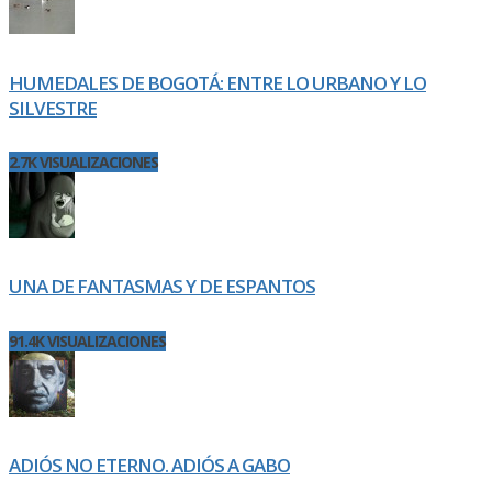
HUMEDALES DE BOGOTÁ: ENTRE LO URBANO Y LO
SILVESTRE
2.7K VISUALIZACIONES
UNA DE FANTASMAS Y DE ESPANTOS
91.4K VISUALIZACIONES
ADIÓS NO ETERNO. ADIÓS A GABO