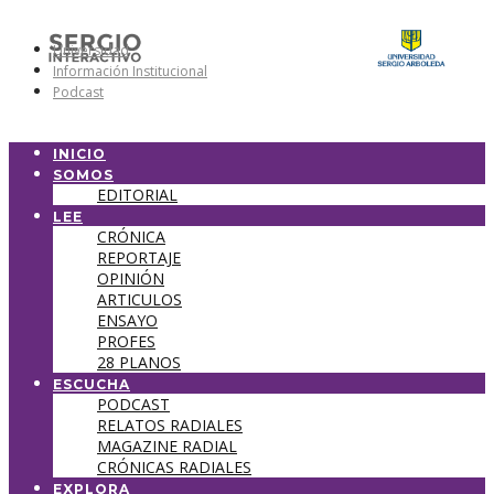
Universidad
Información Institucional
Podcast
INICIO
SOMOS
EDITORIAL
LEE
CRÓNICA
REPORTAJE
OPINIÓN
ARTICULOS
ENSAYO
PROFES
28 PLANOS
ESCUCHA
PODCAST
RELATOS RADIALES
MAGAZINE RADIAL
CRÓNICAS RADIALES
EXPLORA