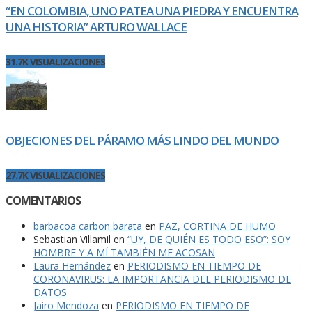
“EN COLOMBIA, UNO PATEA UNA PIEDRA Y ENCUENTRA
UNA HISTORIA” ARTURO WALLACE
31.7K VISUALIZACIONES
OBJECIONES DEL PÁRAMO MÁS LINDO DEL MUNDO
27.7K VISUALIZACIONES
COMENTARIOS
barbacoa carbon barata
en
PAZ, CORTINA DE HUMO
Sebastian Villamil
en
“UY, DE QUIÉN ES TODO ESO”: SOY
HOMBRE Y A MÍ TAMBIÉN ME ACOSAN
Laura Hernández
en
PERIODISMO EN TIEMPO DE
CORONAVIRUS: LA IMPORTANCIA DEL PERIODISMO DE
DATOS
Jairo Mendoza
en
PERIODISMO EN TIEMPO DE