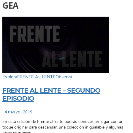
GEA
Explora
FRENTE AL LENTE
Observa
FRENTE AL LENTE – SEGUNDO
EPISODIO
·
4 marzo, 2019
En esta edición de Frente al lente podrás conocer un lugar con un
toque original para descansar, una colección inigualable y algunas
otras sorpresas.