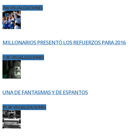
766 VISUALIZACIONES
MILLONARIOS PRESENTÓ LOS REFUERZOS PARA 2016
1.3K VISUALIZACIONES
UNA DE FANTASMAS Y DE ESPANTOS
91.4K VISUALIZACIONES