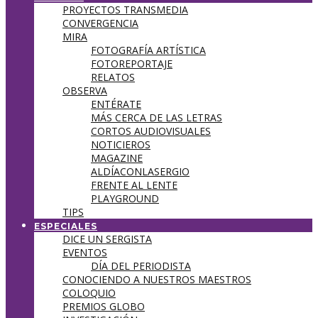
PROYECTOS TRANSMEDIA
CONVERGENCIA
MIRA
FOTOGRAFÍA ARTÍSTICA
FOTOREPORTAJE
RELATOS
OBSERVA
ENTÉRATE
MÁS CERCA DE LAS LETRAS
CORTOS AUDIOVISUALES
NOTICIEROS
MAGAZINE
ALDÍACONLASERGIO
FRENTE AL LENTE
PLAYGROUND
TIPS
ESPECIALES
DICE UN SERGISTA
EVENTOS
DÍA DEL PERIODISTA
CONOCIENDO A NUESTROS MAESTROS
COLOQUIO
PREMIOS GLOBO