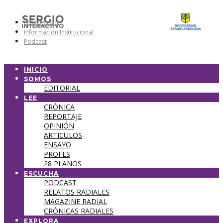
Universidad
Información Institucional
Podcast
INICIO
SOMOS
EDITORIAL
LEE
CRÓNICA
REPORTAJE
OPINIÓN
ARTICULOS
ENSAYO
PROFES
28 PLANOS
ESCUCHA
PODCAST
RELATOS RADIALES
MAGAZINE RADIAL
CRÓNICAS RADIALES
EXPLORA