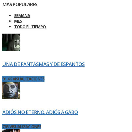
MÁS POPULARES
SEMANA
MES
TODO EL TIEMPO
UNA DE FANTASMAS Y DE ESPANTOS
91.4K VISUALIZACIONES
ADIÓS NO ETERNO. ADIÓS A GABO
765 VISUALIZACIONES