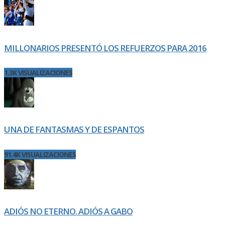
MILLONARIOS PRESENTÓ LOS REFUERZOS PARA 2016
1.3K VISUALIZACIONES
UNA DE FANTASMAS Y DE ESPANTOS
91.4K VISUALIZACIONES
ADIÓS NO ETERNO. ADIÓS A GABO