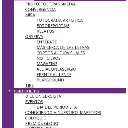
PROYECTOS TRANSMEDIA
CONVERGENCIA
MIRA
FOTOGRAFÍA ARTÍSTICA
FOTOREPORTAJE
RELATOS
OBSERVA
ENTÉRATE
MÁS CERCA DE LAS LETRAS
CORTOS AUDIOVISUALES
NOTICIEROS
MAGAZINE
ALDÍACONLASERGIO
FRENTE AL LENTE
PLAYGROUND
TIPS
ESPECIALES
DICE UN SERGISTA
EVENTOS
DÍA DEL PERIODISTA
CONOCIENDO A NUESTROS MAESTROS
COLOQUIO
PREMIOS GLOBO