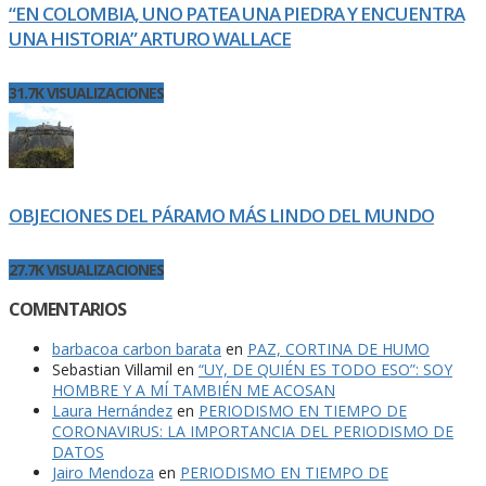
“EN COLOMBIA, UNO PATEA UNA PIEDRA Y ENCUENTRA
UNA HISTORIA” ARTURO WALLACE
31.7K VISUALIZACIONES
OBJECIONES DEL PÁRAMO MÁS LINDO DEL MUNDO
27.7K VISUALIZACIONES
COMENTARIOS
barbacoa carbon barata
en
PAZ, CORTINA DE HUMO
Sebastian Villamil
en
“UY, DE QUIÉN ES TODO ESO”: SOY
HOMBRE Y A MÍ TAMBIÉN ME ACOSAN
Laura Hernández
en
PERIODISMO EN TIEMPO DE
CORONAVIRUS: LA IMPORTANCIA DEL PERIODISMO DE
DATOS
Jairo Mendoza
en
PERIODISMO EN TIEMPO DE