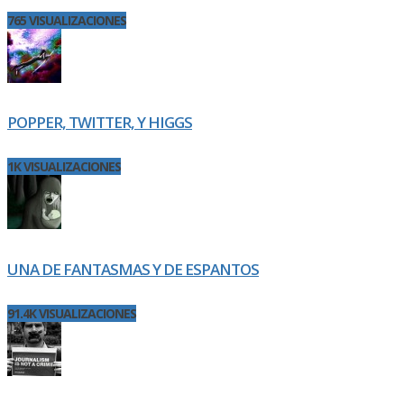
765 VISUALIZACIONES
POPPER, TWITTER, Y HIGGS
1K VISUALIZACIONES
UNA DE FANTASMAS Y DE ESPANTOS
91.4K VISUALIZACIONES