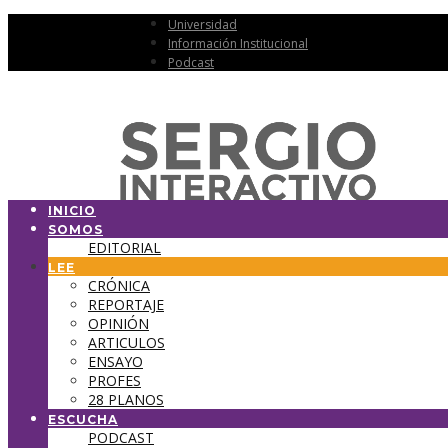
Universidad
Información Institucional
Podcast
INICIO
SOMOS
EDITORIAL
LEE
CRÓNICA
REPORTAJE
OPINIÓN
ARTICULOS
ENSAYO
PROFES
28 PLANOS
ESCUCHA
PODCAST