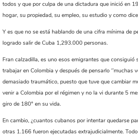
todos y que por culpa de una dictadura que inició en 19
hogar, su propiedad, su empleo, su estudio y como dice 
Y es que no se está hablando de una cifra mínima de 
logrado salir de Cuba 1,293.000 personas.
Fran calzadilla, es uno esos emigrantes que consiguió s
trabajar en Colombia y después de pensarlo ‘’muchas ve
demasiado traumático, puesto que tuve que cambiar muc
venir a Colombia por el régimen y no la vi durante 5 mes
giro de 180° en su vida.
En cambio, ¿cuantos cubanos por intentar quedarse pa
otras 1.166 fueron ejecutadas extrajudicialmente. Todo 