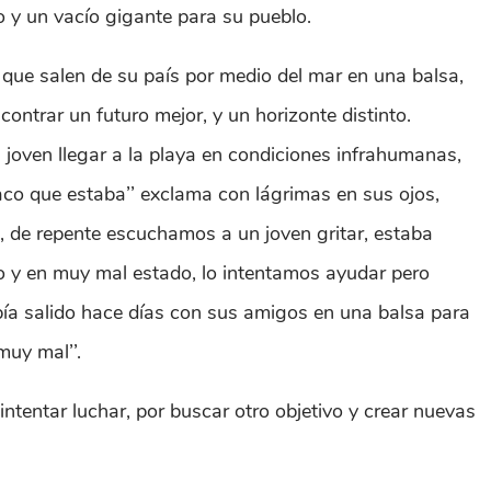
o y un vacío gigante para su pueblo.
 que salen de su país por medio del mar en una balsa,
ontrar un futuro mejor, y un horizonte distinto.
joven llegar a la playa en condiciones infrahumanas,
laco que estaba’’ exclama con lágrimas en sus ojos,
, de repente escuchamos a un joven gritar, estaba
do y en muy mal estado, lo intentamos ayudar pero
bía salido hace días con sus amigos en una balsa para
muy mal’’.
tentar luchar, por buscar otro objetivo y crear nuevas