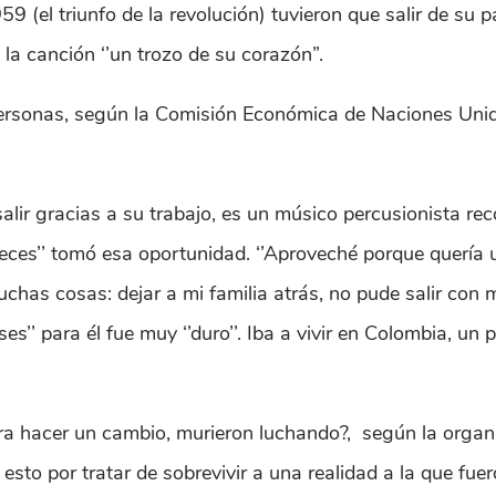
59 (el triunfo de la revolución) tuvieron que salir de su
la canción ‘’un trozo de su corazón”.
personas, según la Comisión Económica de Naciones Unid
alir gracias a su trabajo, es un músico percusionista rec
ces’’ tomó esa oportunidad. ‘’Aproveché porque quería u
has cosas: dejar a mi familia atrás, no pude salir con
es’’ para él fue muy ‘’duro’’. Iba a vivir en Colombia, un
ra hacer un cambio, murieron luchando?, según la organ
esto por tratar de sobrevivir a una realidad a la que fue