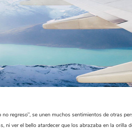
so no regreso’’, se unen muchos sentimientos de otras per
ias, ni ver el bello atardecer que los abrazaba en la oril