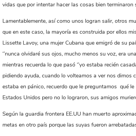
vidas que por intentar hacer las cosas bien terminaron
Lamentablemente, así como unos logran salir, otros mue
que en este caso, la mayoría es construida por ellos mis
Lissette Lavoy, una mujer Cubana que emigró de su paí
‘’nunca olvidaré sus ojos, mucho menos su voz, era una
mientras recuerda lo que pasó ‘’yo estaba recién casad
pidiendo ayuda, cuando lo volteamos a ver nos dimos c
estaba en pánico, recuerdo que le preguntamos qué le h
Estados Unidos pero no lo lograron, sus amigos muriero
Según la guardia frontera EE.UU han muerto aproximada
metas en otro país porque las suyas fueron arrebatada