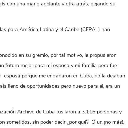
 país con una mano adelante y otra atrás, dejando su
as para América Latina y el Caribe (CEPAL) han
onocido en su gremio, por tal motivo, le propusieron
n futuro mejor para mi esposa y mi familia pero fue
 mi esposa porque me engañaron en Cuba, no la dejaban
 país lleno de oportunidades pero nuevo para él, era un
ización Archivo de Cuba fusilaron a 3.116 personas y
ron sometidos, sin poder decir ¿por qué? O un ¡no más!,