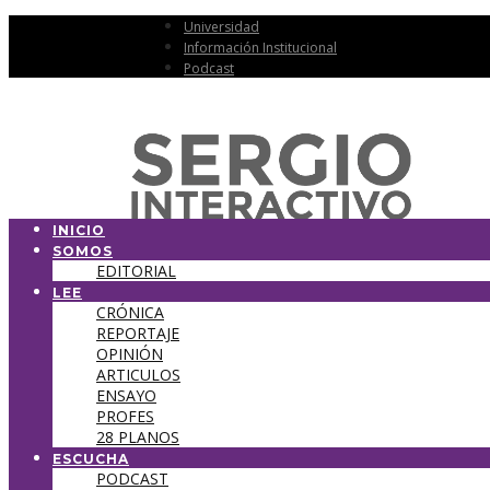
Universidad
Información Institucional
Podcast
INICIO
SOMOS
EDITORIAL
LEE
CRÓNICA
REPORTAJE
OPINIÓN
ARTICULOS
ENSAYO
PROFES
28 PLANOS
ESCUCHA
PODCAST