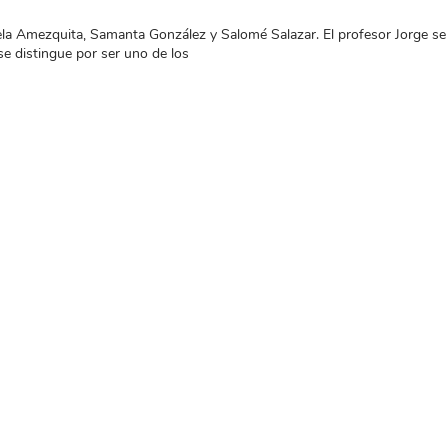
la Amezquita, Samanta González y Salomé Salazar. El profesor Jorge se i
se distingue por ser uno de los