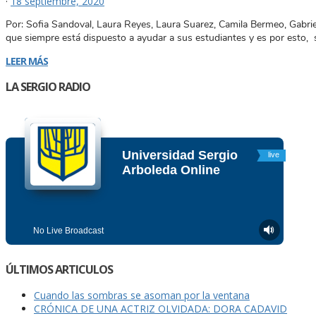
·
18 septiembre, 2020
Por: Sofia Sandoval, Laura Reyes, Laura Suarez, Camila Bermeo, Gabrie
que siempre está dispuesto a ayudar a sus estudiantes y es por esto, 
LEER MÁS
LA SERGIO RADIO
ÚLTIMOS ARTICULOS
Cuando las sombras se asoman por la ventana
CRÓNICA DE UNA ACTRIZ OLVIDADA: DORA CADAVID