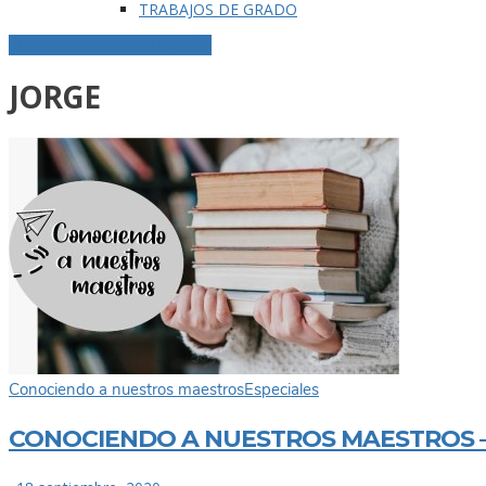
TRABAJOS DE GRADO
ETIQUETA DE LA PUBLICACIÓN
JORGE
Conociendo a nuestros maestros
Especiales
CONOCIENDO A NUESTROS MAESTROS –