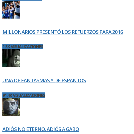
MILLONARIOS PRESENTÓ LOS REFUERZOS PARA 2016
1.3K VISUALIZACIONES
UNA DE FANTASMAS Y DE ESPANTOS
91.4K VISUALIZACIONES
ADIÓS NO ETERNO. ADIÓS A GABO