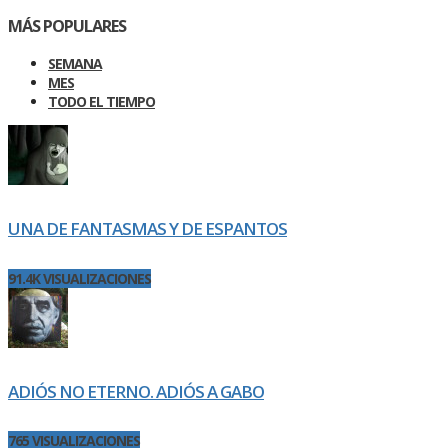
MÁS POPULARES
SEMANA
MES
TODO EL TIEMPO
UNA DE FANTASMAS Y DE ESPANTOS
91.4K VISUALIZACIONES
ADIÓS NO ETERNO. ADIÓS A GABO
765 VISUALIZACIONES