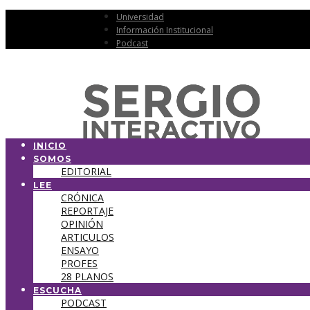
Universidad
Información Institucional
Podcast
INICIO
SOMOS
EDITORIAL
LEE
CRÓNICA
REPORTAJE
OPINIÓN
ARTICULOS
ENSAYO
PROFES
28 PLANOS
ESCUCHA
PODCAST