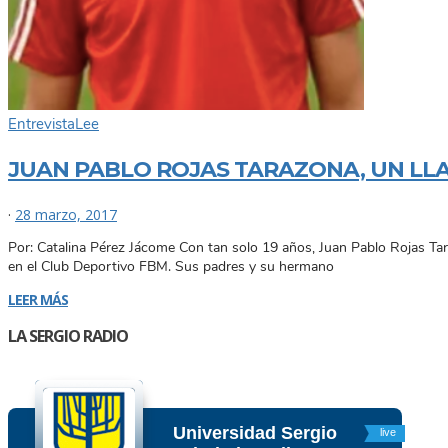
Entrevista
Lee
JUAN PABLO ROJAS TARAZONA, UN LL
·
28 marzo, 2017
Por: Catalina Pérez Jácome Con tan solo 19 años, Juan Pablo Rojas Tara
en el Club Deportivo FBM. Sus padres y su hermano
LEER MÁS
LA SERGIO RADIO