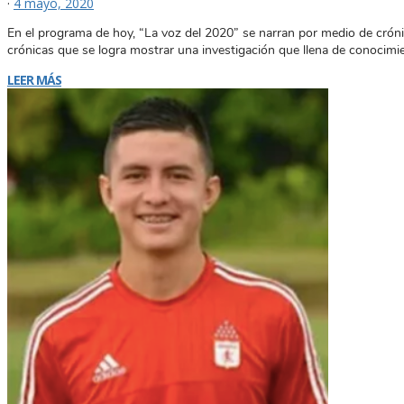
·
4 mayo, 2020
En el programa de hoy, “La voz del 2020” se narran por medio de crónic
crónicas que se logra mostrar una investigación que llena de conocimi
LEER MÁS