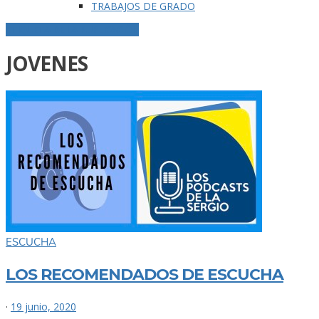
TRABAJOS DE GRADO
ETIQUETA DE LA PUBLICACIÓN
JOVENES
ESCUCHA
LOS RECOMENDADOS DE ESCUCHA
·
19 junio, 2020