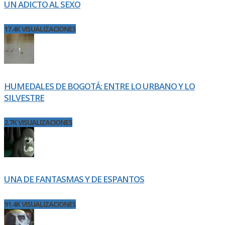
UN ADICTO AL SEXO
17.4K VISUALIZACIONES
HUMEDALES DE BOGOTÁ: ENTRE LO URBANO Y LO
SILVESTRE
2.7K VISUALIZACIONES
UNA DE FANTASMAS Y DE ESPANTOS
91.4K VISUALIZACIONES