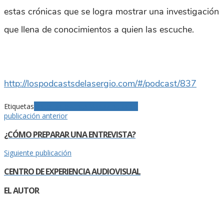
estas crónicas que se logra mostrar una investigación
que llena de conocimientos a quien las escuche.
http://lospodcastsdelasergio.com/#/podcast/837
Etiquetas
Historias
Jovenes
Magazine
Radio
publicación anterior
¿CÓMO PREPARAR UNA ENTREVISTA?
Siguiente publicación
CENTRO DE EXPERIENCIA AUDIOVISUAL
EL AUTOR