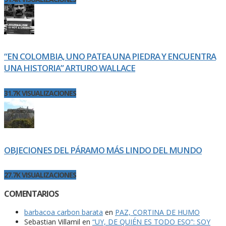
“EN COLOMBIA, UNO PATEA UNA PIEDRA Y ENCUENTRA
UNA HISTORIA” ARTURO WALLACE
31.7K VISUALIZACIONES
OBJECIONES DEL PÁRAMO MÁS LINDO DEL MUNDO
27.7K VISUALIZACIONES
COMENTARIOS
barbacoa carbon barata
en
PAZ, CORTINA DE HUMO
Sebastian Villamil
en
“UY, DE QUIÉN ES TODO ESO”: SOY