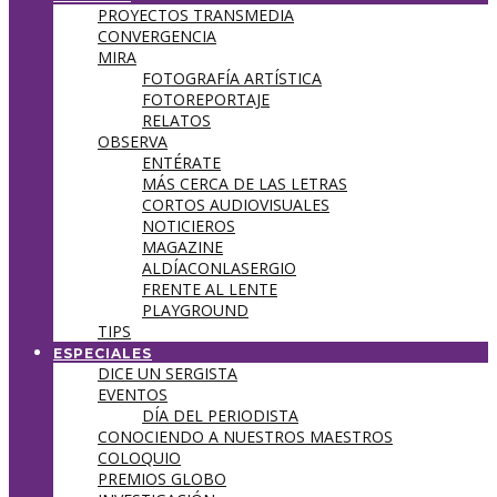
PROYECTOS TRANSMEDIA
CONVERGENCIA
MIRA
FOTOGRAFÍA ARTÍSTICA
FOTOREPORTAJE
RELATOS
OBSERVA
ENTÉRATE
MÁS CERCA DE LAS LETRAS
CORTOS AUDIOVISUALES
NOTICIEROS
MAGAZINE
ALDÍACONLASERGIO
FRENTE AL LENTE
PLAYGROUND
TIPS
ESPECIALES
DICE UN SERGISTA
EVENTOS
DÍA DEL PERIODISTA
CONOCIENDO A NUESTROS MAESTROS
COLOQUIO
PREMIOS GLOBO