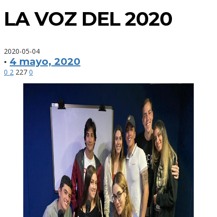
LA VOZ DEL 2020
2020-05-04
·
4 mayo, 2020
0
2
227
0