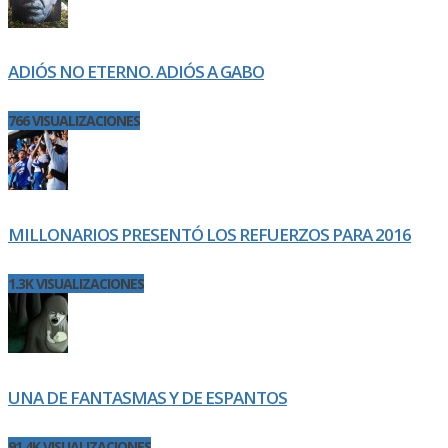
ADIÓS NO ETERNO. ADIÓS A GABO
766 VISUALIZACIONES
MILLONARIOS PRESENTÓ LOS REFUERZOS PARA 2016
1.3K VISUALIZACIONES
UNA DE FANTASMAS Y DE ESPANTOS
91.4K VISUALIZACIONES