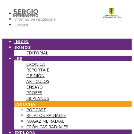
Universidad
Información Institucional
Podcast
INICIO
SOMOS
EDITORIAL
LEE
CRÓNICA
REPORTAJE
OPINIÓN
ARTICULOS
ENSAYO
PROFES
28 PLANOS
ESCUCHA
PODCAST
RELATOS RADIALES
MAGAZINE RADIAL
CRÓNICAS RADIALES
EXPLORA