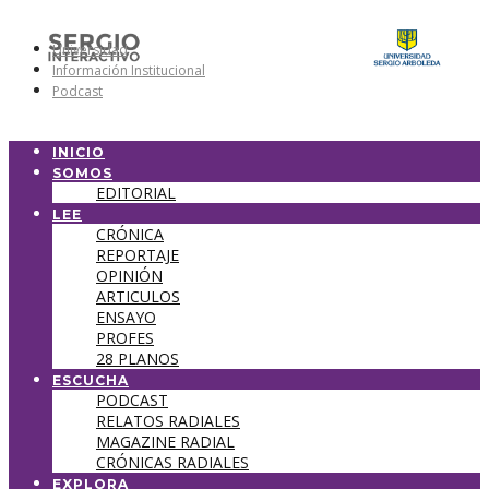
Universidad
Información Institucional
Podcast
INICIO
SOMOS
EDITORIAL
LEE
CRÓNICA
REPORTAJE
OPINIÓN
ARTICULOS
ENSAYO
PROFES
28 PLANOS
ESCUCHA
PODCAST
RELATOS RADIALES
MAGAZINE RADIAL
CRÓNICAS RADIALES
EXPLORA