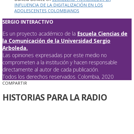
INFLUENCIA DE LA DIGITALIZACIÓN EN LOS
ADOLESCENTES COLOMBIANOS
SERGIO INTERACTIVO
Es un proyecto académico de la
Escuela Ciencias de
la Comunicación de la Universidad Sergio
Arboleda.
Las opiniones expresadas por este medio no
comprometen a la institución y hacen responsable
directamente al autor de cada publicación.
Todos los derechos reservados. Colombia, 2020
COMPARTIR
HISTORIAS PARA LA RADIO