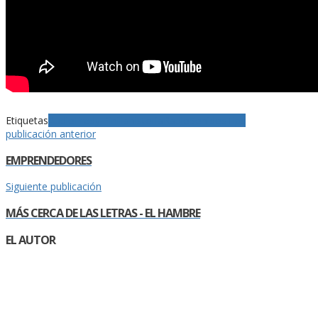
Etiquetas
Audio
Fredy Pinilla
historia
Radio
Sonidos
Tips
publicación anterior
EMPRENDEDORES
Siguiente publicación
MÁS CERCA DE LAS LETRAS - EL HAMBRE
EL AUTOR