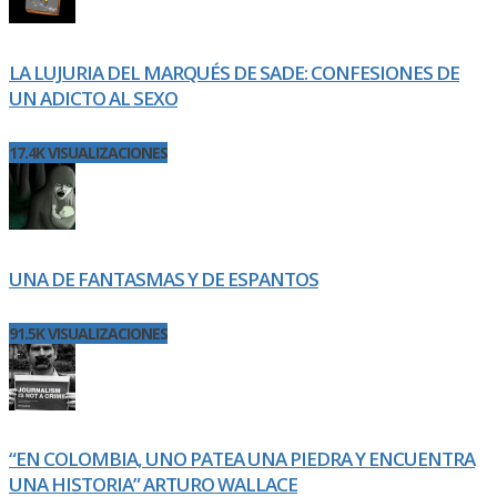
LA LUJURIA DEL MARQUÉS DE SADE: CONFESIONES DE
UN ADICTO AL SEXO
17.4K VISUALIZACIONES
UNA DE FANTASMAS Y DE ESPANTOS
91.5K VISUALIZACIONES
“EN COLOMBIA, UNO PATEA UNA PIEDRA Y ENCUENTRA
UNA HISTORIA” ARTURO WALLACE