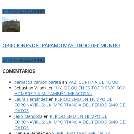
31.7K VISUALIZACIONES
OBJECIONES DEL PÁRAMO MÁS LINDO DEL MUNDO
27.7K VISUALIZACIONES
COMENTARIOS
barbacoa carbon barata
en
PAZ, CORTINA DE HUMO
Sebastian Villamil
en
“UY, DE QUIÉN ES TODO ESO”: SOY
HOMBRE Y A MÍ TAMBIÉN ME ACOSAN
Laura Hernández
en
PERIODISMO EN TIEMPO DE
CORONAVIRUS: LA IMPORTANCIA DEL PERIODISMO DE
DATOS
Jairo Mendoza
en
PERIODISMO EN TIEMPO DE
CORONAVIRUS: LA IMPORTANCIA DEL PERIODISMO DE
DATOS
Daniela Benítez
en
SEMILLERO TRANSMEDIA. LA