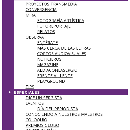
PROYECTOS TRANSMEDIA
CONVERGENCIA
MIRA
FOTOGRAFÍA ARTÍSTICA
FOTOREPORTAJE
RELATOS
OBSERVA
ENTÉRATE
MÁS CERCA DE LAS LETRAS
CORTOS AUDIOVISUALES
NOTICIEROS
MAGAZINE
ALDÍACONLASERGIO
FRENTE AL LENTE
PLAYGROUND
TIPS
ESPECIALES
DICE UN SERGISTA
EVENTOS
DÍA DEL PERIODISTA
CONOCIENDO A NUESTROS MAESTROS
COLOQUIO
PREMIOS GLOBO