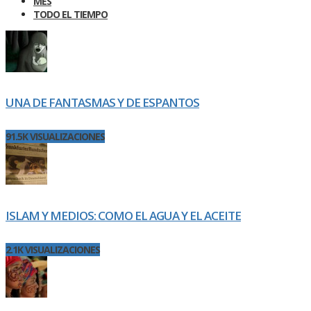
MES
TODO EL TIEMPO
UNA DE FANTASMAS Y DE ESPANTOS
91.5K VISUALIZACIONES
ISLAM Y MEDIOS: COMO EL AGUA Y EL ACEITE
2.1K VISUALIZACIONES