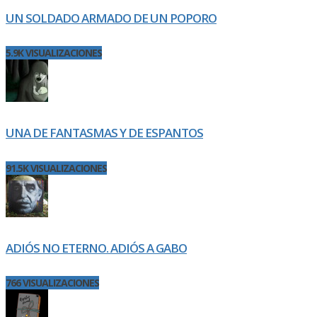
UN SOLDADO ARMADO DE UN POPORO
5.9K VISUALIZACIONES
UNA DE FANTASMAS Y DE ESPANTOS
91.5K VISUALIZACIONES
ADIÓS NO ETERNO. ADIÓS A GABO
766 VISUALIZACIONES