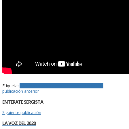
Etiquetas
Carolina Flechas
entrevista
Preproducción
Tips
publicación anterior
ENTERATE SERGISTA
Siguiente publicación
LA VOZ DEL 2020