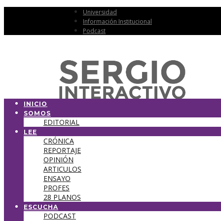
Universidad
Información Institucional
Podcast
INICIO
SOMOS
EDITORIAL
LEE
CRÓNICA
REPORTAJE
OPINIÓN
ARTICULOS
ENSAYO
PROFES
28 PLANOS
ESCUCHA
PODCAST