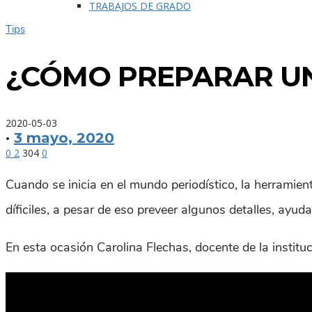
TRABAJOS DE GRADO
Tips
¿CÓMO PREPARAR UN
2020-05-03
·
3 mayo, 2020
0
2
304
0
Cuando se inicia en el mundo periodístico, la herramie
díficiles, a pesar de eso preveer algunos detalles, ayud
En esta ocasión Carolina Flechas, docente de la instituc