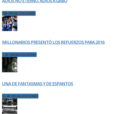
ADIÓS NO ETERNO. ADIÓS A GABO
765 VISUALIZACIONES
MILLONARIOS PRESENTÓ LOS REFUERZOS PARA 2016
1.3K VISUALIZACIONES
UNA DE FANTASMAS Y DE ESPANTOS
91.4K VISUALIZACIONES