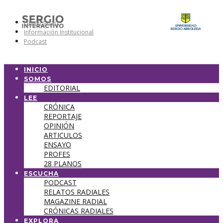
Universidad
Información Institucional
Podcast
INICIO
SOMOS
EDITORIAL
LEE
CRÓNICA
REPORTAJE
OPINIÓN
ARTICULOS
ENSAYO
PROFES
28 PLANOS
ESCUCHA
PODCAST
RELATOS RADIALES
MAGAZINE RADIAL
CRÓNICAS RADIALES
EXPLORA