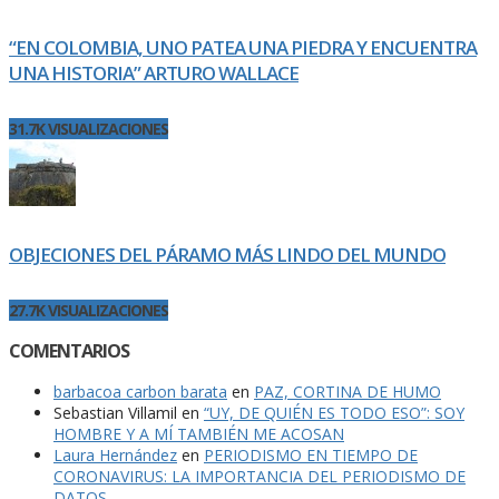
“EN COLOMBIA, UNO PATEA UNA PIEDRA Y ENCUENTRA
UNA HISTORIA” ARTURO WALLACE
31.7K VISUALIZACIONES
OBJECIONES DEL PÁRAMO MÁS LINDO DEL MUNDO
27.7K VISUALIZACIONES
COMENTARIOS
barbacoa carbon barata
en
PAZ, CORTINA DE HUMO
Sebastian Villamil
en
“UY, DE QUIÉN ES TODO ESO”: SOY
HOMBRE Y A MÍ TAMBIÉN ME ACOSAN
Laura Hernández
en
PERIODISMO EN TIEMPO DE
CORONAVIRUS: LA IMPORTANCIA DEL PERIODISMO DE
DATOS