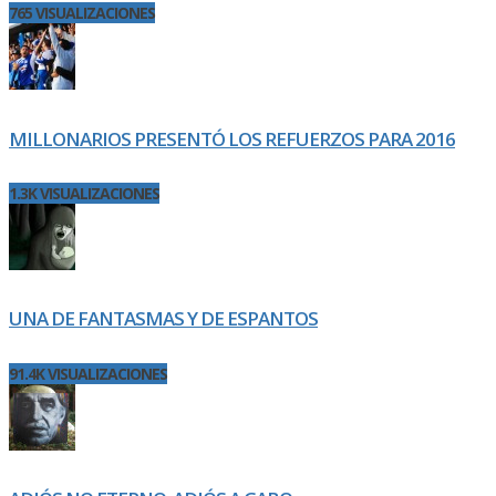
765 VISUALIZACIONES
MILLONARIOS PRESENTÓ LOS REFUERZOS PARA 2016
1.3K VISUALIZACIONES
UNA DE FANTASMAS Y DE ESPANTOS
91.4K VISUALIZACIONES