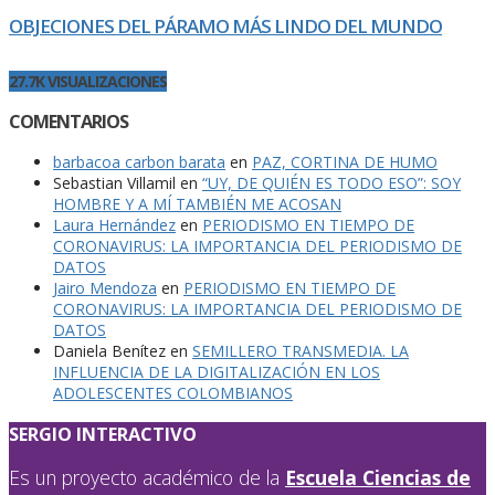
OBJECIONES DEL PÁRAMO MÁS LINDO DEL MUNDO
27.7K VISUALIZACIONES
COMENTARIOS
barbacoa carbon barata
en
PAZ, CORTINA DE HUMO
Sebastian Villamil
en
“UY, DE QUIÉN ES TODO ESO”: SOY
HOMBRE Y A MÍ TAMBIÉN ME ACOSAN
Laura Hernández
en
PERIODISMO EN TIEMPO DE
CORONAVIRUS: LA IMPORTANCIA DEL PERIODISMO DE
DATOS
Jairo Mendoza
en
PERIODISMO EN TIEMPO DE
CORONAVIRUS: LA IMPORTANCIA DEL PERIODISMO DE
DATOS
Daniela Benítez
en
SEMILLERO TRANSMEDIA. LA
INFLUENCIA DE LA DIGITALIZACIÓN EN LOS
ADOLESCENTES COLOMBIANOS
SERGIO INTERACTIVO
Es un proyecto académico de la
Escuela Ciencias de