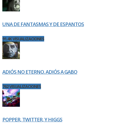
UNA DE FANTASMAS Y DE ESPANTOS
91.4K VISUALIZACIONES
ADIÓS NO ETERNO. ADIÓS A GABO
762 VISUALIZACIONES
POPPER, TWITTER, Y HIGGS