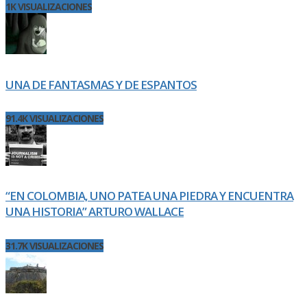
1K VISUALIZACIONES
UNA DE FANTASMAS Y DE ESPANTOS
91.4K VISUALIZACIONES
“EN COLOMBIA, UNO PATEA UNA PIEDRA Y ENCUENTRA
UNA HISTORIA” ARTURO WALLACE
31.7K VISUALIZACIONES