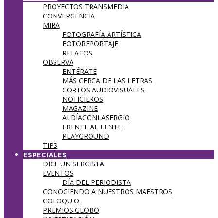
PROYECTOS TRANSMEDIA
CONVERGENCIA
MIRA
FOTOGRAFÍA ARTÍSTICA
FOTOREPORTAJE
RELATOS
OBSERVA
ENTÉRATE
MÁS CERCA DE LAS LETRAS
CORTOS AUDIOVISUALES
NOTICIEROS
MAGAZINE
ALDÍACONLASERGIO
FRENTE AL LENTE
PLAYGROUND
TIPS
ESPECIALES
DICE UN SERGISTA
EVENTOS
DÍA DEL PERIODISTA
CONOCIENDO A NUESTROS MAESTROS
COLOQUIO
PREMIOS GLOBO