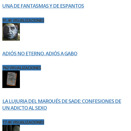
UNA DE FANTASMAS Y DE ESPANTOS
91.4K VISUALIZACIONES
ADIÓS NO ETERNO. ADIÓS A GABO
762 VISUALIZACIONES
LA LUJURIA DEL MARQUÉS DE SADE: CONFESIONES DE
UN ADICTO AL SEXO
17.4K VISUALIZACIONES