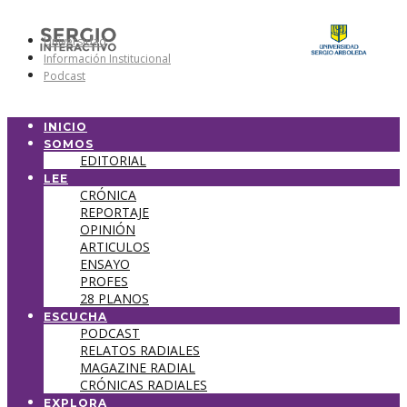
Universidad
Información Institucional
Podcast
INICIO
SOMOS
EDITORIAL
LEE
CRÓNICA
REPORTAJE
OPINIÓN
ARTICULOS
ENSAYO
PROFES
28 PLANOS
ESCUCHA
PODCAST
RELATOS RADIALES
MAGAZINE RADIAL
CRÓNICAS RADIALES
EXPLORA