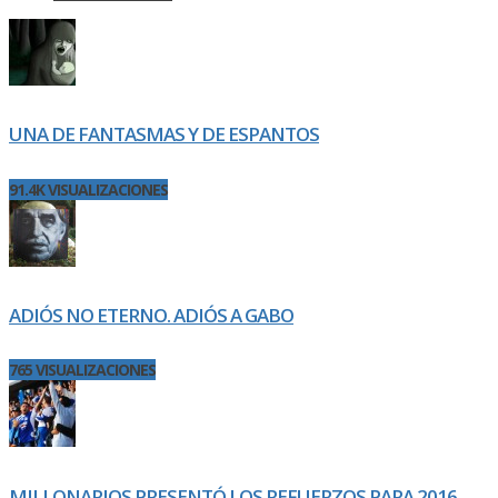
UNA DE FANTASMAS Y DE ESPANTOS
91.4K VISUALIZACIONES
ADIÓS NO ETERNO. ADIÓS A GABO
765 VISUALIZACIONES
MILLONARIOS PRESENTÓ LOS REFUERZOS PARA 2016