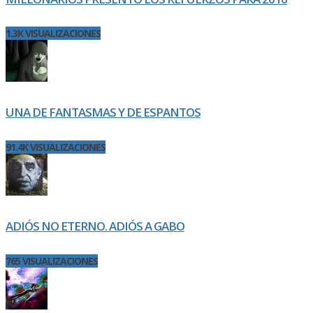
1.3K VISUALIZACIONES
UNA DE FANTASMAS Y DE ESPANTOS
91.4K VISUALIZACIONES
ADIÓS NO ETERNO. ADIÓS A GABO
765 VISUALIZACIONES