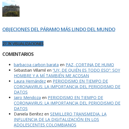
OBJECIONES DEL PÁRAMO MÁS LINDO DEL MUNDO
27.7K VISUALIZACIONES
COMENTARIOS
barbacoa carbon barata
en
PAZ, CORTINA DE HUMO
Sebastian Villamil
en
“UY, DE QUIÉN ES TODO ESO”: SOY
HOMBRE Y A MÍ TAMBIÉN ME ACOSAN
Laura Hernández
en
PERIODISMO EN TIEMPO DE
CORONAVIRUS: LA IMPORTANCIA DEL PERIODISMO DE
DATOS
Jairo Mendoza
en
PERIODISMO EN TIEMPO DE
CORONAVIRUS: LA IMPORTANCIA DEL PERIODISMO DE
DATOS
Daniela Benítez
en
SEMILLERO TRANSMEDIA. LA
INFLUENCIA DE LA DIGITALIZACIÓN EN LOS
ADOLESCENTES COLOMBIANOS