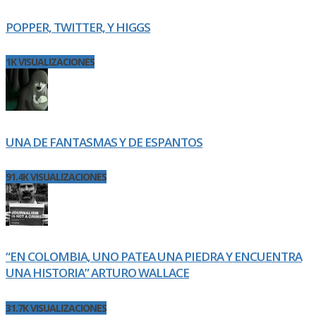
POPPER, TWITTER, Y HIGGS
1K VISUALIZACIONES
UNA DE FANTASMAS Y DE ESPANTOS
91.4K VISUALIZACIONES
“EN COLOMBIA, UNO PATEA UNA PIEDRA Y ENCUENTRA
UNA HISTORIA” ARTURO WALLACE
31.7K VISUALIZACIONES