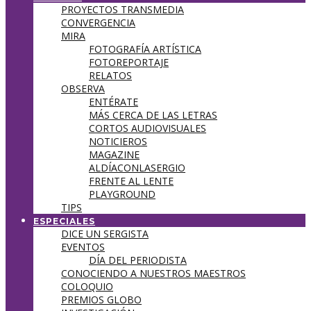
PROYECTOS TRANSMEDIA
CONVERGENCIA
MIRA
FOTOGRAFÍA ARTÍSTICA
FOTOREPORTAJE
RELATOS
OBSERVA
ENTÉRATE
MÁS CERCA DE LAS LETRAS
CORTOS AUDIOVISUALES
NOTICIEROS
MAGAZINE
ALDÍACONLASERGIO
FRENTE AL LENTE
PLAYGROUND
TIPS
ESPECIALES
DICE UN SERGISTA
EVENTOS
DÍA DEL PERIODISTA
CONOCIENDO A NUESTROS MAESTROS
COLOQUIO
PREMIOS GLOBO