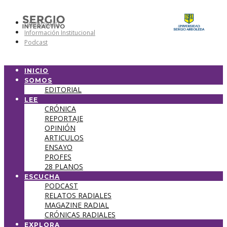
Universidad
Información Institucional
Podcast
INICIO
SOMOS
EDITORIAL
LEE
CRÓNICA
REPORTAJE
OPINIÓN
ARTICULOS
ENSAYO
PROFES
28 PLANOS
ESCUCHA
PODCAST
RELATOS RADIALES
MAGAZINE RADIAL
CRÓNICAS RADIALES
EXPLORA