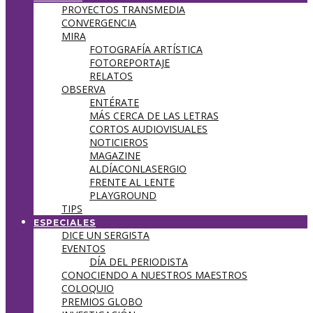
PROYECTOS TRANSMEDIA
CONVERGENCIA
MIRA
FOTOGRAFÍA ARTÍSTICA
FOTOREPORTAJE
RELATOS
OBSERVA
ENTÉRATE
MÁS CERCA DE LAS LETRAS
CORTOS AUDIOVISUALES
NOTICIEROS
MAGAZINE
ALDÍACONLASERGIO
FRENTE AL LENTE
PLAYGROUND
TIPS
ESPECIALES
DICE UN SERGISTA
EVENTOS
DÍA DEL PERIODISTA
CONOCIENDO A NUESTROS MAESTROS
COLOQUIO
PREMIOS GLOBO