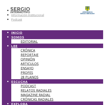
Universidad
Información Institucional
Podcast
INICIO
SOMOS
EDITORIAL
LEE
CRÓNICA
REPORTAJE
OPINIÓN
ARTICULOS
ENSAYO
PROFES
28 PLANOS
ESCUCHA
PODCAST
RELATOS RADIALES
MAGAZINE RADIAL
CRÓNICAS RADIALES
EXPLORA