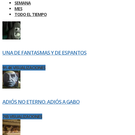
SEMANA
MES
TODO EL TIEMPO
UNA DE FANTASMAS Y DE ESPANTOS
91.4K VISUALIZACIONES
ADIÓS NO ETERNO. ADIÓS A GABO
765 VISUALIZACIONES