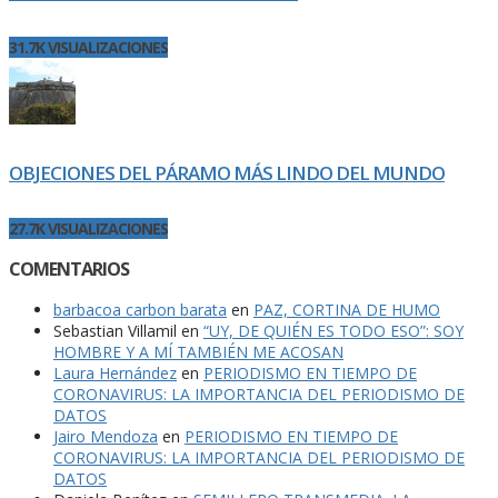
31.7K VISUALIZACIONES
OBJECIONES DEL PÁRAMO MÁS LINDO DEL MUNDO
27.7K VISUALIZACIONES
COMENTARIOS
barbacoa carbon barata
en
PAZ, CORTINA DE HUMO
Sebastian Villamil
en
“UY, DE QUIÉN ES TODO ESO”: SOY
HOMBRE Y A MÍ TAMBIÉN ME ACOSAN
Laura Hernández
en
PERIODISMO EN TIEMPO DE
CORONAVIRUS: LA IMPORTANCIA DEL PERIODISMO DE
DATOS
Jairo Mendoza
en
PERIODISMO EN TIEMPO DE
CORONAVIRUS: LA IMPORTANCIA DEL PERIODISMO DE
DATOS