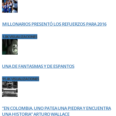
MILLONARIOS PRESENTÓ LOS REFUERZOS PARA 2016
1.3K VISUALIZACIONES
UNA DE FANTASMAS Y DE ESPANTOS
91.4K VISUALIZACIONES
“EN COLOMBIA, UNO PATEA UNA PIEDRA Y ENCUENTRA
UNA HISTORIA” ARTURO WALLACE