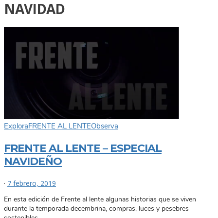
NAVIDAD
Explora
FRENTE AL LENTE
Observa
FRENTE AL LENTE – ESPECIAL
NAVIDEÑO
·
7 febrero, 2019
En esta edición de Frente al lente algunas historias que se viven
durante la temporada decembrina, compras, luces y pesebres
sostenibles.