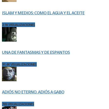
ISLAM Y MEDIOS: COMO EL AGUA Y EL ACEITE
2.1K VISUALIZACIONES
UNA DE FANTASMAS Y DE ESPANTOS
91.4K VISUALIZACIONES
ADIÓS NO ETERNO. ADIÓS A GABO
765 VISUALIZACIONES