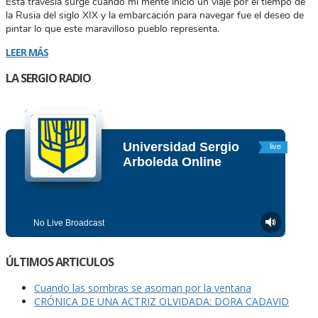
Esta travesía surge cuando mi mente inició un viaje por el tiempo de
la Rusia del siglo XIX y la embarcación para navegar fue el deseo de
pintar lo que este maravilloso pueblo representa.
LEER MÁS
LA SERGIO RADIO
ÚLTIMOS ARTICULOS
Cuando las sombras se asoman por la ventana
CRÓNICA DE UNA ACTRIZ OLVIDADA: DORA CADAVID