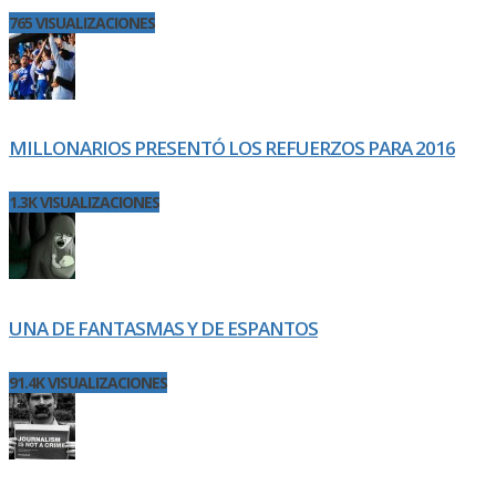
765 VISUALIZACIONES
MILLONARIOS PRESENTÓ LOS REFUERZOS PARA 2016
1.3K VISUALIZACIONES
UNA DE FANTASMAS Y DE ESPANTOS
91.4K VISUALIZACIONES