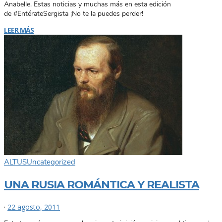
Anabelle. Estas noticias y muchas más en esta edición
de #EntérateSergista ¡No te la puedes perder!
LEER MÁS
ALTUS
Uncategorized
UNA RUSIA ROMÁNTICA Y REALISTA
·
22 agosto, 2011