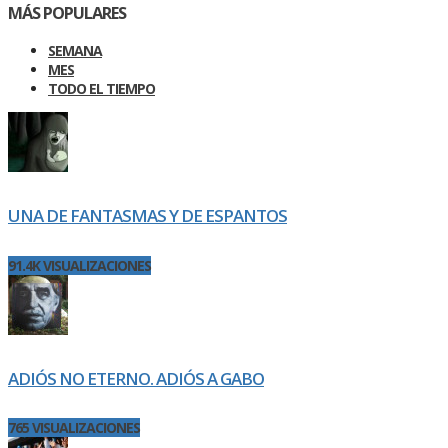
MÁS POPULARES
SEMANA
MES
TODO EL TIEMPO
UNA DE FANTASMAS Y DE ESPANTOS
91.4K VISUALIZACIONES
ADIÓS NO ETERNO. ADIÓS A GABO
765 VISUALIZACIONES