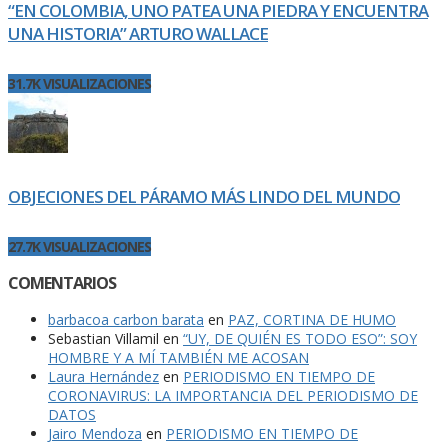
“EN COLOMBIA, UNO PATEA UNA PIEDRA Y ENCUENTRA
UNA HISTORIA” ARTURO WALLACE
31.7K VISUALIZACIONES
OBJECIONES DEL PÁRAMO MÁS LINDO DEL MUNDO
27.7K VISUALIZACIONES
COMENTARIOS
barbacoa carbon barata
en
PAZ, CORTINA DE HUMO
Sebastian Villamil
en
“UY, DE QUIÉN ES TODO ESO”: SOY
HOMBRE Y A MÍ TAMBIÉN ME ACOSAN
Laura Hernández
en
PERIODISMO EN TIEMPO DE
CORONAVIRUS: LA IMPORTANCIA DEL PERIODISMO DE
DATOS
Jairo Mendoza
en
PERIODISMO EN TIEMPO DE