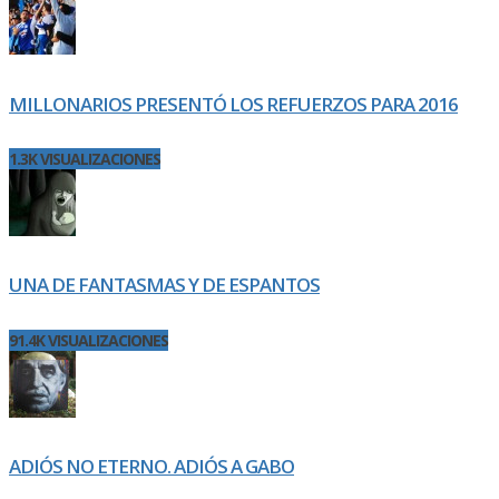
MILLONARIOS PRESENTÓ LOS REFUERZOS PARA 2016
1.3K VISUALIZACIONES
UNA DE FANTASMAS Y DE ESPANTOS
91.4K VISUALIZACIONES
ADIÓS NO ETERNO. ADIÓS A GABO