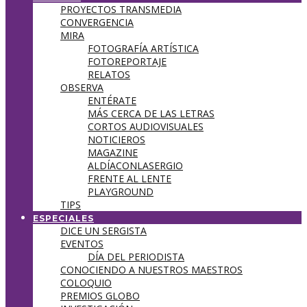
PROYECTOS TRANSMEDIA
CONVERGENCIA
MIRA
FOTOGRAFÍA ARTÍSTICA
FOTOREPORTAJE
RELATOS
OBSERVA
ENTÉRATE
MÁS CERCA DE LAS LETRAS
CORTOS AUDIOVISUALES
NOTICIEROS
MAGAZINE
ALDÍACONLASERGIO
FRENTE AL LENTE
PLAYGROUND
TIPS
ESPECIALES
DICE UN SERGISTA
EVENTOS
DÍA DEL PERIODISTA
CONOCIENDO A NUESTROS MAESTROS
COLOQUIO
PREMIOS GLOBO