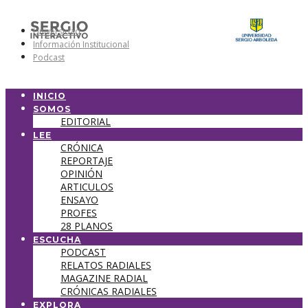
Universidad
Información Institucional
Podcast
INICIO
SOMOS
EDITORIAL
LEE
CRÓNICA
REPORTAJE
OPINIÓN
ARTICULOS
ENSAYO
PROFES
28 PLANOS
ESCUCHA
PODCAST
RELATOS RADIALES
MAGAZINE RADIAL
CRÓNICAS RADIALES
EXPLORA